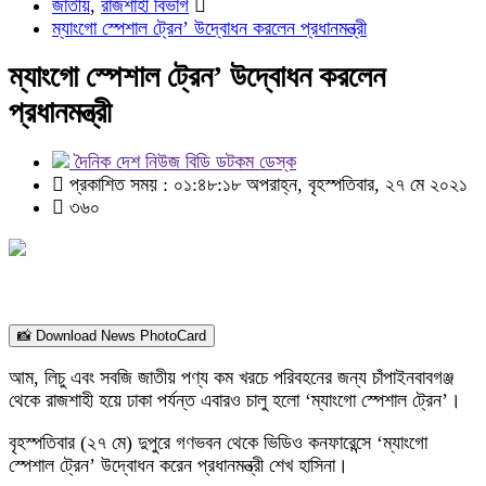
জাতীয়
,
রাজশাহী বিভাগ
ম্যাংগো স্পেশাল ট্রেন’ উদ্বোধন করলেন প্রধানমন্ত্রী
ম্যাংগো স্পেশাল ট্রেন’ উদ্বোধন করলেন
প্রধানমন্ত্রী
দৈনিক দেশ নিউজ বিডি ডটকম ডেস্ক
প্রকাশিত সময় : ০১:৪৮:১৮ অপরাহ্ন, বৃহস্পতিবার, ২৭ মে ২০২১
৩৬০
📸 Download News PhotoCard
আম, লিচু এবং সবজি জাতীয় পণ্য কম খরচে পরিবহনের জন্য চাঁপাইনবাবগঞ্জ
থেকে রাজশাহী হয়ে ঢাকা পর্যন্ত এবারও চালু হলো ‘ম্যাংগো স্পেশাল ট্রেন’।
বৃহস্পতিবার (২৭ মে) দুপুরে গণভবন থেকে ভিডিও কনফারেন্সে ‘ম্যাংগো
স্পেশাল ট্রেন’ উদ্বোধন করেন প্রধানমন্ত্রী শেখ হাসিনা।