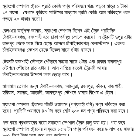
ম্যাংগো স্পেশাল ট্রেনে প্রতি কেজি পণ্য পরিবহনে খরচ পড়বে মাত্র ১ টাকা
১৭ পয়সা। যেখানে কুরিয়ার সার্ভিসের মাধ্যমে প্রতি কেজি আম পরিবহনে খরচ
পড়ছে ২০ টাকার মতো।
রেলওয়ে কর্তৃপক্ষ জানায়, ম্যাংগো স্পেশাল বিশেষ এই ট্রেন প্রতিদিন
চাঁপাইনবাবগঞ্জ, রাজশাহী হয়ে ঢাকা পর্যন্ত চলাচল করবে। এ ট্রেনটি দুপুর ২টায়
রহনপুর থেকে আম নিয়ে ছেড়ে আসবে চাঁপাইনবাবগঞ্জ রেলস্টেশনে। এরপর
চাঁপাইনবাবগঞ্জ স্টেশন থেকে বিকেল সাড়ে ৪টায় ছাড়বে।
ট্রেনটি রাজশাহী স্টেশনে পৌঁছাবে সন্ধ্যা সাড়ে ৬টায় এবং ঢাকার কমলাপুর
স্টেশনে পৌঁছাবে রাত ২টায়। আম নামিয়ে রাতেই ট্রেনটি আবার
চাঁপাইনবাবগঞ্জের উদ্দেশে ঢাকা ছেড়ে যাবে।
মালামাল তোলার জন্য চাঁপাইনবাবগঞ্জ, আমনুরা, রহনপুর, কাঁকন, রাজশাহী,
হরিয়ান, সরদাহ, আড়ানী, আবদুলপুর স্টেশনে থামবে বিশেষ এ ট্রেন।
ম্যাংগো স্পেশাল ট্রেনের পাঁচটি ওয়াগনে (পণ্যবাহী বগি) পণ্য পরিবহন করা
হবে। প্রতিটি ওয়াগনে ৪০ টন করে মোট ২০০ টন পণ্য পরিবহন করা যাবে।
গত বছর প্রথমবারের মতো ম্যাংগো স্পেশাল ট্রেন চালু করা হয়। গত বছর
ম্যাংগো স্পেশাল ট্রেনের মাধ্যমে ৮৫৭ টন পণ্য পরিবহন করে ৯ লাখ ২৯ হাজার
৮৬৯ টাকা টাকা আয় করে রেল কর্তৃপক্ষ।