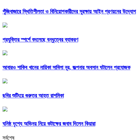
পুঁজিবাজারে স্থিতিশীলতা ও বিনিয়োগকারীদের সুরক্ষায় আইন প্রণয়নের উদ্যোগ
প্রযুক্তির স্পর্শে বদলেছে বন্ধুত্বের ব্যাকরণ
আবারও শাকিব খানের নায়িকা সাবিলা নূর, জল্পনার অবসান ঘটালেন প্রযোজক
ছবির শুটিংয়ে গুরুতর আহত রাশমিকা
ঘনিষ্ঠ দৃশ্যে অভিনয় নিয়ে কটাক্ষের জবাব দিলেন কিয়ারা
সর্বশেষ