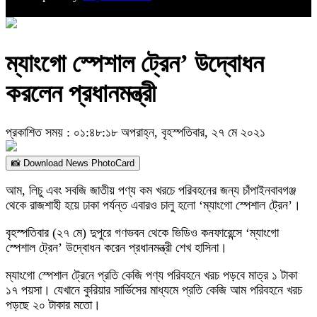
ম্যাংগো স্পেশাল ট্রেন’ উদ্বোধন
করলেন প্রধানমন্ত্রী
প্রকাশিত সময় : ০১:৪৮:১৮ অপরাহ্ন, বৃহস্পতিবার, ২৭ মে ২০২১
📸 Download News PhotoCard
আম, লিচু এবং সবজি জাতীয় পণ্য কম খরচে পরিবহনের জন্য চাঁপাইনবাবগঞ্জ
থেকে রাজশাহী হয়ে ঢাকা পর্যন্ত এবারও চালু হলো ‘ম্যাংগো স্পেশাল ট্রেন’।
বৃহস্পতিবার (২৭ মে) দুপুরে গণভবন থেকে ভিডিও কনফারেন্সে ‘ম্যাংগো
স্পেশাল ট্রেন’ উদ্বোধন করেন প্রধানমন্ত্রী শেখ হাসিনা।
ম্যাংগো স্পেশাল ট্রেনে প্রতি কেজি পণ্য পরিবহনে খরচ পড়বে মাত্র ১ টাকা
১৭ পয়সা। যেখানে কুরিয়ার সার্ভিসের মাধ্যমে প্রতি কেজি আম পরিবহনে খরচ
পড়ছে ২০ টাকার মতো।