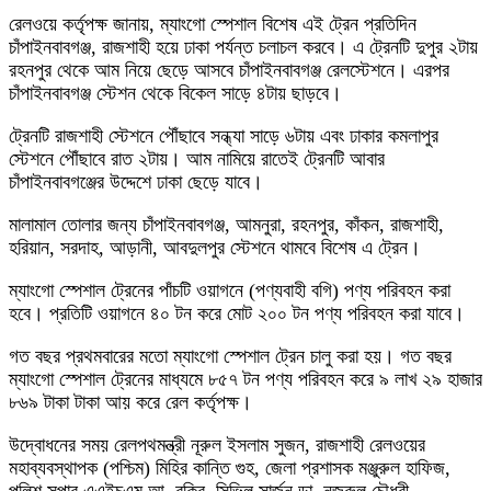
রেলওয়ে কর্তৃপক্ষ জানায়, ম্যাংগো স্পেশাল বিশেষ এই ট্রেন প্রতিদিন
চাঁপাইনবাবগঞ্জ, রাজশাহী হয়ে ঢাকা পর্যন্ত চলাচল করবে। এ ট্রেনটি দুপুর ২টায়
রহনপুর থেকে আম নিয়ে ছেড়ে আসবে চাঁপাইনবাবগঞ্জ রেলস্টেশনে। এরপর
চাঁপাইনবাবগঞ্জ স্টেশন থেকে বিকেল সাড়ে ৪টায় ছাড়বে।
ট্রেনটি রাজশাহী স্টেশনে পৌঁছাবে সন্ধ্যা সাড়ে ৬টায় এবং ঢাকার কমলাপুর
স্টেশনে পৌঁছাবে রাত ২টায়। আম নামিয়ে রাতেই ট্রেনটি আবার
চাঁপাইনবাবগঞ্জের উদ্দেশে ঢাকা ছেড়ে যাবে।
মালামাল তোলার জন্য চাঁপাইনবাবগঞ্জ, আমনুরা, রহনপুর, কাঁকন, রাজশাহী,
হরিয়ান, সরদাহ, আড়ানী, আবদুলপুর স্টেশনে থামবে বিশেষ এ ট্রেন।
ম্যাংগো স্পেশাল ট্রেনের পাঁচটি ওয়াগনে (পণ্যবাহী বগি) পণ্য পরিবহন করা
হবে। প্রতিটি ওয়াগনে ৪০ টন করে মোট ২০০ টন পণ্য পরিবহন করা যাবে।
গত বছর প্রথমবারের মতো ম্যাংগো স্পেশাল ট্রেন চালু করা হয়। গত বছর
ম্যাংগো স্পেশাল ট্রেনের মাধ্যমে ৮৫৭ টন পণ্য পরিবহন করে ৯ লাখ ২৯ হাজার
৮৬৯ টাকা টাকা আয় করে রেল কর্তৃপক্ষ।
উদ্বোধনের সময় রেলপথমন্ত্রী নূরুল ইসলাম সুজন, রাজশাহী রেলওয়ের
মহাব্যবস্থাপক (পশ্চিম) মিহির কান্তি গুহ, জেলা প্রশাসক মঞ্জুরুল হাফিজ,