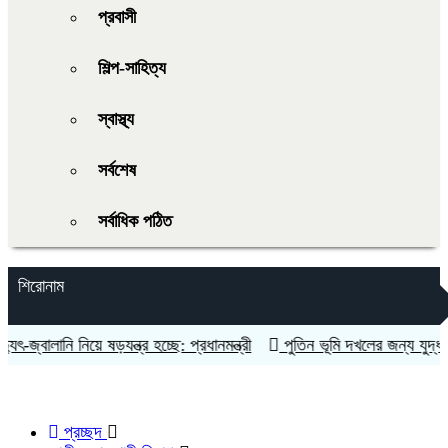
প্রবাসী
শিল্প-সাহিত্য
স্বাস্থ্য
সর্বশেষ
সর্বাধিক পঠিত
শিরোনাম
্বালানি নিয়ে ষড়যন্ত্র হচ্ছে: প্রধানমন্ত্রী
পুতিন ভূমি দখলের জন্য যুদ্ধ করছেন
প্রচ্ছদ