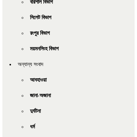
বরিশাল বিভাগ
সিলেট বিভাগ
রংপুর বিভাগ
ময়মনসিংহ বিভাগ
অন্যান্য সংবাদ
আবহাওয়া
জানা-অজানা
দুর্ঘটনা
ধর্ম