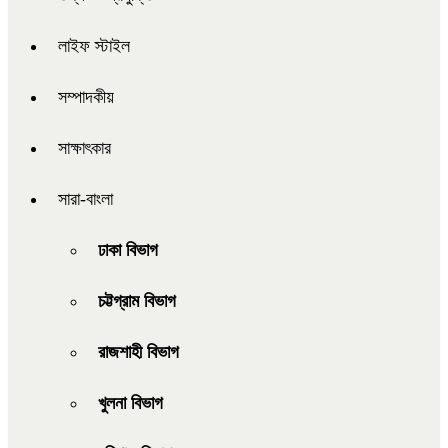
লাইফ স্টাইল
সম্পাদকীয়
সাক্ষাৎকার
সারা-বাংলা
ঢাকা বিভাগ
চট্টগ্রাম বিভাগ
রাজশাহী বিভাগ
খুলনা বিভাগ