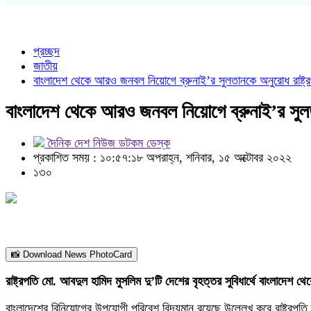
প্রচ্ছদ
জাতীয়
বাংলাদেশ থেকে আরও জনবল নিয়োগে ব্রুনাই’র সুলতানকে অনুরোধ রাষ্ট্
বাংলাদেশ থেকে আরও জনবল নিয়োগে ব্রুনাই’র সুলত
দৈনিক দেশ নিউজ ডটকম ডেস্ক
প্রকাশিত সময় : ১০:৫৭:১৮ অপরাহ্ন, শনিবার, ১৫ অক্টোবর ২০২২
১৩০
📸 Download News PhotoCard
রাষ্ট্রপতি মো. আবদুল হামিদ মুসলিম দু’টি দেশের বৃহত্তর সুবিধার্থে বাংলাদে
বাংলাদেশের বিনিয়োগের উপযোগী পরিবেশ বিদ্যমান রয়েছে উল্লেখ করে রাষ্ট্রপতি