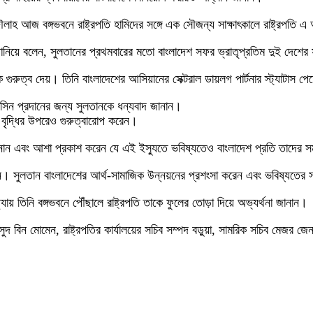
্দৌলাহ আজ বঙ্গভবনে রাষ্ট্রপতি হামিদের সঙ্গে এক সৌজন্য সাক্ষাৎকালে রাষ্ট্রপতি 
 জানিয়ে বলেন, সুলতানের প্রথমবারের মতো বাংলাদেশ সফর ভ্রাতৃপ্রতিম দুই দেশের স
়নকে গুরুত্ব দেয়। তিনি বাংলাদেশের আসিয়ানের সেক্টরাল ডায়লগ পার্টনার স্ট্যাটাস 
্যাকসিন প্রদানের জন্য সুলতানকে ধন্যবাদ জানান।
োগ বৃদ্ধির উপরেও গুরুত্বারোপ করেন।
াদ জানান এবং আশা প্রকাশ করেন যে এই ইস্যুতে ভবিষ্যতেও বাংলাদেশ প্রতি তাদের 
করেন। সুলতান বাংলাদেশের আর্থ-সামাজিক উন্নয়নের প্রশংসা করেন এবং ভবিষ্যতে
ায় তিনি বঙ্গভবনে পৌঁছালে রাষ্ট্রপতি তাকে ফুলের তোড়া দিয়ে অভ্যর্থনা জানান।
 সচিব মাসুদ বিন মোমেন, রাষ্ট্রপতির কার্যালয়ের সচিব সম্পদ বড়ুয়া, সামরিক সচিব 