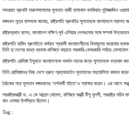
সফররত ব্রুনাই দারুসসালামের সুলতান হাজী হাসানাল বলকিয়াহ মুইজ্জাদ্দিন ওয়াদ
বঙ্গভবন সুত্র বাসসকে জানায়, রাষ্ট্রপতি ব্রুনাইর সুলতানকে বাংলাদেশে স্বাগত
রাষ্ট্রপ্রধান বলেন, বাংলাদেশ দক্ষিণ-পূর্ব এশিয়ার দেশগুলোর সঙ্গে সম্পর্ক উন্নয
রাষ্ট্রপতি হামিদ ব্রুনাইতে কর্মরত প্রবাসী বাংলাদেশীদের বিনামূল্যে করোনার ভ
তিনি দু’দেশের মধ্যে ব্যবসা-বাণিজ্য বাড়াতে সরকারি-বেসরকারি পর্যায়ে যোগায
রাষ্ট্রপতি রোহিঙ্গা ইস্যুতে বাংলাদেশকে সমর্থন দানের জন্য সুলতানকে ধন্যব
তিনি রোহিঙ্গাদের নিজ দেশে দ্রুত প্রত্যাবর্তনে সুলতানের সহযোগিতা কামনা 
বৈঠকের পরে সুলতান বঙ্গভবনের ‘দর্শনার্থী বইতে’ও স্বাক্ষর করেন। এর আগে সন্ধ্য
পররাষ্ট্রমন্ত্রী ড. এ কে আব্দুল মোমেন, বাণিজ্য মন্ত্রী টিপু মুনশী, পররাষ্ট্র
খান এসময় উপস্থিত ছিলেন।
Tag :