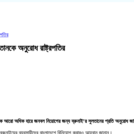
রপতির
ানকে অনুরোধ রাষ্ট্রপতির
শ থেকে আরো অধিক হারে জনবল নিয়োগের জন্য ব্রুনাই’র সুলতানের প্রতি অনুরোধ জ
 ব্রুনাইয়ের ব্যবসায়ীদের বাংলাদেশে বিনিয়োগ করারও আহ্বান জানান।