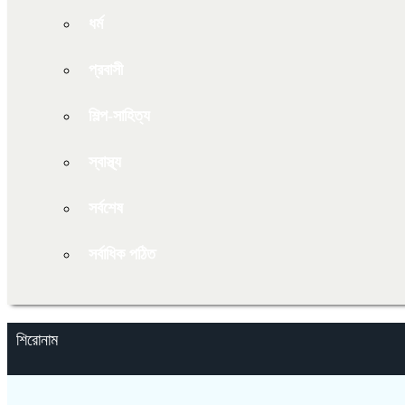
ধর্ম
প্রবাসী
শিল্প-সাহিত্য
স্বাস্থ্য
সর্বশেষ
সর্বাধিক পঠিত
শিরোনাম