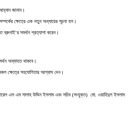
এ আহ্বান জানান।
ম্পর্কের ক্ষেত্রে এক নতুন অধ্যায়ের সূচনা হল।
পেতে ব্রুনাই’র সমর্থন প্রত্যাশা করেন।
সমর্থন অব্যাহত থাকবে।
র সকল ক্ষেত্রে সহযোগিতার আশ্বাস দেন।
মেজর জেনারেল এস এম সালাহ উদ্দিন ইসলাম এবং সচিব (সংযুক্ত) মো. ওয়াহিদুল ইসলাম