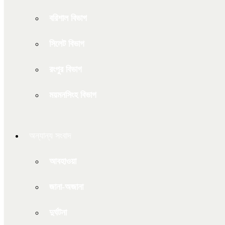
বরিশাল বিভাগ
সিলেট বিভাগ
রংপুর বিভাগ
ময়মনসিংহ বিভাগ
অন্যান্য সংবাদ
আবহাওয়া
জানা-অজানা
দুর্ঘটনা