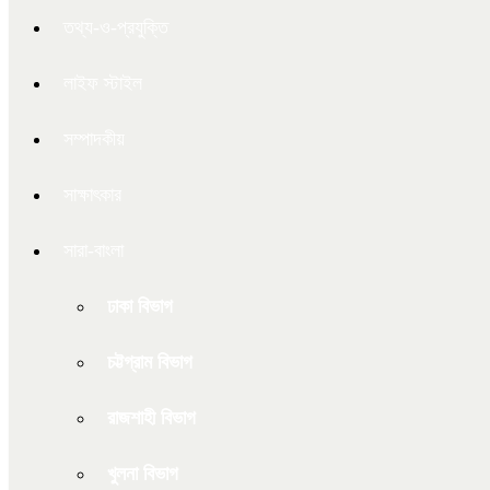
তথ্য-ও-প্রযুক্তি
লাইফ স্টাইল
সম্পাদকীয়
সাক্ষাৎকার
সারা-বাংলা
ঢাকা বিভাগ
চট্টগ্রাম বিভাগ
রাজশাহী বিভাগ
খুলনা বিভাগ