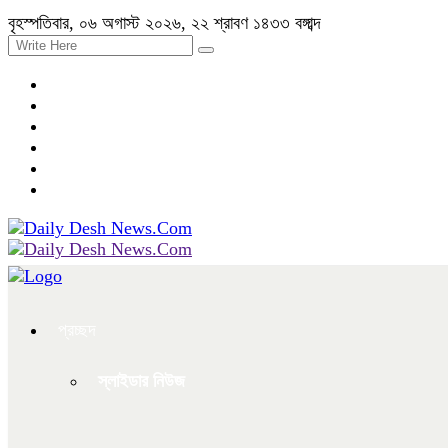
বৃহস্পতিবার, ০৬ অগাস্ট ২০২৬, ২২ শ্রাবণ ১৪৩৩ বঙ্গাব্দ
প্রচ্ছদ
স্লাইডার নিউজ