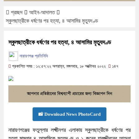
প্রচ্ছদ
আইন-আদালত
স্কুলছাত্রীকে ধর্ষণের পর হত্যা, ৪ আসামির মৃত্যুদণ্ড
স্কুলছাত্রীকে ধর্ষণের পর হত্যা, ৪ আসামির মৃত্যুদণ্ড
নারায়ণগঞ্জ প্রতিনিধি
প্রকাশিত সময় : ১২:৫৭:২২ অপরাহ্ন, মঙ্গলবার, ১৮ অক্টোবর ২০২২
১৪৭
📸 Download News PhotoCard
নারায়ণগঞ্জের ফতুল্লার লক্ষ্মীনগর এলাকায় স্কুলছাত্রীকে ধর্ষণের পর
হত্যা মামলার ৪ আসামিকে মৃত্যুদণ্ড ও ১ জনের যাবজ্জীবনের আদেশ