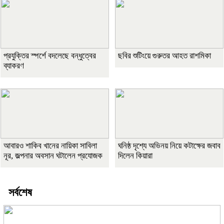
প্রযুক্তির স্পর্শে বদলেছে বন্ধুত্বের
ছবির শুটিংয়ে গুরুতর আহত রাশমিকা
ব্যাকরণ
আবারও শাকিব খানের নায়িকা সাবিলা
ঘনিষ্ঠ দৃশ্যে অভিনয় নিয়ে কটাক্ষের জবাব
নূর, জল্পনার অবসান ঘটালেন প্রযোজক
দিলেন কিয়ারা
সর্বশেষ