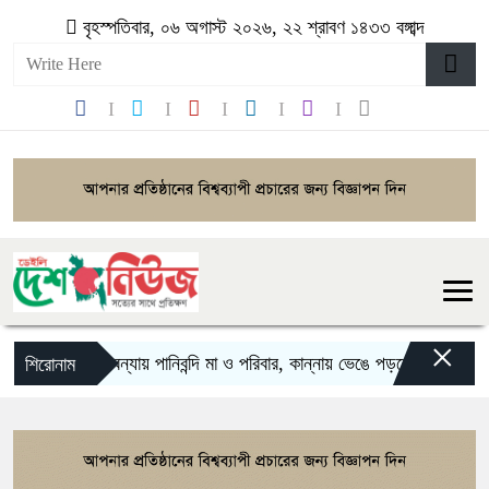
বৃহস্পতিবার, ০৬ অগাস্ট ২০২৬, ২২ শ্রাবণ ১৪৩৩ বঙ্গাব্দ
×
বন্যায় পানিবন্দি মা ও পরিবার, কান্নায় ভেঙে পড়লেন অভিনেত্রী
শিরোনাম