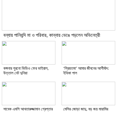
বন্যায় পানিবন্দি মা ও পরিবার, কান্নায় ভেঙে পড়লেন অভিনেত্রী
কঙ্গনার পুরনো ভিডিও ফের ভাইরাল,
‘প্রিয়তমা’ আমার জীবনের আশীর্বাদ:
উত্তাল নেট দুনিয়া
ইধিকা পাল
সাবেক এমপি আখতারুজ্জামান গ্রেপ্তার
মেসির জোড়া জাদু, বড় জয় মায়ামির