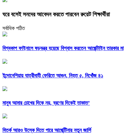
ঘরে বসেই সনদের আবেদন করতে পারবেন রুয়েট শিক্ষার্থীরা
সর্বাধিক পঠিত
বিশ্বকাপ ফাইনালে ষড়যন্ত্র হয়েছে বিশ্বাস করতেন আর্জেন্টাইন তারকার মা
ইন্দোনেশিয়ায় যাত্রীবাহী ফেরিতে আগুন, নিহত ৫, নিখোঁজ ৪১
মানুষ আমার চোখের দিকে নয়, ব্রণের দিকেই তাকাত’
বিতর্ক আরও উস্কে দিতে পারে আর্জেন্টিনার নতুন জার্সি