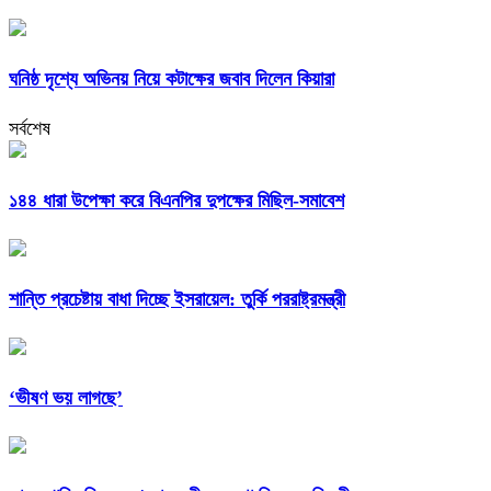
ঘনিষ্ঠ দৃশ্যে অভিনয় নিয়ে কটাক্ষের জবাব দিলেন কিয়ারা
সর্বশেষ
১৪৪ ধারা উপেক্ষা করে বিএনপির দুপক্ষের মিছিল-সমাবেশ
শান্তি প্রচেষ্টায় বাধা দিচ্ছে ইসরায়েল: তুর্কি পররাষ্ট্রমন্ত্রী
‘ভীষণ ভয় লাগছে’