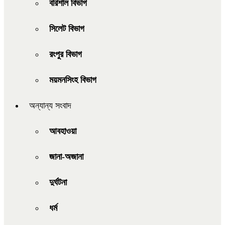
বরিশাল বিভাগ
সিলেট বিভাগ
রংপুর বিভাগ
ময়মনসিংহ বিভাগ
অন্যান্য সংবাদ
আবহাওয়া
জানা-অজানা
দুর্ঘটনা
ধর্ম