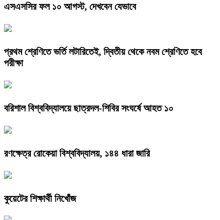
এসএসসির ফল ১০ আগস্ট, দেখবেন যেভাবে
প্রথম শ্রেণিতে ভর্তি লটারিতেই, দ্বিতীয় থেকে নবম শ্রেণিতে হবে
পরীক্ষা
বরিশাল বিশ্ববিদ্যালয়ে ছাত্রদল-শিবির সংঘর্ষে আহত ১০
রণক্ষেত্র রোকেয়া বিশ্ববিদ্যালয়, ১৪৪ ধারা জারি
কুয়েটের শিক্ষার্থী নিখোঁজ