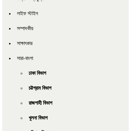
লাইফ স্টাইল
সম্পাদকীয়
সাক্ষাৎকার
সারা-বাংলা
ঢাকা বিভাগ
চট্টগ্রাম বিভাগ
রাজশাহী বিভাগ
খুলনা বিভাগ