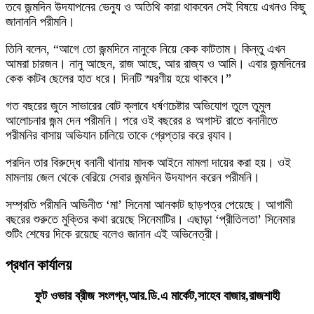
তবে জন্মদিন উদযাপনের ভেন্যু ও অতিথি কারা থাকবেন সেই বিষয়ে এখনও কিছু
জানাননি পরীমনি।
তিনি বলেন, “আগে তো জন্মদিনে নানুকে নিয়ে কেক কাটতাম। কিন্তু এখন
আমরা চারজন। নানু আছেন, রাজ আছে, আর রাজ্য ও আমি। এবার জন্মদিনের
কেক কাটব ছেলের হাত ধরে। দিনটি স্মরণীয় হয়ে থাকবে।”
গত বছরের জুনে সাভারের বোট ক্লাবে ধর্ষণচেষ্টার অভিযোগ তুলে তুমুল
আলোচনার জন্ম দেন পরীমনি। পরে ওই বছরের ৪ অগাস্ট রাতে বনানীতে
পরীমনির বাসায় অভিযান চালিয়ে তাকে গ্রেপ্তার করে র‌্যাব।
পরদিন তার বিরুদ্ধে বনানী থানায় মাদক আইনে মামলা দায়ের করা হয়। ওই
মামলায় জেল থেকে বেরিয়ে সেবার জন্মদিন উদযাপন করেন পরীমনি।
সম্প্রতি পরীমনি অভিনীত ‘মা’ সিনেমা আনকাট ছাড়পত্র পেয়েছে। আগামী
বছরের শুরুতে মুক্তির কথা রয়েছে সিনেমাটির। এছাড়া ‘প্রীতিলতা’ সিনেমার
শুটিং শেষের দিকে রয়েছে বলেও জানান এই অভিনেত্রী।
প্রধান কার্যালয়
ফুট ওভার ব্রীজ সংলগ্ন,আর.ডি.এ মার্কেট,সাহেব বাজার,রাজশাহী