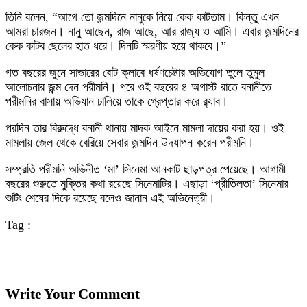
তিনি বলেন, “আগে তো জন্মদিনে নানুকে নিয়ে কেক কাটতাম। কিন্তু এখন
আমরা চারজন। নানু আছেন, রাজ আছে, আর রাজ্য ও আমি। এবার জন্মদিনের
কেক কাটব ছেলের হাত ধরে। দিনটি স্মরণীয় হয়ে থাকবে।”
গত বছরের জুনে সাভারের বোট ক্লাবে ধর্ষণচেষ্টার অভিযোগ তুলে তুমুল
আলোচনার জন্ম দেন পরীমনি। পরে ওই বছরের ৪ অগাস্ট রাতে বনানীতে
পরীমনির বাসায় অভিযান চালিয়ে তাকে গ্রেপ্তার করে র‌্যাব।
পরদিন তার বিরুদ্ধে বনানী থানায় মাদক আইনে মামলা দায়ের করা হয়। ওই
মামলায় জেল থেকে বেরিয়ে সেবার জন্মদিন উদযাপন করেন পরীমনি।
সম্প্রতি পরীমনি অভিনীত ‘মা’ সিনেমা আনকাট ছাড়পত্র পেয়েছে। আগামী
বছরের শুরুতে মুক্তির কথা রয়েছে সিনেমাটির। এছাড়া ‘প্রীতিলতা’ সিনেমার
শুটিং শেষের দিকে রয়েছে বলেও জানান এই অভিনেত্রী।
Tag :
Write Your Comment