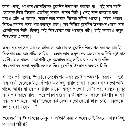
জানা গেছে, প্রথমে ভেবেছিলেন জন্মদিন উদযাপন করবেন না। দুই মাস বয়সী
ছেলেকে নিয়ে কীভাবে এতকিছু সামাল দেবেন তিনি। সেই সঙ্গে রাজ্যের বাবা
রাজও শুটিং-এ থাকেন, সামনে তার দামাল সিনেমা মুক্তি পাচ্ছে। সেটার প্রচার
নিয়েও ব্যস্ত সময় পার করছেন রাজ। সব মিলিয়ে জন্মদিন উদযাপন থেকে সরে
এসেছিলেন তিনি, কিন্তু সেই সিদ্ধান্তে কষ্ট পাচ্ছেন পরী। তাই আবারও নতুন
সিদ্ধান্ত এসেছে।
অন্য বছরের মত এবারও জাঁকালো আয়োজনে জন্মদিন উদযাপন করবেন ঢাকাই
সিনেমার এই আলোচিত নায়িকা। এবার তার অনুষ্ঠানের অন্যতম অতিথি দুই মাস
বয়সী ছেলে রাজ্য। আগামী ২৪ অক্টোবর এই নায়িকার ৩১তম জন্মদিন,
প্রথমবারের মতো স্বামী-সন্তান নিয়ে জন্মদিন উদযাপন করবেন তিনি।
এ নিয়ে পরী বলেন, “প্রথমে ভেবেছিলাম এবার জন্মদিন উদযাপন করব না। দুই
মাস বয়সী ছেলেকে নিয়ে কীভাবে এতকিছু সামাল দেব। রাজ্যের বাবার তো শুটিং
থাকে, আবার সামনে ওর দামাল সিনেমা মুক্তি পাচ্ছে। সেটার প্রচার নিয়ে ব্যস্ত
সময় পার করছে রাজ। পরে ভাবলাম জন্মদিন উদযাপন না করলে কষ্ট পাব আমি।
মনও খারাপ হবে। আর নিজেকে কষ্ট দেওয়ার তো কোনো কারণ নেই। নিজেকে
কষ্ট দেওয়া যাবে না।”
তবে জন্মদিন উদযাপনের ভেন্যু ও অতিথি কারা থাকবেন সেই বিষয়ে এখনও কিছু
জানাননি পরীমনি।