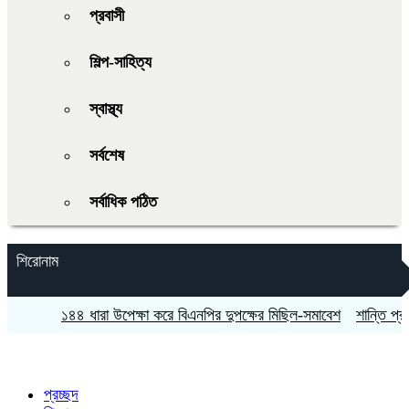
প্রবাসী
শিল্প-সাহিত্য
স্বাস্থ্য
সর্বশেষ
সর্বাধিক পঠিত
শিরোনাম
১৪৪ ধারা উপেক্ষা করে বিএনপির দুপক্ষের মিছিল-সমাবেশ
শান্তি প্রচেষ্টায় ব
প্রচ্ছদ