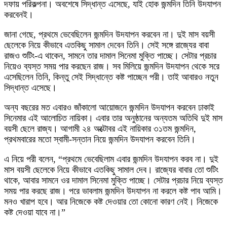
দফায় পরিকল্পনা। অবশেষে সিদ্ধান্ত এসেছে, যাই হোক জন্মদিন তিনি উদযাপন
করবেনই।
জানা গেছে, প্রথমে ভেবেছিলেন জন্মদিন উদযাপন করবেন না। দুই মাস বয়সী
ছেলেকে নিয়ে কীভাবে এতকিছু সামাল দেবেন তিনি। সেই সঙ্গে রাজ্যের বাবা
রাজও শুটিং-এ থাকেন, সামনে তার দামাল সিনেমা মুক্তি পাচ্ছে। সেটার প্রচার
নিয়েও ব্যস্ত সময় পার করছেন রাজ। সব মিলিয়ে জন্মদিন উদযাপন থেকে সরে
এসেছিলেন তিনি, কিন্তু সেই সিদ্ধান্তে কষ্ট পাচ্ছেন পরী। তাই আবারও নতুন
সিদ্ধান্ত এসেছে।
অন্য বছরের মত এবারও জাঁকালো আয়োজনে জন্মদিন উদযাপন করবেন ঢাকাই
সিনেমার এই আলোচিত নায়িকা। এবার তার অনুষ্ঠানের অন্যতম অতিথি দুই মাস
বয়সী ছেলে রাজ্য। আগামী ২৪ অক্টোবর এই নায়িকার ৩১তম জন্মদিন,
প্রথমবারের মতো স্বামী-সন্তান নিয়ে জন্মদিন উদযাপন করবেন তিনি।
এ নিয়ে পরী বলেন, “প্রথমে ভেবেছিলাম এবার জন্মদিন উদযাপন করব না। দুই
মাস বয়সী ছেলেকে নিয়ে কীভাবে এতকিছু সামাল দেব। রাজ্যের বাবার তো শুটিং
থাকে, আবার সামনে ওর দামাল সিনেমা মুক্তি পাচ্ছে। সেটার প্রচার নিয়ে ব্যস্ত
সময় পার করছে রাজ। পরে ভাবলাম জন্মদিন উদযাপন না করলে কষ্ট পাব আমি।
মনও খারাপ হবে। আর নিজেকে কষ্ট দেওয়ার তো কোনো কারণ নেই। নিজেকে
কষ্ট দেওয়া যাবে না।”