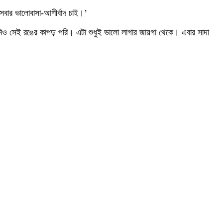
বার ভালোবাসা-আশীর্বাদ চাই।’
মিও সেই রঙের কাপড় পরি। এটা শুধুই ভালো লাগার জায়গা থেকে। এবার সাদা