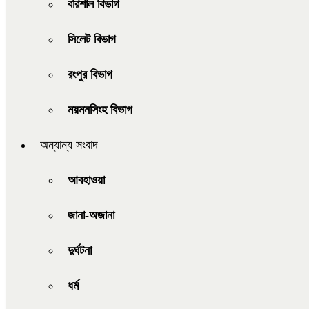
বরিশাল বিভাগ
সিলেট বিভাগ
রংপুর বিভাগ
ময়মনসিংহ বিভাগ
অন্যান্য সংবাদ
আবহাওয়া
জানা-অজানা
দুর্ঘটনা
ধর্ম