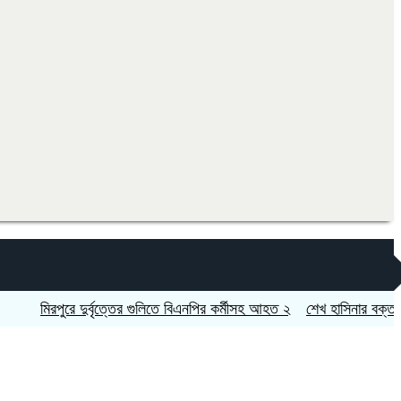
মিরপুরে দুর্বৃত্তের গুলিতে বিএনপির কর্মীসহ আহত ২
শেখ হাসিনার বক্তব্যে স