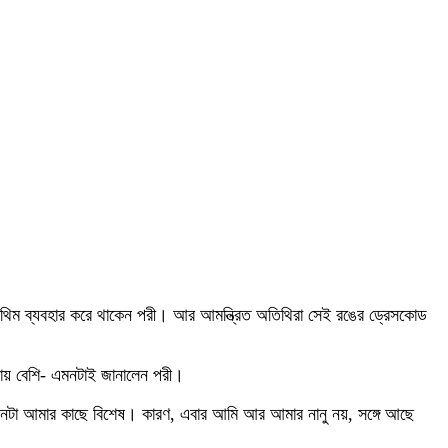
র থিম ব্যবহার করে থাকেন পরী। আর আমন্ত্রিত অতিথিরা সেই রঙের ড্রেসকোড
ায় বেশি- এমনটাই জানালেন পরী।
জন্মদিনটা আমার কাছে বিশেষ। কারণ, এবার আমি আর আমার নানু নয়, সঙ্গে আছে