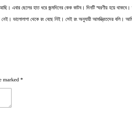
ি। এবার ছেলের হাত ধরে জন্মদিনের কেক কাটব। দিনটি স্মরণীয় হয়ে থাকবে। স
ারণ নেই। ভালোলাগা থেকে রং বেছে নিই। সেই রং অনুযায়ী আমন্ত্রিতদের বলি। আ
re marked
*