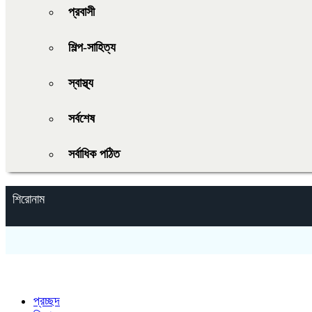
প্রবাসী
শিল্প-সাহিত্য
স্বাস্থ্য
সর্বশেষ
সর্বাধিক পঠিত
শিরোনাম
প্রচ্ছদ