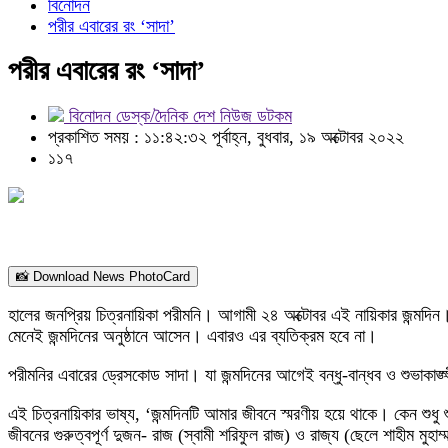
বিনোদন
পরীর এবারের রং ‘সাদা’
পরীর এবারের রং ‘সাদা’
বিনোদন ডেস্ক/দৈনিক দেশ নিউজ ডটকম
প্রকাশিত সময় : ১১:৪২:৩২ পূর্বাহ্ন, বুধবার, ১৯ অক্টোবর ২০২২
১১৭
📸 Download News PhotoCard
হালের জনপ্রিয় চিত্রনায়িকা পরীমনি। আগামী ২৪ অক্টোবর এই নায়িকার জন্
মেনেই জন্মদিনের অনুষ্ঠানে আসেন। এবারও এর ব্যতিক্রম হবে না।
পরীমনির এবারের ড্রেসকোড সাদা। যা জন্মদিনের আগেই বন্ধু-বান্ধব ও শুভাক
এই চিত্রনায়িকার ভাষ্য, ‘জন্মদিনটি আমার জীবনে স্মরণীয় হয়ে থাকে। কেন শু
জীবনের গুরুত্বপূর্ণ দুজন- রাজ (স্বামী শরিফুল রাজ) ও রাজ্য (ছেলে শাহীম মুহাম