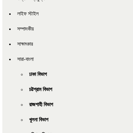
লাইফ স্টাইল
সম্পাদকীয়
সাক্ষাৎকার
সারা-বাংলা
ঢাকা বিভাগ
চট্টগ্রাম বিভাগ
রাজশাহী বিভাগ
খুলনা বিভাগ