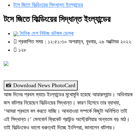
টসে জিতে ফিল্ডিংয়ের সিদ্ধান্ত ইংল্যান্ডের
টসে জিতে ফিল্ডিংয়ের সিদ্ধান্ত ইংল্যান্ডের
দৈনিক দেশ নিউজ ডটকম ডেস্ক
প্রকাশিত সময় : ১২:৫১:৩০ অপরাহ্ন, বুধবার, ২৬ অক্টোবর ২০২২
১২৮
📸 Download News PhotoCard
আজ দিনের প্রথম ম্যাচে ইংল্যান্ডের মুখোমুখি হয়েছে আয়ারল্যান্ড। অধিনায়ক
জস বাটলার নিয়েছেন ফিল্ডিংয়ের সিদ্ধান্ত। কারণ হিসেবে তার ব্যাখ্যা,
‘আমরা প্রথমে বল করতে যাচ্ছি। আবহাওয়া সম্পর্কে কিছুটা অনিশ্চিত তাই
এই সিদ্ধান্ত।’ মেলবোর্ন ক্রিকেট গ্রাউন্ড অস্ট্রেলিয়ার অন্যতম বড় মাঠ।
তাই ফিল্ডিংকেও ভালো গুরুত্বই দিচ্ছে ইংলিশরা, জানালেন বাটলার।