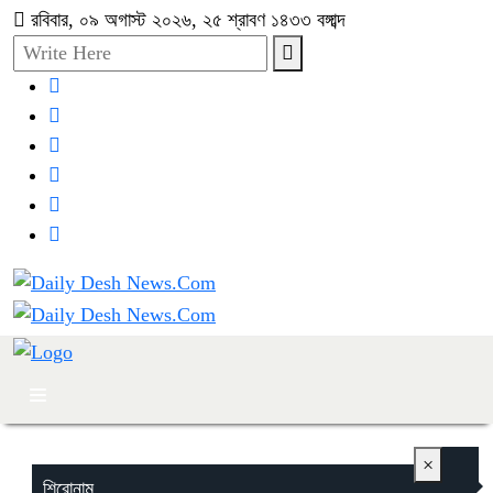
রবিবার, ০৯ অগাস্ট ২০২৬, ২৫ শ্রাবণ ১৪৩৩ বঙ্গাব্দ
×
শিরোনাম