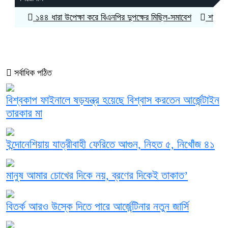
১৪৪ ধারা উপেক্ষা করে বিএনপির দুপক্ষের মিছিল-সমাবেশ
শান্তি প্রচে
সর্বাধিক পঠিত
বিশ্বকাপ ফাইনালে ষড়যন্ত্র হয়েছে বিশ্বাস করতেন আর্জেন্টাইন
তারকার মা
ইন্দোনেশিয়ায় যাত্রীবাহী ফেরিতে আগুন, নিহত ৫, নিখোঁজ ৪১
মানুষ আমার চোখের দিকে নয়, ব্রণের দিকেই তাকাত’
বিতর্ক আরও উস্কে দিতে পারে আর্জেন্টিনার নতুন জার্সি