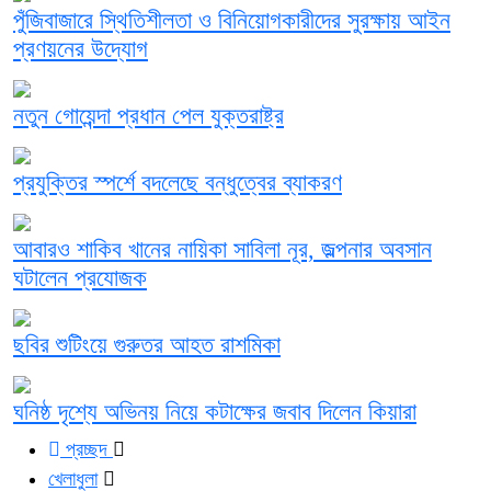
পুঁজিবাজারে স্থিতিশীলতা ও বিনিয়োগকারীদের সুরক্ষায় আইন
প্রণয়নের উদ্যোগ
নতুন গোয়েন্দা প্রধান পেল যুক্তরাষ্ট্র
প্রযুক্তির স্পর্শে বদলেছে বন্ধুত্বের ব্যাকরণ
আবারও শাকিব খানের নায়িকা সাবিলা নূর, জল্পনার অবসান
ঘটালেন প্রযোজক
ছবির শুটিংয়ে গুরুতর আহত রাশমিকা
ঘনিষ্ঠ দৃশ্যে অভিনয় নিয়ে কটাক্ষের জবাব দিলেন কিয়ারা
প্রচ্ছদ
খেলাধুলা