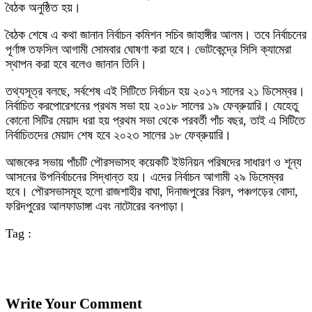
বৈঠক অনুষ্ঠিত হয়।
বৈঠক শেষে এ কথা জানান নির্বাচন কমিশন সচিব জাহাঙ্গীর আলম। তবে নির্বাচনের
পূর্ণাঙ্গ তফসিল আগামী সোমবার ঘোষণা করা হবে। ভোটকেন্দ্রে সিসি ক্যামেরা
স্থাপন করা হবে বলেও জানান তিনি।
তথ্যসূত্র বলছে, সর্বশেষ এই সিটিতে নির্বাচন হয় ২০১৭ সালের ২১ ডিসেম্বর।
নির্বাচিত করপোরেশনের প্রথম সভা হয় ২০১৮ সালের ১৯ ফেব্রুয়ারি। যেহেতু
কোনো সিটির মেয়াদ ধরা হয় প্রথম সভা থেকে পরবর্তী পাঁচ বছর, তাই এ সিটিতে
নির্বাচিতদের মেয়াদ শেষ হবে ২০২৩ সালের ১৮ ফেব্রুয়ারি।
আজকের সভায় পাঁচটি পৌরসভাসহ কয়েকটি ইউনিয়ন পরিষদের সাধারণ ও শূন্য
আসনের উপনির্বাচনের সিদ্ধান্ত হয়। এদের নির্বাচন আগামী ২৯ ডিসেম্বর
হবে। পৌরসভাসমূহ হলো রাজশাহীর বাঘা, দিনাজপুরের বিরল, পঞ্চগড়ের বোদা,
ফরিদপুরের আলফাডাঙ্গা এবং নাটোরের বনপাড়া।
Tag :
Write Your Comment