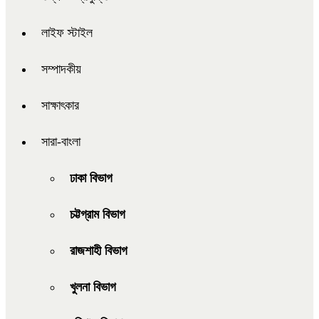
লাইফ স্টাইল
সম্পাদকীয়
সাক্ষাৎকার
সারা-বাংলা
ঢাকা বিভাগ
চট্টগ্রাম বিভাগ
রাজশাহী বিভাগ
খুলনা বিভাগ