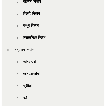
বরিশাল বিভাগ
সিলেট বিভাগ
রংপুর বিভাগ
ময়মনসিংহ বিভাগ
অন্যান্য সংবাদ
আবহাওয়া
জানা-অজানা
দুর্ঘটনা
ধর্ম