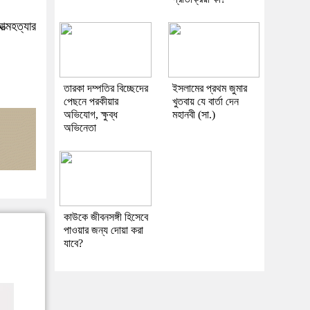
্মহত্যার
তারকা দম্পতির বিচ্ছেদের
ইসলামের প্রথম জুমার
পেছনে পরকীয়ার
খুতবায় যে বার্তা দেন
অভিযোগ, ক্ষুব্ধ
মহানবী (সা.)
অভিনেতা
কাউকে জীবনসঙ্গী হিসেবে
পাওয়ার জন্য দোয়া করা
যাবে?