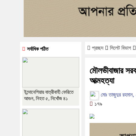
প্রচ্ছদ
সিলেট বিভাগ
সর্বাধিক পঠিত
মৌলভীবাজার সরকা
আত্মহত্যা
ইন্দোনেশিয়ায় যাত্রীবাহী ফেরিতে
মোঃ তাজুদুর রহমান
আগুন, নিহত ৫, নিখোঁজ ৪১
১৭৯