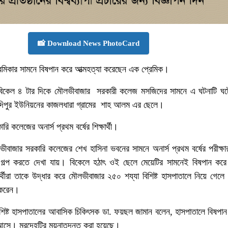
📸 Download News PhotoCard
রেমিকার সামনে‌ বিষপান করে আত্মহত্যা করেছেন এক প্রেমিক।
) বিকেল ৪ টার দিকে মৌলভীবাজার সরকারী কলেজ মসজিদের সামনে এ ঘটনাটি ঘ
কাদিপুর ইউনিয়নের কাজলধারা গ্রামের শাহ আলম এর ছেলে।
রি কলেজের অনার্স প্রথম বর্ষের শিক্ষার্থী।
মৌলভীবাজার সরকারি কলেজের শেখ হাসিনা ভবনের সামনে অনার্স প্রথম বর্ষের পরীক্
় গল্প করতে দেখা যায়। বিকেলে হঠাৎ ওই ছেলে মেয়েটির সামনেই বিষপান কর
্থীরা তাকে উদ্ধার করে মৌলভীবাজার ২৫০ শয্যা বিশিষ্ট হাসপাতালে নিয়ে গেলে 
 করেন।
শিষ্ট হাসপাতালের আবাসিক চিকিৎসক ডা. ফয়ছল জামান বলেন, হাসপাতালে বিষপান
আসে। মরদেহটির ময়নাতদন্ত করা হয়েছে।