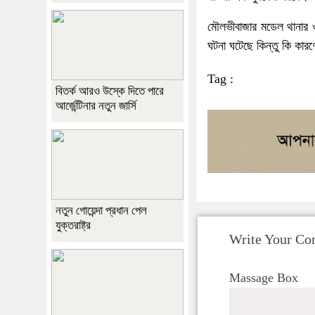
মৌলভীবাজার মডেল থানার 
ঘটনা ঘটেছে কিন্তু কি কার
Tag :
বিতর্ক আরও উস্কে দিতে পারে
আর্জেন্টিনার নতুন জার্সি
নতুন গোয়েন্দা প্রধান পেল
যুক্তরাষ্ট্র
Write Your C
Massage Box