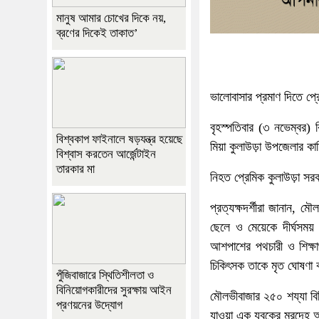
মানুষ আমার চোখের দিকে নয়,
ব্রণের দিকেই তাকাত’
ভালোবাসার প্রমাণ দিতে প্
বৃহস্পতিবার (৩ নভেম্বর
বিশ্বকাপ ফাইনালে ষড়যন্ত্র হয়েছে
মিয়া কুলাউড়া উপজেলার 
বিশ্বাস করতেন আর্জেন্টাইন
তারকার মা
নিহত প্রেমিক কুলাউড়া সরকা
প্রত্যক্ষদর্শীরা জানান, 
ছেলে ও মেয়েকে দীর্ঘসময
আশপাশের পথচারী ও শিক্ষার
চিকিৎসক তাকে মৃত ঘোষণা
পুঁজিবাজারে স্থিতিশীলতা ও
বিনিয়োগকারীদের সুরক্ষায় আইন
মৌলভীবাজার ২৫০ শয্যা বি
প্রণয়নের উদ্যোগ
যাওয়া এক যুবকের মরদেহ 