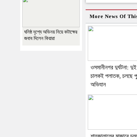
More News Of Thi
ঘনিষ্ঠ দৃশ্যে অভিনয় নিয়ে কটাক্ষের
জবাব দিলেন কিয়ারা
ওসমানীনগর দুর্ঘটনা: দুই
চালকই পলাতক, চলছে পু
অভিযান
শাহজালালের মাজারে চল