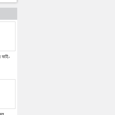
ে ভাই-
মুল