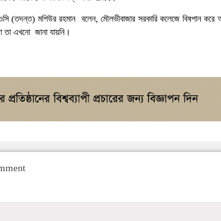
ওসি (তদন্ত) মশিউর রহমান বলেন, মৌলভীবাজার সরকারি কলেজে বিষপান করে আত
ণে তা এখনো জানা যায়নি।
omment