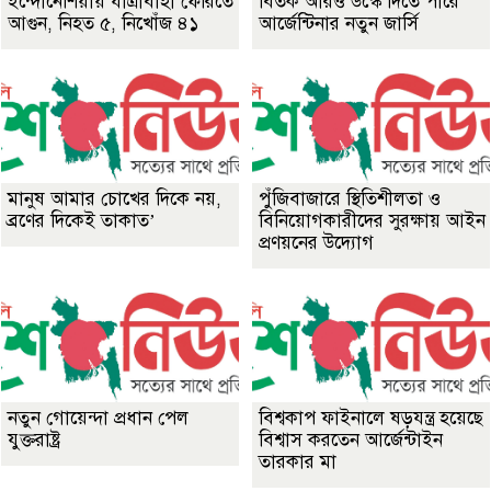
ইন্দোনেশিয়ায় যাত্রীবাহী ফেরিতে
বিতর্ক আরও উস্কে দিতে পারে
আগুন, নিহত ৫, নিখোঁজ ৪১
আর্জেন্টিনার নতুন জার্সি
মানুষ আমার চোখের দিকে নয়,
পুঁজিবাজারে স্থিতিশীলতা ও
ব্রণের দিকেই তাকাত’
বিনিয়োগকারীদের সুরক্ষায় আইন
প্রণয়নের উদ্যোগ
নতুন গোয়েন্দা প্রধান পেল
বিশ্বকাপ ফাইনালে ষড়যন্ত্র হয়েছে
যুক্তরাষ্ট্র
বিশ্বাস করতেন আর্জেন্টাইন
তারকার মা