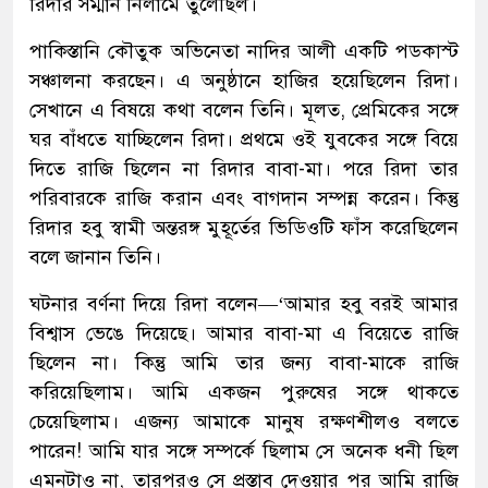
রিদার সম্মান নিলামে তুলেছিল।
পাকিস্তানি কৌতুক অভিনেতা নাদির আলী একটি পডকাস্ট
সঞ্চালনা করছেন। এ অনুষ্ঠানে হাজির হয়েছিলেন রিদা।
সেখানে এ বিষয়ে কথা বলেন তিনি। মূলত, প্রেমিকের সঙ্গে
ঘর বাঁধতে যাচ্ছিলেন রিদা। প্রথমে ওই যুবকের সঙ্গে বিয়ে
দিতে রাজি ছিলেন না রিদার বাবা-মা। পরে রিদা তার
পরিবারকে রাজি করান এবং বাগদান সম্পন্ন করেন। কিন্তু
রিদার হবু স্বামী অন্তরঙ্গ মুহূর্তের ভিডিওটি ফাঁস করেছিলেন
বলে জানান তিনি।
ঘটনার বর্ণনা দিয়ে রিদা বলেন—‘আমার হবু বরই আমার
বিশ্বাস ভেঙে দিয়েছে। আমার বাবা-মা এ বিয়েতে রাজি
ছিলেন না। কিন্তু আমি তার জন্য বাবা-মাকে রাজি
করিয়েছিলাম। আমি একজন পুরুষের সঙ্গে থাকতে
চেয়েছিলাম। এজন্য আমাকে মানুষ রক্ষণশীলও বলতে
পারেন! আমি যার সঙ্গে সম্পর্কে ছিলাম সে অনেক ধনী ছিল
এমনটাও না, তারপরও সে প্রস্তাব দেওয়ার পর আমি রাজি