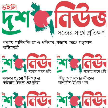
বন্যায় পানিবন্দি মা ও পরিবার, কান্নায় ভেঙে পড়লেন
অভিনেত্রী
কঙ্গনার পুরনো ভিডিও ফের
‘প্রিয়তমা’ আমার জীবনের
ভাইরাল, উত্তাল নেট দুনিয়া
আশীর্বাদ: ইধিকা পাল