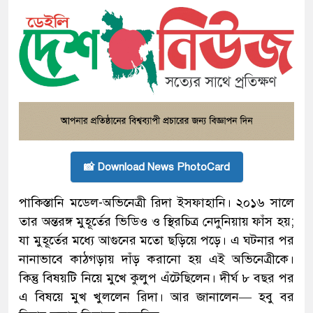
📸 Download News PhotoCard
পাকিস্তানি মডেল-অভিনেত্রী রিদা ইসফাহানি। ২০১৬ সালে
তার অন্তরঙ্গ মুহূর্তের ভিডিও ও স্থিরচিত্র নেদুনিয়ায় ফাঁস হয়;
যা মুহূর্তের মধ্যে আগুনের মতো ছড়িয়ে পড়ে। এ ঘটনার পর
নানাভাবে কাঠগড়ায় দাঁড় করানো হয় এই অভিনেত্রীকে।
কিন্তু বিষয়টি নিয়ে মুখে কুলুপ এঁটেছিলেন। দীর্ঘ ৮ বছর পর
এ বিষয়ে মুখ খুললেন রিদা। আর জানালেন— হবু বর