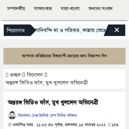
সম্পাদকীয়
সাক্ষাৎকার
সারা-বাংলা
অন্যান্য সংবাদ
×
বন্যায় পানিবন্দি মা ও পরিবার, কান্নায় ভেঙে পড়লেন অভিনেত্
শিরোনাম
প্রচ্ছদ
বিনোদন
অন্তরঙ্গ ভিডিও ফাঁস, মুখ খুললেন অভিনেত্রী
অন্তরঙ্গ ভিডিও ফাঁস, মুখ খুললেন অভিনেত্রী
বিনোদন ডেস্ক/দৈনিক দেশ নিউজ ডটকম
প্রকাশিত সময় : ১১:৫৫:৩৬ পূর্বাহ্ন, মঙ্গলবার, ১৫ নভেম্বর ২০২২
১৪৯