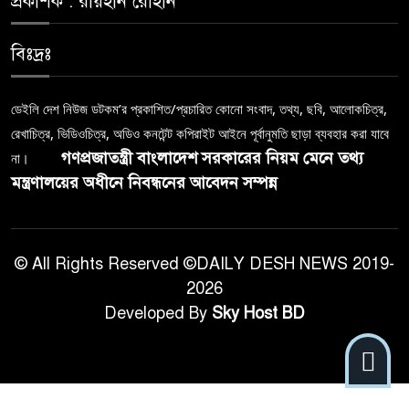
প্রকাশক : রায়হান রোহান
বিঃদ্রঃ
ডেইলি দেশ নিউজ ডটকম’র প্রকাশিত/প্রচারিত কোনো সংবাদ, তথ্য, ছবি, আলোকচিত্র,
রেখাচিত্র, ভিডিওচিত্র, অডিও কনটেন্ট কপিরাইট আইনে পূর্বানুমতি ছাড়া ব্যবহার করা যাবে
গণপ্রজাতন্ত্রী বাংলাদেশ সরকারের নিয়ম মেনে তথ্য
না।
মন্ত্রণালয়ের অধীনে নিবন্ধনের আবেদন সম্পন্ন
© All Rights Reserved ©DAILY DESH NEWS 2019-
2026
Developed By
Sky Host BD