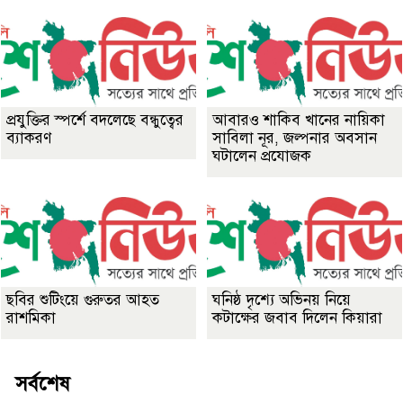
প্রযুক্তির স্পর্শে বদলেছে বন্ধুত্বের
আবারও শাকিব খানের নায়িকা
ব্যাকরণ
সাবিলা নূর, জল্পনার অবসান
ঘটালেন প্রযোজক
ছবির শুটিংয়ে গুরুতর আহত
ঘনিষ্ঠ দৃশ্যে অভিনয় নিয়ে
রাশমিকা
কটাক্ষের জবাব দিলেন কিয়ারা
সর্বশেষ