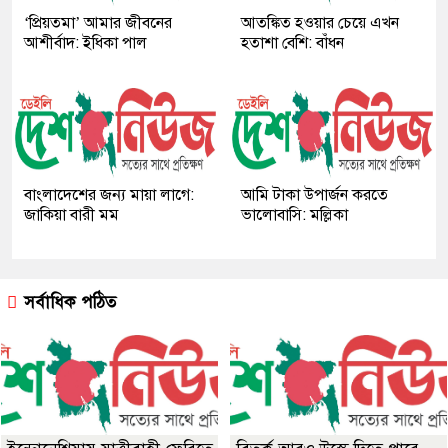
‘প্রিয়তমা’ আমার জীবনের
আতঙ্কিত হওয়ার চেয়ে এখন
আশীর্বাদ: ইধিকা পাল
হতাশা বেশি: বাঁধন
বাংলাদেশের জন্য মায়া লাগে:
আমি টাকা উপার্জন করতে
জাকিয়া বারী মম
ভালোবাসি: মল্লিকা
সর্বাধিক পঠিত