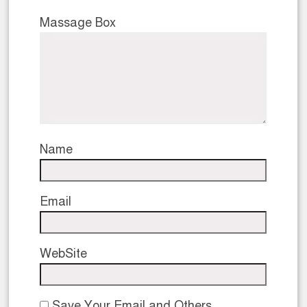
Massage Box
Name
Email
WebSite
Save Your Email and Others