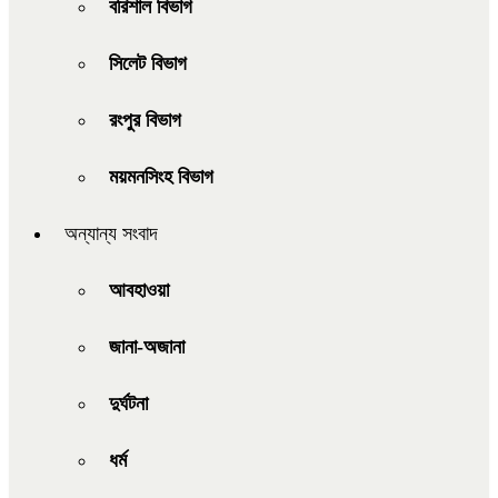
বরিশাল বিভাগ
সিলেট বিভাগ
রংপুর বিভাগ
ময়মনসিংহ বিভাগ
অন্যান্য সংবাদ
আবহাওয়া
জানা-অজানা
দুর্ঘটনা
ধর্ম