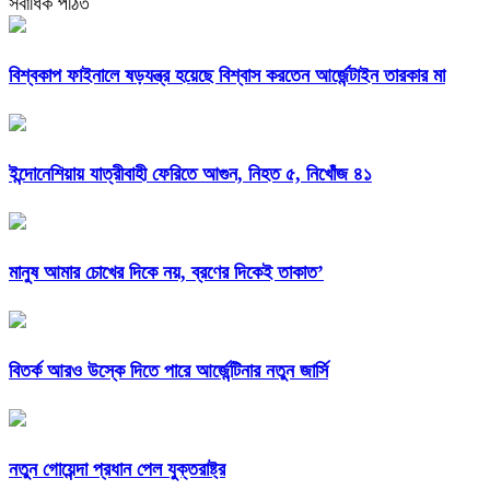
সর্বাধিক পঠিত
বিশ্বকাপ ফাইনালে ষড়যন্ত্র হয়েছে বিশ্বাস করতেন আর্জেন্টাইন তারকার মা
ইন্দোনেশিয়ায় যাত্রীবাহী ফেরিতে আগুন, নিহত ৫, নিখোঁজ ৪১
মানুষ আমার চোখের দিকে নয়, ব্রণের দিকেই তাকাত’
বিতর্ক আরও উস্কে দিতে পারে আর্জেন্টিনার নতুন জার্সি
নতুন গোয়েন্দা প্রধান পেল যুক্তরাষ্ট্র