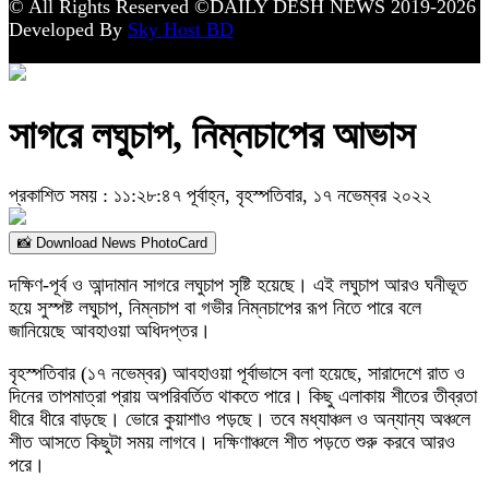
© All Rights Reserved ©DAILY DESH NEWS 2019-2026
Developed By
Sky Host BD
সাগরে লঘুচাপ, নিম্নচাপের আভাস
প্রকাশিত সময় : ১১:২৮:৪৭ পূর্বাহ্ন, বৃহস্পতিবার, ১৭ নভেম্বর ২০২২
📸 Download News PhotoCard
দক্ষিণ-পূর্ব ও আন্দামান সাগরে লঘুচাপ সৃষ্টি হয়েছে। এই লঘুচাপ আরও ঘনীভূত
হয়ে সুস্পষ্ট লঘুচাপ, নিম্নচাপ বা গভীর নিম্নচাপের রূপ নিতে পারে বলে
জানিয়েছে আবহাওয়া অধিদপ্তর।
বৃহস্পতিবার (১৭ নভেম্বর) আবহাওয়া পূর্বাভাসে বলা হয়েছে, সারাদেশে রাত ও
দিনের তাপমাত্রা প্রায় অপরিবর্তিত থাকতে পারে। কিছু এলাকায় শীতের তীব্রতা
ধীরে ধীরে বাড়ছে। ভোরে কুয়াশাও পড়ছে। তবে মধ্যাঞ্চল ও অন্যান্য অঞ্চলে
শীত আসতে কিছুটা সময় লাগবে। দক্ষিণাঞ্চলে শীত পড়তে শুরু করবে আরও
পরে।