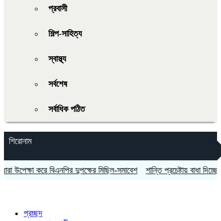
প্রবাসী
শিল্প-সাহিত্য
স্বাস্থ্য
সর্বশেষ
সর্বাধিক পঠিত
শিরোনাম
উপেক্ষা করে বিএনপির দুপক্ষের মিছিল-সমাবেশ
শান্তি প্রচেষ্টায় বাধা দিচ্ছে ইসরায়ে
প্রচ্ছদ