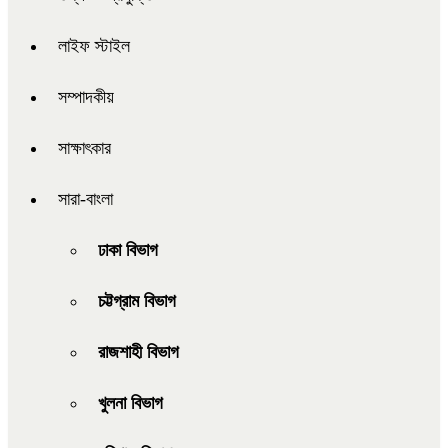
লাইফ স্টাইল
সম্পাদকীয়
সাক্ষাৎকার
সারা-বাংলা
ঢাকা বিভাগ
চট্টগ্রাম বিভাগ
রাজশাহী বিভাগ
খুলনা বিভাগ