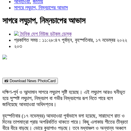
আবহাওয়া
,
জাতীয়
সাগরে লঘুচাপ, নিম্নচাপের আভাস
সাগরে লঘুচাপ, নিম্নচাপের আভাস
দৈনিক দেশ নিউজ ডটকম ডেস্ক
প্রকাশিত সময় : ১১:২৮:৪৭ পূর্বাহ্ন, বৃহস্পতিবার, ১৭ নভেম্বর ২০২২
২০৩
📸 Download News PhotoCard
দক্ষিণ-পূর্ব ও আন্দামান সাগরে লঘুচাপ সৃষ্টি হয়েছে। এই লঘুচাপ আরও ঘনীভূত
হয়ে সুস্পষ্ট লঘুচাপ, নিম্নচাপ বা গভীর নিম্নচাপের রূপ নিতে পারে বলে
জানিয়েছে আবহাওয়া অধিদপ্তর।
বৃহস্পতিবার (১৭ নভেম্বর) আবহাওয়া পূর্বাভাসে বলা হয়েছে, সারাদেশে রাত ও
দিনের তাপমাত্রা প্রায় অপরিবর্তিত থাকতে পারে। কিছু এলাকায় শীতের তীব্রতা
ধীরে ধীরে বাড়ছে। ভোরে কুয়াশাও পড়ছে। তবে মধ্যাঞ্চল ও অন্যান্য অঞ্চলে