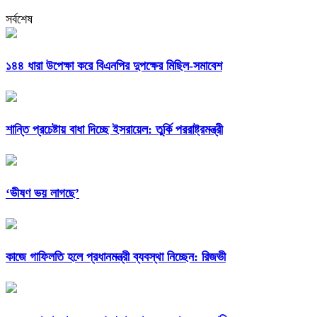
সর্বশেষ
১৪৪ ধারা উপেক্ষা করে বিএনপির দুপক্ষের মিছিল-সমাবেশ
শান্তি প্রচেষ্টায় বাধা দিচ্ছে ইসরায়েল: তুর্কি পররাষ্ট্রমন্ত্রী
‘ভীষণ ভয় লাগছে’
কাজে গাফিলতি হলে প্রধানমন্ত্রী ব্যবস্থা নিচ্ছেন: রিজভী