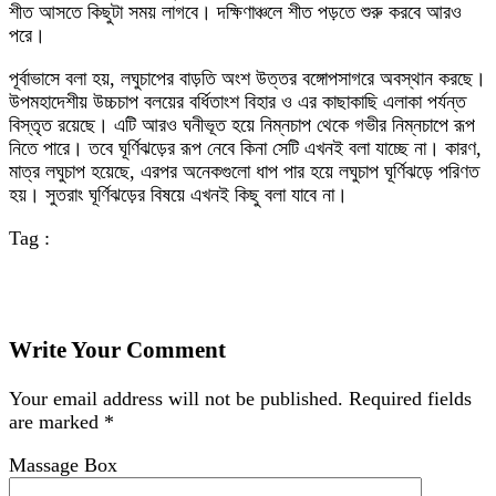
শীত আসতে কিছুটা সময় লাগবে। দক্ষিণাঞ্চলে শীত পড়তে শুরু করবে আরও
পরে।
পূর্বাভাসে বলা হয়, লঘুচাপের বাড়তি অংশ উত্তর বঙ্গোপসাগরে অবস্থান করছে।
উপমহাদেশীয় উচ্চচাপ বলয়ের বর্ধিতাংশ বিহার ও এর কাছাকাছি এলাকা পর্যন্ত
বিস্তৃত রয়েছে। এটি আরও ঘনীভূত হয়ে নিম্নচাপ থেকে গভীর নিম্নচাপে রূপ
নিতে পারে। তবে ঘূর্ণিঝড়ের রূপ নেবে কিনা সেটি এখনই বলা যাচ্ছে না। কারণ,
মাত্র লঘুচাপ হয়েছে, এরপর অনেকগুলো ধাপ পার হয়ে লঘুচাপ ঘূর্ণিঝড়ে পরিণত
হয়। সুতরাং ঘূর্ণিঝড়ের বিষয়ে এখনই কিছু বলা যাবে না।
Tag :
Write Your Comment
Your email address will not be published.
Required fields
are marked
*
Massage Box