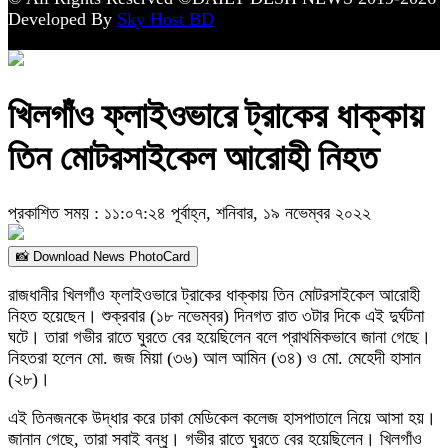
Developed By
Sky Host BD
খিলগাঁও ফ্লাইওভারে ট্রাকের ধাক্কায়
তিন মোটরসাইকেল আরোহী নিহত
প্রকাশিত সময় : ১১:০৭:২৪ পূর্বাহ্ন, শনিবার, ১৯ নভেম্বর ২০২২
📸 Download News PhotoCard
রাজধানীর খিলগাঁও ফ্লাইওভারে ট্রাকের ধাক্কায় তিন মোটরসাইকেল আরোহী
নিহত হয়েছেন। শুক্রবার (১৮ নভেম্বর) দিনগত রাত ৩টার দিকে এই দুর্ঘটনা
ঘটে। তারা গভীর রাতে ঘুরতে বের হয়েছিলেন বলে প্রাথমিকভাবে জানা গেছে।
নিহতরা হলেন মো. জজ মিয়া (৩৬) আল আমিন (৩৪) ও মো. মেহেদী হাসান
(২৮)।
এই তিনজনকে উদ্ধার করে ঢাকা মেডিকেল কলেজ হাসপাতালে নিয়ে আসা হয়।
জানান গেছে, তারা সবাই বন্ধু। গভীর রাতে ঘুরতে বের হয়েছিলেন। খিলগাঁও