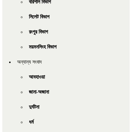
বরিশাল বিভাগ
সিলেট বিভাগ
রংপুর বিভাগ
ময়মনসিংহ বিভাগ
অন্যান্য সংবাদ
আবহাওয়া
জানা-অজানা
দুর্ঘটনা
ধর্ম