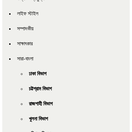
লাইফ স্টাইল
সম্পাদকীয়
সাক্ষাৎকার
সারা-বাংলা
ঢাকা বিভাগ
চট্টগ্রাম বিভাগ
রাজশাহী বিভাগ
খুলনা বিভাগ