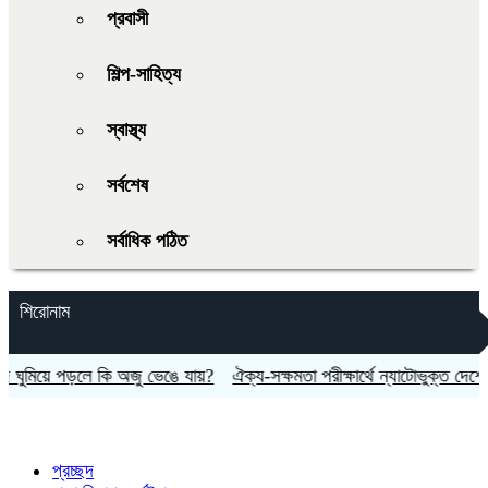
প্রবাসী
শিল্প-সাহিত্য
স্বাস্থ্য
সর্বশেষ
সর্বাধিক পঠিত
শিরোনাম
মিয়ে পড়লে কি অজু ভেঙে যায়?
ঐক্য-সক্ষমতা পরীক্ষার্থে ন্যাটোভুক্ত দেশে হামল
প্রচ্ছদ