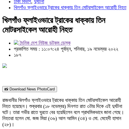
ঢাকা বিভাগ
,
দুর্ঘটনা
খিলগাঁও ফ্লাইওভারে ট্রাকের ধাক্কায় তিন মোটরসাইকেল আরোহী নিহত
খিলগাঁও ফ্লাইওভারে ট্রাকের ধাক্কায় তিন
মোটরসাইকেল আরোহী নিহত
দৈনিক দেশ নিউজ ডটকম ডেস্ক
প্রকাশিত সময় : ১১:০৭:২৪ পূর্বাহ্ন, শনিবার, ১৯ নভেম্বর ২০২২
১৮৭
📸 Download News PhotoCard
রাজধানীর খিলগাঁও ফ্লাইওভারে ট্রাকের ধাক্কায় তিন মোটরসাইকেল আরোহী
নিহত হয়েছেন। শুক্রবার (১৮ নভেম্বর) দিনগত রাত ৩টার দিকে এই দুর্ঘটনা
ঘটে। তারা গভীর রাতে ঘুরতে বের হয়েছিলেন বলে প্রাথমিকভাবে জানা গেছে।
নিহতরা হলেন মো. জজ মিয়া (৩৬) আল আমিন (৩৪) ও মো. মেহেদী হাসান
(২৮)।