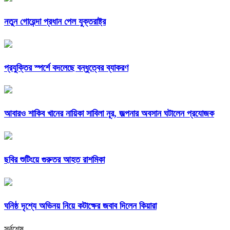
নতুন গোয়েন্দা প্রধান পেল যুক্তরাষ্ট্র
প্রযুক্তির স্পর্শে বদলেছে বন্ধুত্বের ব্যাকরণ
আবারও শাকিব খানের নায়িকা সাবিলা নূর, জল্পনার অবসান ঘটালেন প্রযোজক
ছবির শুটিংয়ে গুরুতর আহত রাশমিকা
ঘনিষ্ঠ দৃশ্যে অভিনয় নিয়ে কটাক্ষের জবাব দিলেন কিয়ারা
সর্বশেষ