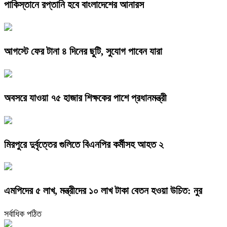
পাকিস্তানে রপ্তানি হবে বাংলাদেশের আনারস
আগস্টে ফের টানা ৪ দিনের ছুটি, সুযোগ পাবেন যারা
অবসরে যাওয়া ৭৫ হাজার শিক্ষকের পাশে প্রধানমন্ত্রী
মিরপুরে দুর্বৃত্তের গুলিতে বিএনপির কর্মীসহ আহত ২
এমপিদের ৫ লাখ, মন্ত্রীদের ১০ লাখ টাকা বেতন হওয়া উচিত: নুর
সর্বাধিক পঠিত