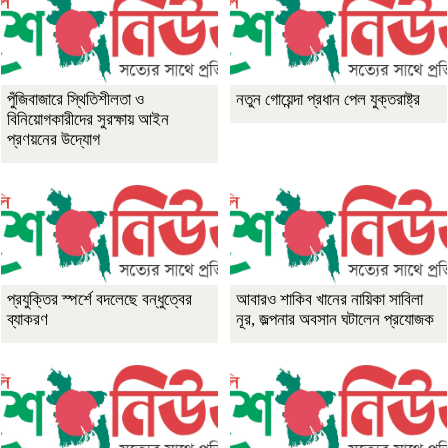
পুঁজিবাজারে স্থিতিশীলতা ও
নতুন গোয়েন্দা প্রধান পেল যুক্তরাষ্ট্র
বিনিয়োগকারীদের সুরক্ষায় আইন
প্রণয়নের উদ্যোগ
প্রযুক্তির স্পর্শে বদলেছে বন্ধুত্বের
আবারও শাকিব খানের নায়িকা সাবিলা
ব্যাকরণ
নূর, জল্পনার অবসান ঘটালেন প্রযোজক