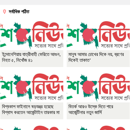
সর্বাধিক পঠিত
ইন্দোনেশিয়ায় যাত্রীবাহী ফেরিতে আগুন,
মানুষ আমার চোখের দিকে নয়, ব্রণের
নিহত ৫, নিখোঁজ ৪১
দিকেই তাকাত’
বিশ্বকাপ ফাইনালে ষড়যন্ত্র হয়েছে
বিতর্ক আরও উস্কে দিতে পারে
বিশ্বাস করতেন আর্জেন্টাইন তারকার মা
আর্জেন্টিনার নতুন জার্সি