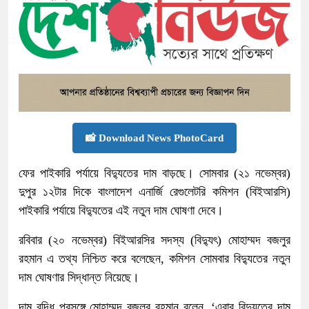
📸 Download News PhotoCard
ফের পাইকারি পর্যায়ে বিদ্যুতের দাম বাড়ছে। সোমবার (২১ নভেম্বর)
দুপুর ১২টার দিকে বাংলাদেশ এনার্জি রেগুলেটরি কমিশন (বিইআরসি)
পাইকারি পর্যায়ে বিদ্যুতের এই নতুন দাম ঘোষণা দেবে।
রবিবার (২০ নভেম্বর) বিইআরসির সদস্য (বিদ্যুৎ) মোহাম্মদ বজলুর
রহমান এ তথ্য নিশ্চিত করে বলেছেন, কমিশন সোমবার বিদ্যুতের নতুন
দাম ঘোষণার সিদ্ধান্ত নিয়েছে।
দাম বৃদ্ধি প্রসঙ্গে মোহাম্মদ বজলুর রহমান বলেন, ‘এবার বিদ্যুতের দাম