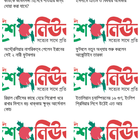
কাউকে জীবনসঙ্গী হিসেবে পাওয়ার জন্য
ইসলামে এতিম ও বিধবার অধিকার
দোয়া করা যাবে?
অস্ট্রেলিয়ার নাগরিকত্ব পেলেন ইরানের
ফুটবলে নতুন অধ্যায় শুরু করলেন
সেই ২ নারী ফুটবলার
আর্জেন্টাইন তারকা
রিয়াল বেটিসের কাছে হেরে শিরোপা ধরে
ইতালিয়ান চ্যাম্পিয়নের ১৬ গুণ, ইংলিশ
রাখার মিশনে বড় ধাক্কায় ক্ষুব্ধ আর্সেনাল
প্রিমিয়ার লিগে উঠেই এত আয়
কোচ