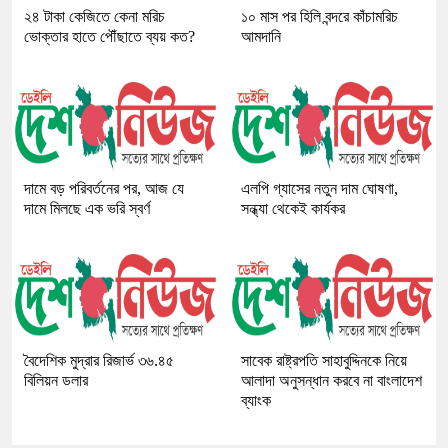
২৪ টাকা কেজিতে কেনা মরিচ
১০ মাস পর হিলি বন্দরে কাঁচামরিচ
ভোক্তার হাতে পৌঁছাতে ব্যয় কত?
আমদানি
দামে বড় পরিবর্তনের পর, আজ যে
এলপি গ্যাসের নতুন দাম ঘোষণা,
দামে মিলছে এক ভরি স্বর্ণ
সন্ধ্যা থেকেই কার্যকর
বৈদেশিক মুদ্রার রিজার্ভ ৩৬.৪৫
সাবেক রাষ্ট্রপতি সাহাবুদ্দিনকে নিয়ে
বিলিয়ন ডলার
আলাদা অনুসন্ধান করবে না বাংলাদেশ
ব্যাংক