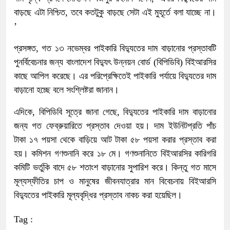
বাড়ছে এটা নিশ্চিত, তবে কতটুকু বাড়ছে সেটা এই মুহূর্তে বলা যাচ্ছে না।
’
প্রসঙ্গত, গত ১৩ নভেম্বর পাইকারি বিদ্যুতের দাম বাড়ানোর প্রস্তাবটি
পুনর্বিবেচনার জন্য বাংলাদেশ বিদ্যুৎ উন্নয়ন বোর্ড (বিপিডিবি) বিইআরসির
কাছে আপিল করেছে। এর পরিপ্রেক্ষিতেই পাইকারি পর্যায়ে বিদ্যুতের দাম
বাড়ানো হচ্ছে বলে সংশ্লিষ্টরা জানান।
এদিকে, বিপিডিবি সূত্রে জানা গেছে, বিদ্যুতের পাইকারি দাম বাড়ানোর
জন্য গত ফেব্রুয়ারিতে প্রস্তাব দেওয়া হয়। দাম ইউনিটপ্রতি পাঁচ
টাকা ১৭ পয়সা থেকে বাড়িয়ে আট টাকা ৫৮ পয়সা করার প্রস্তাব করা
হয়। কমিশন গণশুনানি করে ১৮ মে। গণশুনানিতে বিইআরসির কারিগরি
কমিটি ভর্তুকি বাদে ৫৮ শতাংশ বাড়ানোর সুপারিশ করে। কিন্তু গত মাসে
মূল্যস্ফীতির চাপ ও মানুষের জীবনযাত্রার মান বিবেচনায় বিইআরসি
বিদ্যুতের পাইকারি মূল্যবৃদ্ধির প্রস্তাব নাকচ করা হয়েছিল।
Tag :