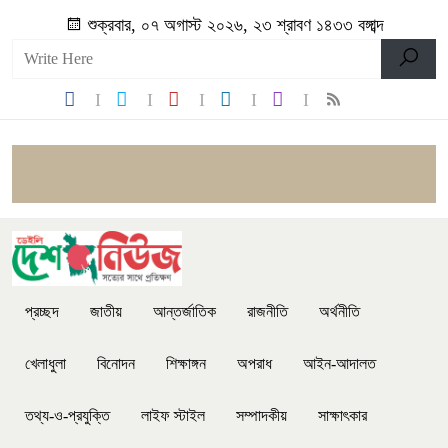
শুক্রবার, ০৭ অগাস্ট ২০২৬, ২৩ শ্রাবণ ১৪৩৩ বঙ্গাব্দ
প্রচ্ছদ
জাতীয়
আন্তর্জাতিক
রাজনীতি
অর্থনীতি
খেলাধুলা
বিনোদন
শিক্ষাঙ্গন
অপরাধ
আইন-আদালত
তথ্য-ও-প্রযুক্তি
লাইফ স্টাইল
সম্পাদকীয়
সাক্ষাৎকার