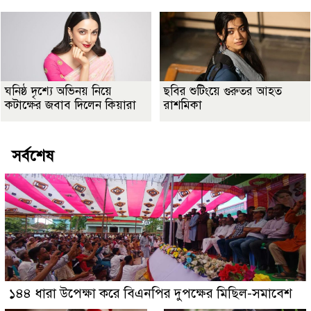
ঘনিষ্ঠ দৃশ্যে অভিনয় নিয়ে
ছবির শুটিংয়ে গুরুতর আহত
কটাক্ষের জবাব দিলেন কিয়ারা
রাশমিকা
সর্বশেষ
১৪৪ ধারা উপেক্ষা করে বিএনপির দুপক্ষের মিছিল-সমাবেশ