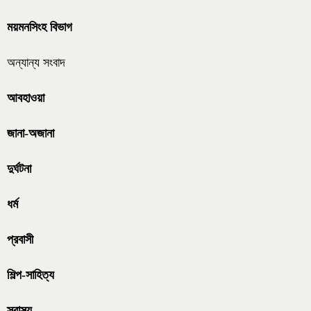
ময়মনসিংহ বিভাগ
অন্যান্য সংবাদ
আবহাওয়া
জানা-অজানা
দুর্ঘটনা
ধর্ম
প্রবাসী
শিল্প-সাহিত্য
স্বাস্থ্য