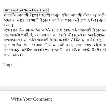
📸 Download News PhotoCard
ক্ষমতাসীন আওয়ামী লীগের সহযোগী সংগঠন মহিলা আওয়ামী লীগের ষষ্ঠ জাতীয়
উদ্বোধন করবেন আওয়ামী লীগের সভাপতি ও প্রধানমন্ত্রী শেখ হাসিনা।গঠনতন্
যাচ্ছে।
সম্মেলনকে ঘিরে ব্যাপক উৎসাহ উদ্দীপনা দেখা গেছে মহিলা আওয়ামী লীগের নেত
পদে আগ্রহী প্রার্থী হিসাবে প্রায় ৪০ জন নেত্রী জীবনবৃত্তান্ত জমা দিয়ে
সম্মেলনের মাধ্যমে মহিলা আওয়ামী লীগের সভাপতি নির্বাচিত হন সাফিয়া খাত
পুনম, আজিজা খানম কেয়াসহ দৌড়ে অনেকেই আছেন।জানা গেছে, মহিলা আওয়
বেগমও নতুন কমিটিতে সভাপতি পদ প্রত্যাশী। এর বাইরেও সংগঠনটির শীর্ষ দুই 
সামনে আসবে।
Tag :
Write Your Comment