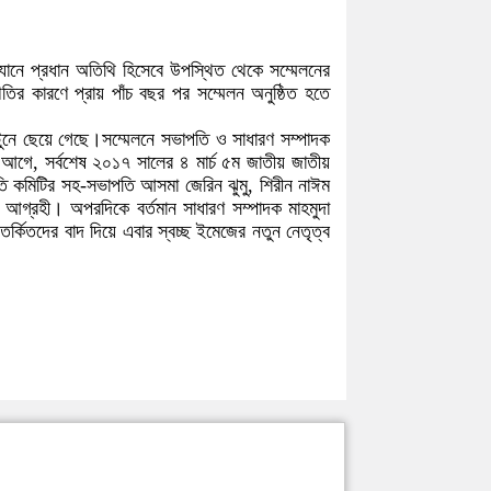
্যানে প্রধান অতিথি হিসেবে উপস্থিত থেকে সম্মেলনের
ির কারণে প্রায় পাঁচ বছর পর সম্মেলন অনুষ্ঠিত হতে
স্টুনে ছেয়ে গেছে।সম্মেলনে সভাপতি ও সাধারণ সম্পাদক
র আগে, সর্বশেষ ২০১৭ সালের ৪ মার্চ ৫ম জাতীয় জাতীয়
চলতি কমিটির সহ-সভাপতি আসমা জেরিন ঝুমু, শিরীন নাঈম
গ্রহী। অপরদিকে বর্তমান সাধারণ সম্পাদক মাহমুদা
্কিতদের বাদ দিয়ে এবার স্বচ্ছ ইমেজের নতুন নেতৃত্ব