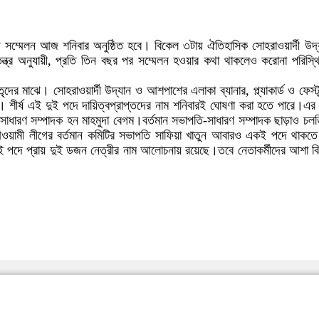
 সম্মেলন আজ শনিবার অনুষ্ঠিত হবে। বিকেল ৩টায় ঐতিহাসিক সোহরাওয়ার্দী উদ
ত্র অনুযায়ী, প্রতি তিন বছর পর সম্মেলন হওয়ার কথা থাকলেও করোনা পরিস্থিত
ৃদের মাঝে। সোহরাওয়ার্দী উদ্যান ও আশপাশের এলাকা ব্যানার, প্ল্যাকার্ড ও ফে
ছেন। শীর্ষ এই দুই পদে দায়িত্বপ্রাপ্তদের নাম শনিবারই ঘোষণা করা হতে পারে।এ
ুন, সাধারণ সম্পাদক হন মাহমুদা বেগম।বর্তমান সভাপতি-সাধারণ সম্পাদক ছাড়াও 
ামী লীগের বর্তমান কমিটির সভাপতি সাফিয়া খাতুন আবারও একই পদে থাকতে আ
পদে প্রায় দুই ডজন নেত্রীর নাম আলোচনায় রয়েছে।তবে নেতাকর্মীদের আশা বিতর