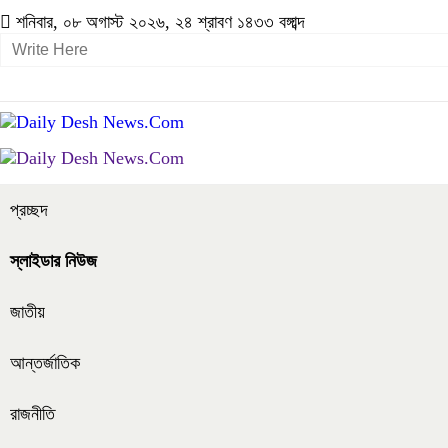
শনিবার, ০৮ অগাস্ট ২০২৬, ২৪ শ্রাবণ ১৪৩৩ বঙ্গাব্দ
প্রচ্ছদ
স্লাইডার নিউজ
জাতীয়
আন্তর্জাতিক
রাজনীতি