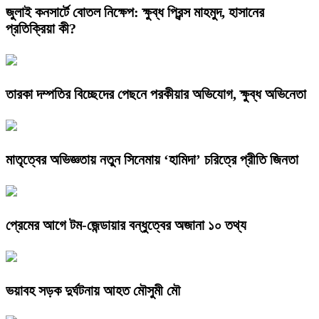
জুলাই কনসার্টে বোতল নিক্ষেপ: ক্ষুব্ধ প্রিন্স মাহমুদ, হাসানের
প্রতিক্রিয়া কী?
তারকা দম্পতির বিচ্ছেদের পেছনে পরকীয়ার অভিযোগ, ক্ষুব্ধ অভিনেতা
মাতৃত্বের অভিজ্ঞতায় নতুন সিনেমায় ‘হামিদা’ চরিত্রে প্রীতি জিনতা
প্রেমের আগে টম-জেন্ডায়ার বন্ধুত্বের অজানা ১০ তথ্য
ভয়াবহ সড়ক দুর্ঘটনায় আহত মৌসুমী মৌ