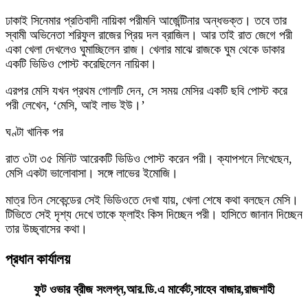
ঢাকাই সিনেমার প্রতিবাদী নায়িকা পরীমনি আর্জেন্টিনার অন্ধভক্ত। তবে তার
স্বামী অভিনেতা শরিফুল রাজের প্রিয় দল ব্রাজিল। আর তাই রাত জেগে পরী
একা খেলা দেখলেও ঘুমাচ্ছিলেন রাজ। খেলার মাঝে রাজকে ঘুম থেকে ডাকার
একটি ভিডিও পোস্ট করেছিলেন নায়িকা।
এরপর মেসি যখন প্রথম গোলটি দেন, সে সময় মেসির একটি ছবি পোস্ট করে
পরী লেখেন, ‘মেসি, আই লাভ ইউ।’
ঘণ্টা খানিক পর
রাত ৩টা ৩৫ মিনিট আরেকটি ভিডিও পোস্ট করেন পরী। ক্যাপশনে লিখেছেন,
মেসি একটা ভালোবাসা। সঙ্গে লাভের ইমোজি।
মাত্র তিন সেকেন্ডের সেই ভিডিওতে দেখা যায়, খেলা শেষে কথা বলছেন মেসি।
টিভিতে সেই দৃশ্য দেখে তাকে ফ্লাইং কিস দিচ্ছেন পরী। হাসিতে জানান দিচ্ছেন
তার উচ্ছ্বাসের কথা।
প্রধান কার্যালয়
ফুট ওভার ব্রীজ সংলগ্ন,আর.ডি.এ মার্কেট,সাহেব বাজার,রাজশাহী