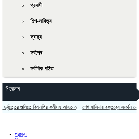
প্রবাসী
শিল্প-সাহিত্য
স্বাস্থ্য
সর্বশেষ
সর্বাধিক পঠিত
শিরোনাম
র্বৃত্তের গুলিতে বিএনপির কর্মীসহ আহত ২
শেখ হাসিনার বক্তব্যে সমর্থন নেই ভ
প্রচ্ছদ