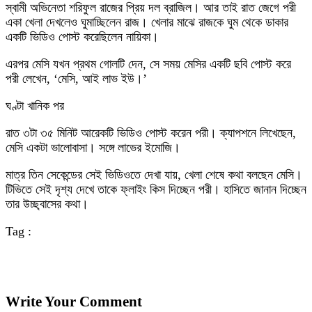
স্বামী অভিনেতা শরিফুল রাজের প্রিয় দল ব্রাজিল। আর তাই রাত জেগে পরী
একা খেলা দেখলেও ঘুমাচ্ছিলেন রাজ। খেলার মাঝে রাজকে ঘুম থেকে ডাকার
একটি ভিডিও পোস্ট করেছিলেন নায়িকা।
এরপর মেসি যখন প্রথম গোলটি দেন, সে সময় মেসির একটি ছবি পোস্ট করে
পরী লেখেন, ‘মেসি, আই লাভ ইউ।’
ঘণ্টা খানিক পর
রাত ৩টা ৩৫ মিনিট আরেকটি ভিডিও পোস্ট করেন পরী। ক্যাপশনে লিখেছেন,
মেসি একটা ভালোবাসা। সঙ্গে লাভের ইমোজি।
মাত্র তিন সেকেন্ডের সেই ভিডিওতে দেখা যায়, খেলা শেষে কথা বলছেন মেসি।
টিভিতে সেই দৃশ্য দেখে তাকে ফ্লাইং কিস দিচ্ছেন পরী। হাসিতে জানান দিচ্ছেন
তার উচ্ছ্বাসের কথা।
Tag :
Write Your Comment