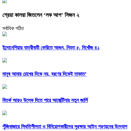
শ্রেয়া কালরা জিতলেন ‘লক আপ’ সিজন ২
সর্বাধিক পঠিত
ইন্দোনেশিয়ায় যাত্রীবাহী ফেরিতে আগুন, নিহত ৫, নিখোঁজ ৪১
মানুষ আমার চোখের দিকে নয়, ব্রণের দিকেই তাকাত’
বিতর্ক আরও উস্কে দিতে পারে আর্জেন্টিনার নতুন জার্সি
পুঁজিবাজারে স্থিতিশীলতা ও বিনিয়োগকারীদের সুরক্ষায় আইন প্রণয়নের উদ্যোগ