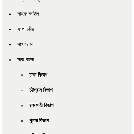
লাইফ স্টাইল
সম্পাদকীয়
সাক্ষাৎকার
সারা-বাংলা
ঢাকা বিভাগ
চট্টগ্রাম বিভাগ
রাজশাহী বিভাগ
খুলনা বিভাগ