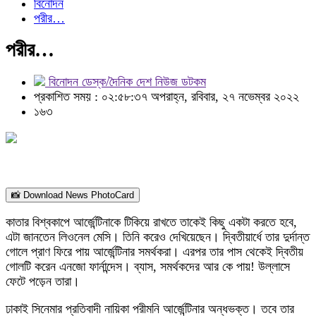
বিনোদন
পরীর…
পরীর…
বিনোদন ডেস্ক/দৈনিক দেশ নিউজ ডটকম
প্রকাশিত সময় : ০২:৫৮:৩৭ অপরাহ্ন, রবিবার, ২৭ নভেম্বর ২০২২
১৬৩
📸 Download News PhotoCard
কাতার বিশ্বকাপে আর্জেন্টিনাকে টিকিয়ে রাখতে তাকেই কিছু একটা করতে হবে,
এটা জানতেন লিওনেল মেসি। তিনি করেও দেখিয়েছেন। দ্বিতীয়ার্ধে তার দুর্দান্ত
গোলে প্রাণ ফিরে পায় আর্জেন্টিনার সমর্থকরা। এরপর তার পাস থেকেই দ্বিতীয়
গোলটি করেন এনজো ফার্নান্দেস। ব্যাস, সমর্থকদের আর কে পায়! উল্লাসে
ফেটে পড়েন তারা।
ঢাকাই সিনেমার প্রতিবাদী নায়িকা পরীমনি আর্জেন্টিনার অন্ধভক্ত। তবে তার