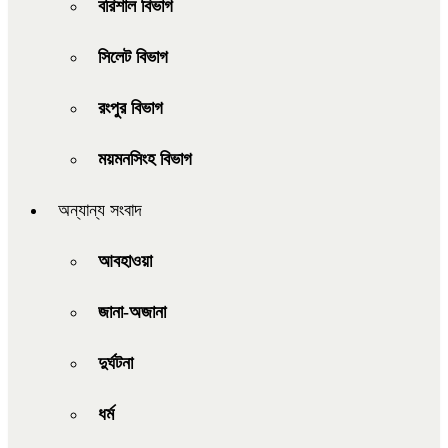
বরিশাল বিভাগ
সিলেট বিভাগ
রংপুর বিভাগ
ময়মনসিংহ বিভাগ
অন্যান্য সংবাদ
আবহাওয়া
জানা-অজানা
দুর্ঘটনা
ধর্ম