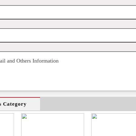
il and Others Information
s Category