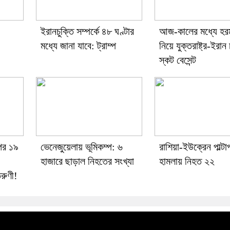
ইরানচুক্তি সম্পর্কে ৪৮ ঘণ্টার
আজ-কালের মধ্যে হর
মধ্যে জানা যাবে: ট্রাম্প
নিয়ে যুক্তরাষ্ট্র-ইরান 
স্কট বেসেন্ট
 পর ১৯
ভেনেজুয়েলায় ভূমিকম্প: ৬
রাশিয়া-ইউক্রেন পাল্টাপা
হাজারে ছাড়াল নিহতের সংখ্যা
হামলায় নিহত ২২
রুণী!