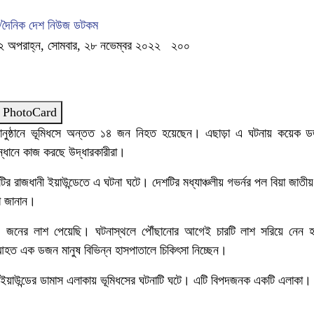
 /দৈনিক দেশ নিউজ ডটকম
২ অপরাহ্ন, সোমবার, ২৮ নভেম্বর ২০২২
২০০
 PhotoCard
যানুষ্ঠানে ভূমিধসে অন্তত ১৪ জন নিহত হয়েছেন। এছাড়া এ ঘটনায় কয়েক ড
ন্ধানে কাজ করছে উদ্ধারকারীরা।
 রাজধানী ইয়াউন্ডেতে এ ঘটনা ঘটে। দেশটির মধ্যাঞ্চলীয় গভর্নর পল বিয়া জাতীয় 
া জানান।
০ জনের লাশ পেয়েছি। ঘটনাস্থলে পৌঁছানোর আগেই চারটি লাশ সরিয়ে নেন 
আহত এক ডজন মানুষ বিভিন্ন হাসপাতালে চিকিৎসা নিচ্ছেন।
ইয়াউন্ডের ডামাস এলাকায় ভূমিধসের ঘটনাটি ঘটে। এটি বিপদজনক একটি এলাকা