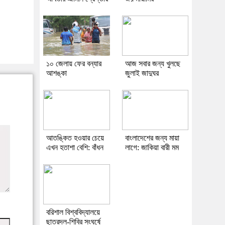
১০ জেলায় ফের বন্যার
আজ সবার জন্য খুলছে
আশঙ্কা
জুলাই জাদুঘর
আতঙ্কিত হওয়ার চেয়ে
বাংলাদেশের জন্য মায়া
এখন হতাশা বেশি: বাঁধন
লাগে: জাকিয়া বারী মম
বরিশাল বিশ্ববিদ্যালয়ে
ছাত্রদল-শিবির সংঘর্ষে