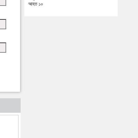
আহত ১০