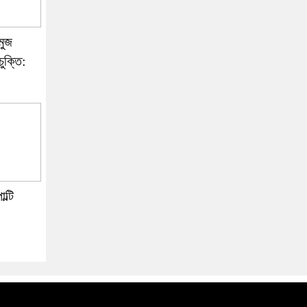
মুজ
চুক্তি:
ল্টি