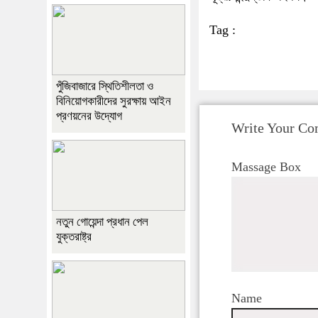
Tag :
পুঁজিবাজারে স্থিতিশীলতা ও
বিনিয়োগকারীদের সুরক্ষায় আইন
প্রণয়নের উদ্যোগ
Write Your C
Massage Box
নতুন গোয়েন্দা প্রধান পেল
যুক্তরাষ্ট্র
Name