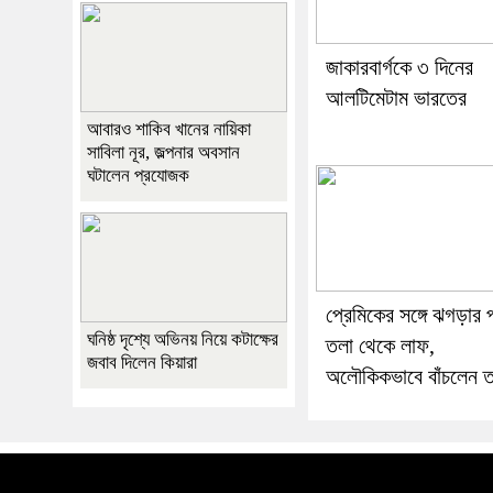
জাকারবার্গকে ৩ দিনের
আলটিমেটাম ভারতের
আবারও শাকিব খানের নায়িকা
সাবিলা নূর, জল্পনার অবসান
ঘটালেন প্রযোজক
প্রেমিকের সঙ্গে ঝগড়ার
ঘনিষ্ঠ দৃশ্যে অভিনয় নিয়ে কটাক্ষের
তলা থেকে লাফ,
জবাব দিলেন কিয়ারা
অলৌকিকভাবে বাঁচলেন ত