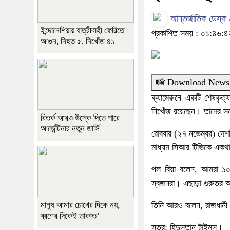
আন্তর্জাতিক ডেস্ক
ইন্দোনেশিয়ায় যাত্রীবাহী ফেরিতে
প্রকাশিত সময় : ০১:৪৬:৪
আগুন, নিহত ৫, নিখোঁজ ৪১
📸 Download News
ক্যামেরুনে একটি শেষকৃত্
নিখোঁজ রয়েছেন। তাদের স
বিতর্ক আরও উস্কে দিতে পারে
আর্জেন্টিনার নতুন জার্সি
রোববার (২৭ নভেম্বর) দেশটির
মাধ্যম সিআর টিভিকে একথ
পল বিয়া বলেন, ‌আমরা ১
স্বজনরা। এছাড়া গুরুতর 
মানুষ আমার চোখের দিকে নয়,
তিনি আরও বলেন, রাজধানী 
ব্রণের দিকেই তাকাত’
সূত্র: হিন্দুস্তান টাইমস।