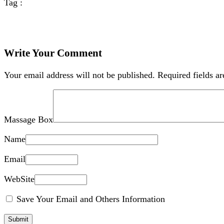
Tag :
Write Your Comment
Your email address will not be published.
Required fields a
Massage Box
Name
Email
WebSite
Save Your Email and Others Information