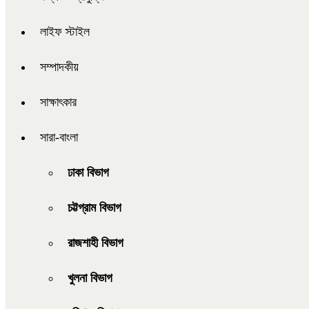
লাইফ স্টাইল
সম্পাদকীয়
সাক্ষাৎকার
সারা-বাংলা
ঢাকা বিভাগ
চট্টগ্রাম বিভাগ
রাজশাহী বিভাগ
খুলনা বিভাগ