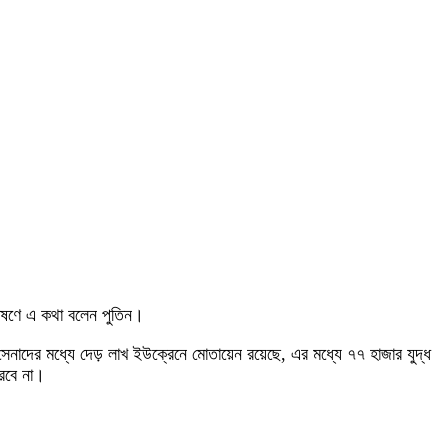
া ভাষণে এ কথা বলেন পুতিন।
েনাদের মধ্যে দেড় লাখ ইউক্রেনে মোতায়েন রয়েছে, এর মধ্যে ৭৭ হাজার যুদ্ধ
 করবে না।