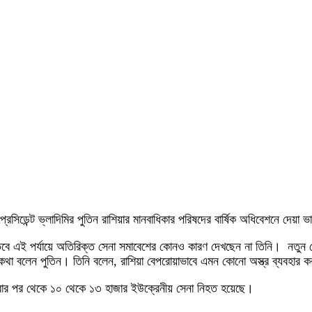
 প্রেসিডেন্ট ভ্লাদিমির পুতিন রাশিয়ার মানবাধিকার পরিষদের বার্ষিক অধিবেশনে দেয়
। তবে এই পর্যায়ে অতিরিক্ত সেনা সমাবেশের কোনও কারণ দেখছেন না তিনি। নতুন স
েও কথা বলেন পুতিন। তিনি বলেন, রাশিয়া বেপরোয়াভাবে এমন কোনো অস্ত্র ব্যবহার
করার পর থেকে ১০ থেকে ১৩ হাজার ইউক্রেনীয় সেনা নিহত হয়েছে।