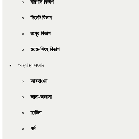
বরিশাল বিভাগ
সিলেট বিভাগ
রংপুর বিভাগ
ময়মনসিংহ বিভাগ
অন্যান্য সংবাদ
আবহাওয়া
জানা-অজানা
দুর্ঘটনা
ধর্ম