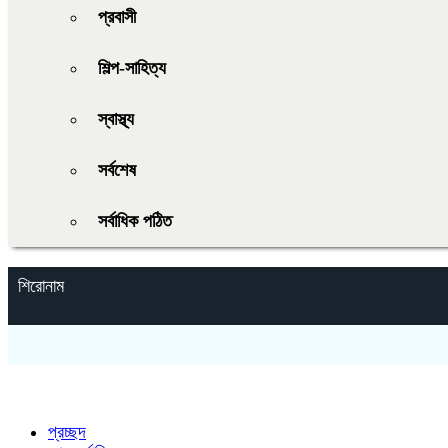
প্রবাসী
শিল্প-সাহিত্য
স্বাস্থ্য
সর্বশেষ
সর্বাধিক পঠিত
শিরোনাম
প্রচ্ছদ