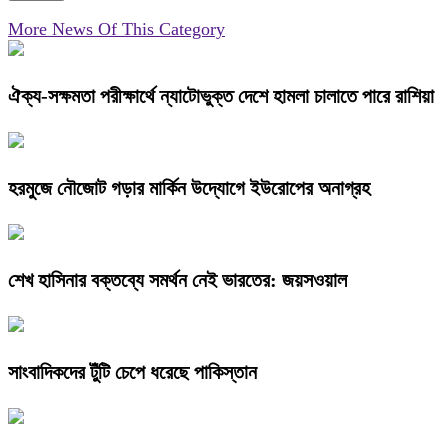
More News Of This Category
ঐক্য-সক্ষমতা পরীক্ষার্থে ন্যাটোভুক্ত দেশে হামলা চালাতে পারে রাশিয়া
হরমুজে নৌজোট গড়ার মার্কিন উদ্যোগে ইউরোপের অনাগ্রহ
শেখ হাসিনার বক্তব্যে সমর্থন নেই ভারতের: জয়সওয়াল
সাংবাদিকদের টুঁটি চেপে ধরেছে পাকিস্তান