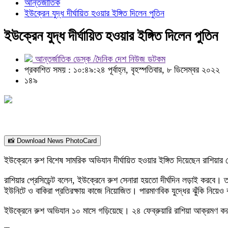
আন্তর্জাতিক
ইউক্রেন যুদ্ধ দীর্ঘায়িত হওয়ার ইঙ্গিত দিলেন পুতিন
ইউক্রেন যুদ্ধ দীর্ঘায়িত হওয়ার ইঙ্গিত দিলেন পুতিন
আন্তর্জাতিক ডেস্ক /দৈনিক দেশ নিউজ ডটকম
প্রকাশিত সময় : ১০:৪৯:২৪ পূর্বাহ্ন, বৃহস্পতিবার, ৮ ডিসেম্বর ২০২২
১৪৯
📸 Download News PhotoCard
ইউক্রেনে রুশ বিশেষ সামরিক অভিযান দীর্ঘায়িত হওয়ার ইঙ্গিত দিয়েছেন রাশিয়ার
রাশিয়ার প্রেসিডেন্ট বলেন, ইউক্রেনে রুশ সেনারা হয়তো দীর্ঘদিন লড়াই করবে
ইউনিটে ও বাকিরা প্রতিরক্ষায় কাজে নিয়োজিত। পারমাণবিক যুদ্ধের ঝুঁকি নিয়
ইউক্রেনে রুশ অভিযান ১০ মাসে গড়িয়েছে। ২৪ ফেব্রুয়ারি রাশিয়া আক্রমণ 