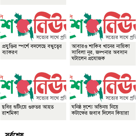
প্রযুক্তির স্পর্শে বদলেছে বন্ধুত্বের
আবারও শাকিব খানের নায়িকা
ব্যাকরণ
সাবিলা নূর, জল্পনার অবসান
ঘটালেন প্রযোজক
ছবির শুটিংয়ে গুরুতর আহত
ঘনিষ্ঠ দৃশ্যে অভিনয় নিয়ে
রাশমিকা
কটাক্ষের জবাব দিলেন কিয়ারা
সর্বশেষ