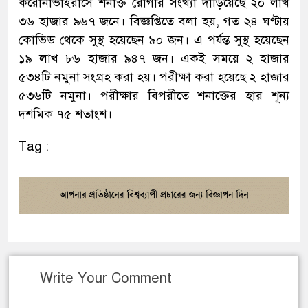
করোনাভাইরাসে শনাক্ত রোগীর সংখ্যা দাঁড়িয়েছে ২০ লাখ
৩৬ হাজার ৯৬৭ জনে। বিজ্ঞপ্তিতে বলা হয়, গত ২৪ ঘণ্টায়
কোভিড থেকে সুস্থ হয়েছেন ৯০ জন। এ পর্যন্ত সুস্থ হয়েছেন
১৯ লাখ ৮৬ হাজার ৯৪৭ জন। একই সময়ে ২ হাজার
৫৩৪টি নমুনা সংগ্রহ করা হয়। পরীক্ষা করা হয়েছে ২ হাজার
৫৩৬টি নমুনা। পরীক্ষার বিপরীতে শনাক্তের হার শূন্য
দশমিক ৭৫ শতাংশ।
Tag :
Write Your Comment