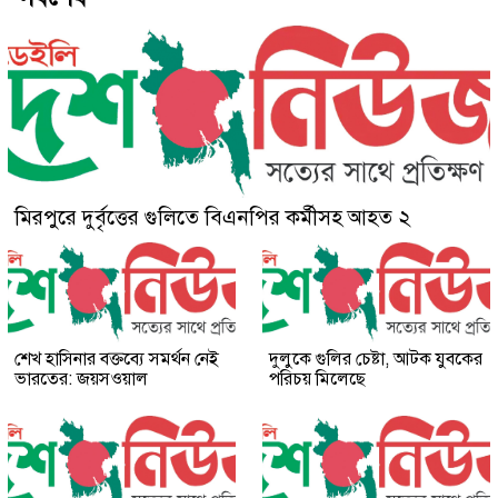
মিরপুরে দুর্বৃত্তের গুলিতে বিএনপির কর্মীসহ আহত ২
শেখ হাসিনার বক্তব্যে সমর্থন নেই
দুলুকে গুলির চেষ্টা, আটক যুবকের
ভারতের: জয়সওয়াল
পরিচয় মিলেছে