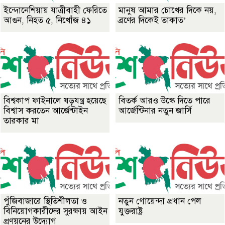
ইন্দোনেশিয়ায় যাত্রীবাহী ফেরিতে
মানুষ আমার চোখের দিকে নয়,
আগুন, নিহত ৫, নিখোঁজ ৪১
ব্রণের দিকেই তাকাত’
বিশ্বকাপ ফাইনালে ষড়যন্ত্র হয়েছে
বিতর্ক আরও উস্কে দিতে পারে
বিশ্বাস করতেন আর্জেন্টাইন
আর্জেন্টিনার নতুন জার্সি
তারকার মা
পুঁজিবাজারে স্থিতিশীলতা ও
নতুন গোয়েন্দা প্রধান পেল
বিনিয়োগকারীদের সুরক্ষায় আইন
যুক্তরাষ্ট্র
প্রণয়নের উদ্যোগ