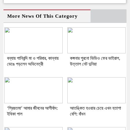
More News Of This Category
বন্যায় পানিবন্দি মা ও পরিবার, কান্নায়
কঙ্গনার পুরনো ভিডিও ফের ভাইরাল,
ভেঙে পড়লেন অভিনেত্রী
উত্তাল নেট দুনিয়া
‘প্রিয়তমা’ আমার জীবনের আশীর্বাদ:
আতঙ্কিত হওয়ার চেয়ে এখন হতাশা
ইধিকা পাল
বেশি: বাঁধন