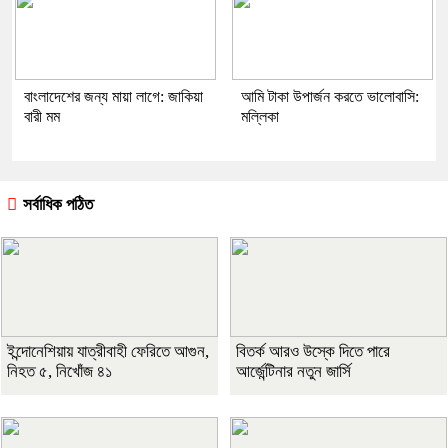
বাংলাদেশের জন্য মায়া লাগে: জাকিয়া
আমি টাকা উপার্জন করতে ভালোবাসি:
বারী মম
মল্লিকা
সর্বাধিক পঠিত
ইন্দোনেশিয়ায় যাত্রীবাহী ফেরিতে আগুন,
বিতর্ক আরও উস্কে দিতে পারে
নিহত ৫, নিখোঁজ ৪১
আর্জেন্টিনার নতুন জার্সি