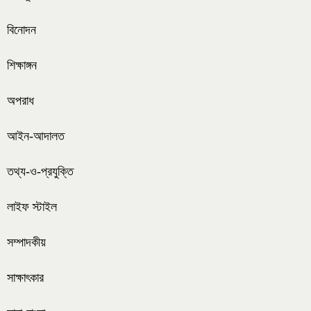
বিনোদন
শিক্ষাঙ্গন
অপরাধ
আইন-আদালত
তথ্য-ও-প্রযুক্তি
লাইফ স্টাইল
সম্পাদকীয়
সাক্ষাৎকার