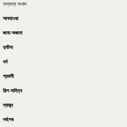
অন্যান্য সংবাদ
আবহাওয়া
জানা-অজানা
দুর্ঘটনা
ধর্ম
প্রবাসী
শিল্প-সাহিত্য
স্বাস্থ্য
সর্বশেষ