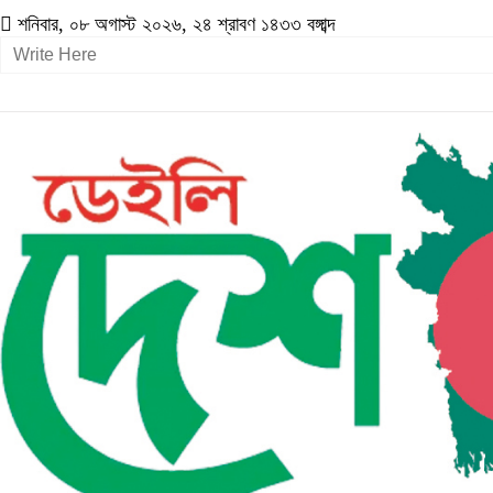
শনিবার, ০৮ অগাস্ট ২০২৬, ২৪ শ্রাবণ ১৪৩৩ বঙ্গাব্দ