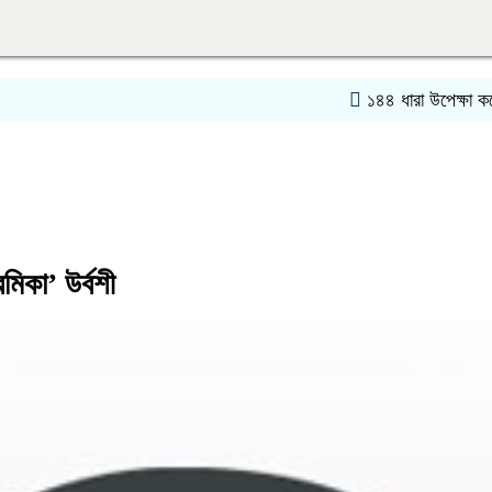
১৪৪ ধারা উপেক্ষা করে বিএনপির
মিকা’ উর্বশী