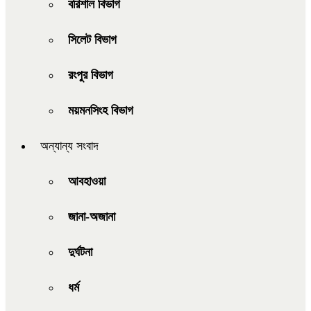
বরিশাল বিভাগ
সিলেট বিভাগ
রংপুর বিভাগ
ময়মনসিংহ বিভাগ
অন্যান্য সংবাদ
আবহাওয়া
জানা-অজানা
দুর্ঘটনা
ধর্ম