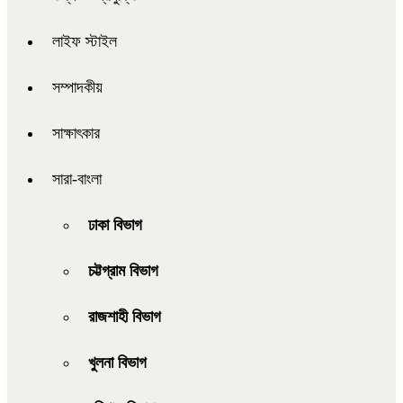
লাইফ স্টাইল
সম্পাদকীয়
সাক্ষাৎকার
সারা-বাংলা
ঢাকা বিভাগ
চট্টগ্রাম বিভাগ
রাজশাহী বিভাগ
খুলনা বিভাগ