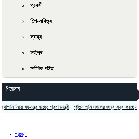
প্রবাসী
শিল্প-সাহিত্য
স্বাস্থ্য
সর্বশেষ
সর্বাধিক পঠিত
শিরোনাম
নি নিয়ে ষড়যন্ত্র হচ্ছে: প্রধানমন্ত্রী
পুতিন ভূমি দখলের জন্য যুদ্ধ করছেন না: ইউ
প্রচ্ছদ