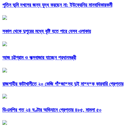
পুতিন ভূমি দখলের জন্য যুদ্ধ করছেন না: ইউক্রেনিয় মানবাধিকারকর্মী
সকাল থেকে দুপুরের মধ্যে বৃষ্টি হতে পারে যেসব এলাকায়
আজ চট্টগ্রাম ও কক্সবাজার যাচ্ছেন প্রধানমন্ত্রী
রাজশাহীর কাটাখালীতে ২০ কেজি গাঁ*জা*সহ দুই মা*দ*ক কারবারি গ্রেপ্তার
ডিএমপির গত ২৪ ঘণ্টার অভিযানে গ্রেপ্তার ৪৮৫, মামলা ৫০