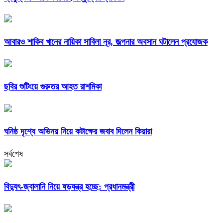
আবারও শাকিব খানের নায়িকা সাবিলা নূর, জল্পনার অবসান ঘটালেন প্রযোজক
ছবির শুটিংয়ে গুরুতর আহত রাশমিকা
ঘনিষ্ঠ দৃশ্যে অভিনয় নিয়ে কটাক্ষের জবাব দিলেন কিয়ারা
সর্বশেষ
বিদ্যুৎ-জ্বালানি নিয়ে ষড়যন্ত্র হচ্ছে: প্রধানমন্ত্রী