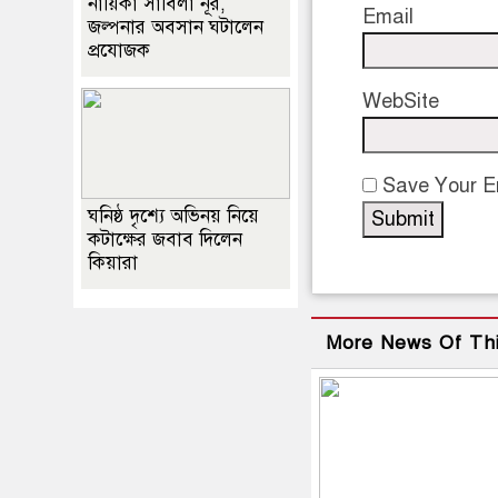
নায়িকা সাবিলা নূর,
Email
জল্পনার অবসান ঘটালেন
প্রযোজক
WebSite
Save Your Em
ঘনিষ্ঠ দৃশ্যে অভিনয় নিয়ে
কটাক্ষের জবাব দিলেন
কিয়ারা
More News Of Th