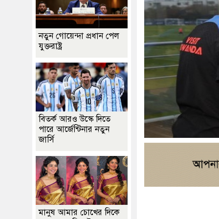
নতুন গোয়েন্দা প্রধান পেল
যুক্তরাষ্ট্র
বিতর্ক আরও উস্কে দিতে
পারে আর্জেন্টিনার নতুন
জার্সি
মানুষ আমার চোখের দিকে