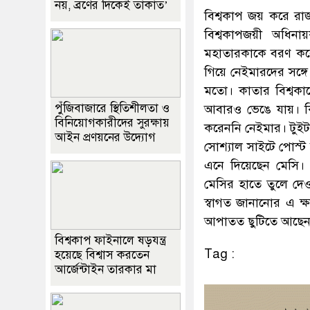
নয়, ব্রণের দিকেই তাকাত’
বিশ্বকাপ জয় করে রাজ
বিশ্বকাপজয়ী অধিনায়
মহাতারকাকে বরণ করে 
গিয়ে নেইমারদের সঙ্গে
মতো। কাতার বিশ্বকাপ
পুঁজিবাজারে স্থিতিশীলতা ও
আবারও ভেঙে যায়। কিন্
বিনিয়োগকারীদের সুরক্ষায়
করেননি নেইমার। টুই
আইন প্রণয়নের উদ্যোগ
সোশ্যাল সাইটে পোস্ট
এনে দিয়েছেন মেসি। ক
মেসির হাতে তুলে দেও
স্বাগত জানানোর এ ক্
আপাতত ছুটিতে আছেন
বিশ্বকাপ ফাইনালে ষড়যন্ত্র
Tag :
হয়েছে বিশ্বাস করতেন
আর্জেন্টাইন তারকার মা