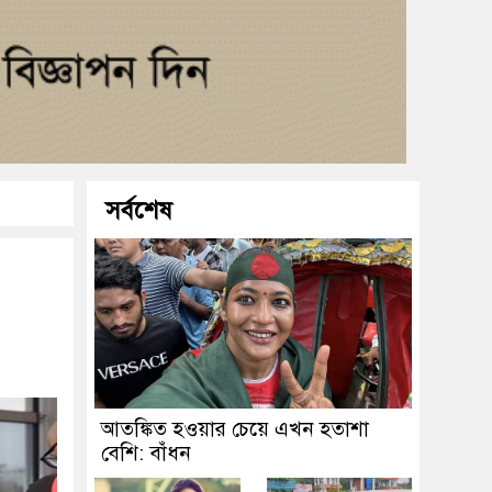
সর্বশেষ
আতঙ্কিত হওয়ার চেয়ে এখন হতাশা
বেশি: বাঁধন