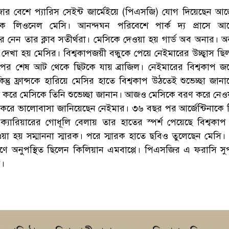
ার বেশে প্যারিস সেইন্ট জার্মেইয়ে (পিএসজি) যোগ দিয়েছেন আর্জে
ক লিওনেল মেসি। আনন্দঘন পরিবেশে পার্ক দ্য প্রাসে আর্জ
নেন তার ক্লাব সতীর্থরা। মেসিকে দেওয়া হয় গার্ড অব অনার। অ
 দেখা হয় মেসির। বিশ্বকাপজয়ী বন্ধুকে পেয়ে নেইমারের উচ্ছ্বাস ছ
ের শেষ আট থেকে ছিটকে যায় ব্রাজিল। নেইমারের বিশ্বকাপ জয়ের
তু ফ্রান্সকে হারিয়ে মেসির হাতে বিশ্বকাপ উঠতেই শুভেচ্ছা জানা
ট করে মেসিকে তিনি শুভেচ্ছা জানান। আজও মেসিকে বরণ করে নেও
 করে ভালোবাসা জানিয়েছেন নেইমার। ৩৬ বছর পর আর্জেন্টিনাকে ব
্যারিয়ারের গোধূলি বেলায় তার হাতের স্পর্শ পেয়েছে বিশ্বকাপ ট
য়া হয় সম্মাননা স্মারক। পরে স্মারক হাতে ছবিও তুলেছেন মেসি।
ষণে অনুপস্থিত ছিলেন কিলিয়ান এমবাপ্পে। পিএসজির এ ফরাসি সুপ
।