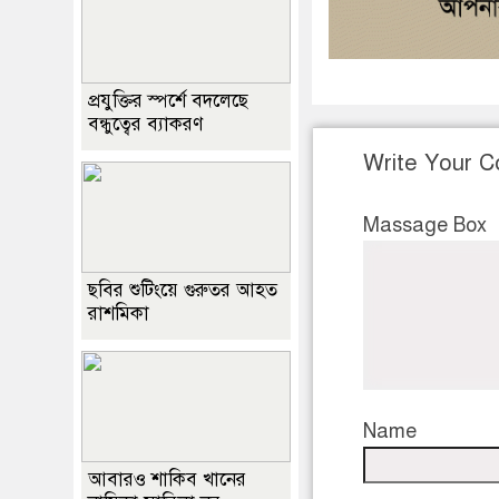
প্রযুক্তির স্পর্শে বদলেছে
বন্ধুত্বের ব্যাকরণ
Write Your 
Massage Box
ছবির শুটিংয়ে গুরুতর আহত
রাশমিকা
Name
আবারও শাকিব খানের