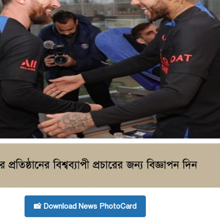
📸 Download News PhotoCard