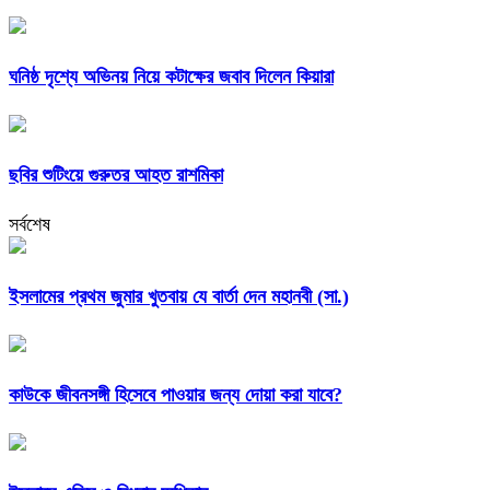
ঘনিষ্ঠ দৃশ্যে অভিনয় নিয়ে কটাক্ষের জবাব দিলেন কিয়ারা
ছবির শুটিংয়ে গুরুতর আহত রাশমিকা
সর্বশেষ
ইসলামের প্রথম জুমার খুতবায় যে বার্তা দেন মহানবী (সা.)
কাউকে জীবনসঙ্গী হিসেবে পাওয়ার জন্য দোয়া করা যাবে?