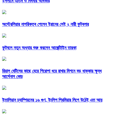
ইসলামে এতিম ও বিধবার অধিকার
অস্ট্রেলিয়ার নাগরিকত্ব পেলেন ইরানের সেই ২ নারী ফুটবলার
ফুটবলে নতুন অধ্যায় শুরু করলেন আর্জেন্টাইন তারকা
রিয়াল বেটিসের কাছে হেরে শিরোপা ধরে রাখার মিশনে বড় ধাক্কায় ক্ষুব্ধ
আর্সেনাল কোচ
ইতালিয়ান চ্যাম্পিয়নের ১৬ গুণ, ইংলিশ প্রিমিয়ার লিগে উঠেই এত আয়