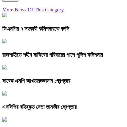
More News Of This Category
ডিএমপির ৭ সহকারী কমিশনারকে বদলি
রাজশাহীতে শহীদ সাকিবের পরিবারের পাশে পুলিশ কমিশনার
সাবেক এমপি আখতারুজ্জামান গ্রেপ্তার
এনসিপির বহিষ্কৃত নেতা তানভীর গ্রেপ্তার