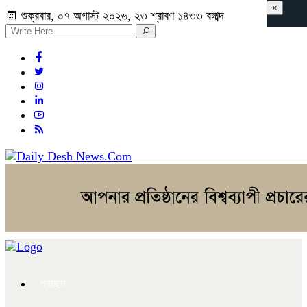
×
শুক্রবার, ০৭ অগাস্ট ২০২৬, ২৩ শ্রাবণ ১৪৩৩ বঙ্গাব্দ
প্রচ্ছদ