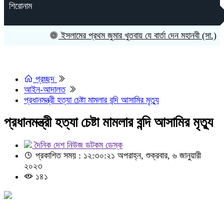
শিরোনাম
ইসলামের প্রথম জুমার খুতবায় যে বার্তা দেন মহানবী (সা.)
কা
প্রচ্ছদ
আইন-আদালত
প্রধানমন্ত্রী হত্যা চেষ্টা মামলার বন্দি আসামির মৃত্যু
প্রধানমন্ত্রী হত্যা চেষ্টা মামলার বন্দি আসামির মৃত্যু
দৈনিক দেশ নিউজ ডটকম ডেস্ক
প্রকাশিত সময় : ১২:৩০:২১ অপরাহ্ন, শুক্রবার, ৬ জানুয়ারী
২০২৩
১৪১