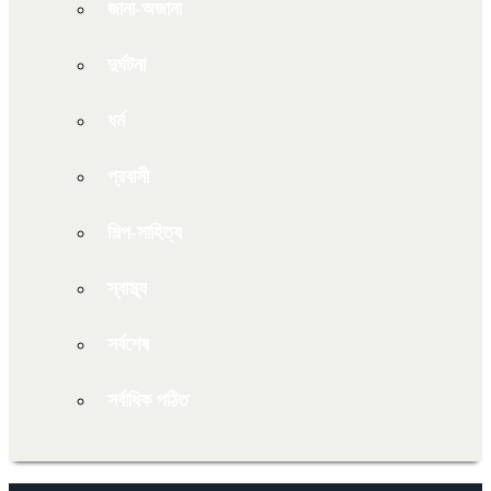
জানা-অজানা
দুর্ঘটনা
ধর্ম
প্রবাসী
শিল্প-সাহিত্য
স্বাস্থ্য
সর্বশেষ
সর্বাধিক পঠিত