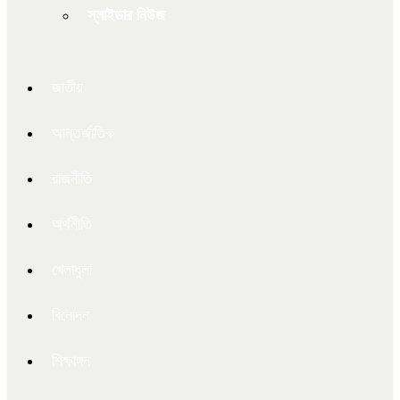
স্লাইডার নিউজ
জাতীয়
আন্তর্জাতিক
রাজনীতি
অর্থনীতি
খেলাধুলা
বিনোদন
শিক্ষাঙ্গন