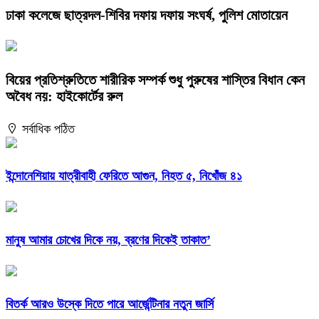
ঢাকা কলেজে ছাত্রদল-শিবির দফায় দফায় সংঘর্ষ, পুলিশ মোতায়েন
বিয়ের প্রতিশ্রুতিতে শারীরিক সম্পর্ক শুধু পুরুষের শাস্তির বিধান কেন
অবৈধ নয়: হাইকোর্টের রুল
সর্বাধিক পঠিত
ইন্দোনেশিয়ায় যাত্রীবাহী ফেরিতে আগুন, নিহত ৫, নিখোঁজ ৪১
মানুষ আমার চোখের দিকে নয়, ব্রণের দিকেই তাকাত’
বিতর্ক আরও উস্কে দিতে পারে আর্জেন্টিনার নতুন জার্সি