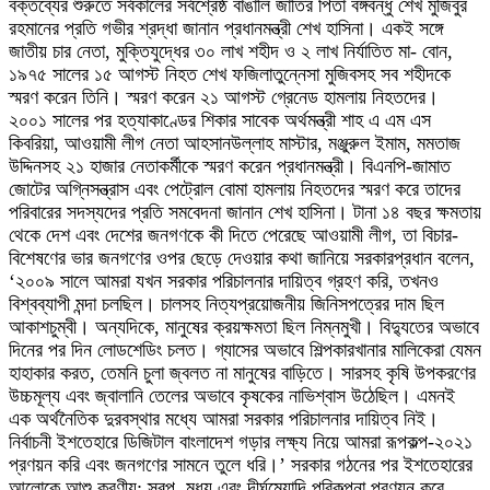
বক্তব্যের শুরুতে সর্বকালের সর্বশ্রেষ্ঠ বাঙালি জাতির পিতা বঙ্গবন্ধু শেখ মুজিবুর
রহমানের প্রতি গভীর শ্রদ্ধা জানান প্রধানমন্ত্রী শেখ হাসিনা। একই সঙ্গে
জাতীয় চার নেতা, মুক্তিযুদ্ধের ৩০ লাখ শহীদ ও ২ লাখ নির্যাতিত মা- বোন,
১৯৭৫ সালের ১৫ আগস্ট নিহত শেখ ফজিলাতুন্নেসা মুজিবসহ সব শহীদকে
স্মরণ করেন তিনি। স্মরণ করেন ২১ আগস্ট গ্রেনেড হামলায় নিহতদের।
২০০১ সালের পর হত্যাকাণ্ডের শিকার সাবেক অর্থমন্ত্রী শাহ এ এম এস
কিবরিয়া, আওয়ামী লীগ নেতা আহসানউল্লাহ মাস্টার, মঞ্জুরুল ইমাম, মমতাজ
উদ্দিনসহ ২১ হাজার নেতাকর্মীকে স্মরণ করেন প্রধানমন্ত্রী। বিএনপি-জামাত
জোটের অগ্নিসন্ত্রাস এবং পেট্রোল বোমা হামলায় নিহতদের স্মরণ করে তাদের
পরিবারের সদস্যদের প্রতি সমবেদনা জানান শেখ হাসিনা। টানা ১৪ বছর ক্ষমতায়
থেকে দেশ এবং দেশের জনগণকে কী দিতে পেরেছে আওয়ামী লীগ, তা বিচার-
বিশেষণের ভার জনগণের ওপর ছেড়ে দেওয়ার কথা জানিয়ে সরকারপ্রধান বলেন,
‘২০০৯ সালে আমরা যখন সরকার পরিচালনার দায়িত্ব গ্রহণ করি, তখনও
বিশ্বব্যাপী মন্দা চলছিল। চালসহ নিত্যপ্রয়োজনীয় জিনিসপত্রের দাম ছিল
আকাশচুম্বী। অন্যদিকে, মানুষের ক্রয়ক্ষমতা ছিল নিম্নমুখী। বিদ্যুতের অভাবে
দিনের পর দিন লোডশেডিং চলত। গ্যাসের অভাবে শিল্পকারখানার মালিকেরা যেমন
হাহাকার করত, তেমনি চুলা জ্বলত না মানুষের বাড়িতে। সারসহ কৃষি উপকরণের
উচ্চমূল্য এবং জ্বালানি তেলের অভাবে কৃষকের নাভিশ্বাস উঠেছিল। এমনই
এক অর্থনৈতিক দুরবস্থার মধ্যে আমরা সরকার পরিচালনার দায়িত্ব নিই।
নির্বাচনী ইশতেহারে ডিজিটাল বাংলাদেশ গড়ার লক্ষ্য নিয়ে আমরা রূপকল্প-২০২১
প্রণয়ন করি এবং জনগণের সামনে তুলে ধরি।’ সরকার গঠনের পর ইশতেহারের
আলোকে আশু করণীয়; স্বল্প, মধ্য এবং দীর্ঘমেয়াদি পরিকল্পনা প্রণয়ন করে