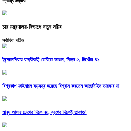
স্বাস্থ্যমন্ত্রীর
চার মন্ত্রণালয়-বিভাগে নতুন সচিব
সর্বাধিক পঠিত
ইন্দোনেশিয়ায় যাত্রীবাহী ফেরিতে আগুন, নিহত ৫, নিখোঁজ ৪১
বিশ্বকাপ ফাইনালে ষড়যন্ত্র হয়েছে বিশ্বাস করতেন আর্জেন্টাইন তারকার মা
মানুষ আমার চোখের দিকে নয়, ব্রণের দিকেই তাকাত’