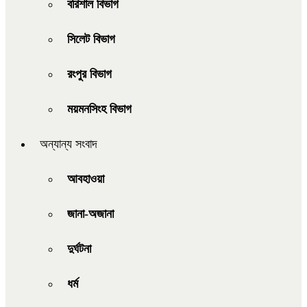
বরিশাল বিভাগ
সিলেট বিভাগ
রংপুর বিভাগ
ময়মনসিংহ বিভাগ
অন্যান্য সংবাদ
আবহাওয়া
জানা-অজানা
দুর্ঘটনা
ধর্ম