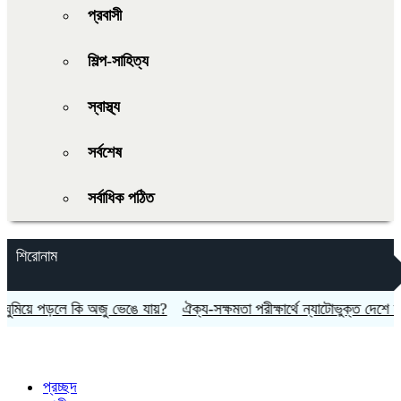
প্রবাসী
শিল্প-সাহিত্য
স্বাস্থ্য
সর্বশেষ
সর্বাধিক পঠিত
শিরোনাম
িয়ে পড়লে কি অজু ভেঙে যায়?
ঐক্য-সক্ষমতা পরীক্ষার্থে ন্যাটোভুক্ত দেশে হামলা
প্রচ্ছদ