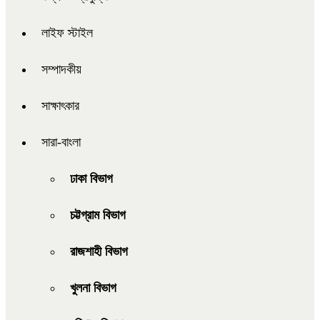
লাইফ স্টাইল
সম্পাদকীয়
সাক্ষাৎকার
সারা-বাংলা
ঢাকা বিভাগ
চট্টগ্রাম বিভাগ
রাজশাহী বিভাগ
খুলনা বিভাগ