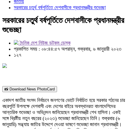
জাতীয়
সরকারের চতুর্থ বর্ষপূর্তিতে দেশবাসীকে প্রধানমন্ত্রীর শুভেচ্ছা
সরকারের চতুর্থ বর্ষপূর্তিতে দেশবাসীকে প্রধানমন্ত্রীর
শুভেচ্ছা
দৈনিক দেশ নিউজ ডটকম ডেস্ক
প্রকাশিত সময় : ০৮:৪৪:৫৭ অপরাহ্ন, শুক্রবার, ৬ জানুয়ারী ২০২৩
১২৭
📸 Download News PhotoCard
একাদশ জাতীয় সংসদ নির্বাচনে জনগণের ভোটে নির্বাচিত হয়ে সরকার গঠনের চার
বছরপূর্তি উপলক্ষে দেশবাসী এবং দেশের বাইরে অবস্থানরত বাংলাদেশিদের
আন্তরিক শুভেচ্ছা ও অভিনন্দন জানিয়েছেন প্রধানমন্ত্রী শেখ হাসিনা। একই
সঙ্গে খ্রিষ্টীয় নতুন বছরের (২০২৩) শুভেচ্ছা জানিয়েছেন তিনি। শুক্রবার (৬
জানুয়ারি) সন্ধ্যায় জাতির উদ্দেশে দেওয়া ভাষণে শুভেচ্ছা জানান প্রধানমন্ত্রী।