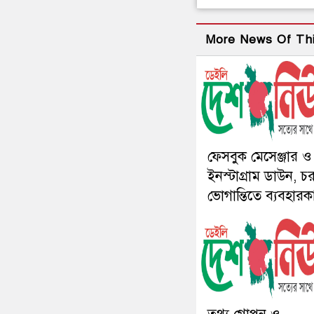
More News Of Th
ফেসবুক মেসেঞ্জার ও
ইনস্টাগ্রাম ডাউন, চ
ভোগান্তিতে ব্যবহারক