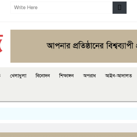
ি
খেলাধুলা
বিনোদন
শিক্ষাঙ্গন
অপরাধ
আইন-আদালত
আত