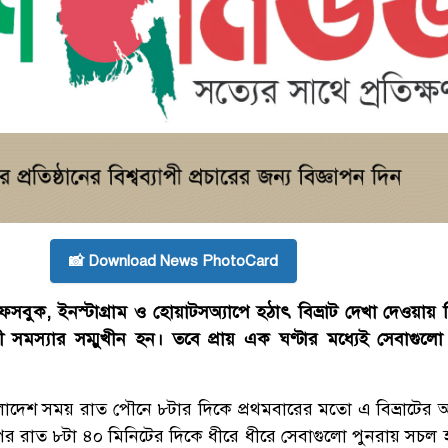
📸 Download News PhotoCard
সবুক, ইনস্টাগ্রাম ও হোয়াটসঅ্যাপে হঠাৎ বিভ্রাট দেখা দেওয়ায় ব
 সমস্যার সম্মুখীন হন। তবে প্রায় এক ঘণ্টার মধ্যেই সেবাগুলো
াংলাদেশ সময় রাত পৌনে ৮টার দিকে প্রথমবারের মতো এ বিভ্রাটের
 রাত ৮টা ৪০ মিনিটের দিকে ধীরে ধীরে সেবাগুলো পুনরায় সচল হ