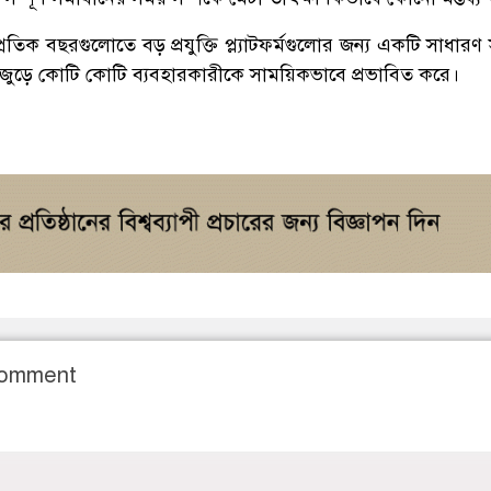
প্রতিক বছরগুলোতে বড় প্রযুক্তি প্ল্যাটফর্মগুলোর জন্য একটি সাধারণ
্বজুড়ে কোটি কোটি ব্যবহারকারীকে সাময়িকভাবে প্রভাবিত করে।
Comment