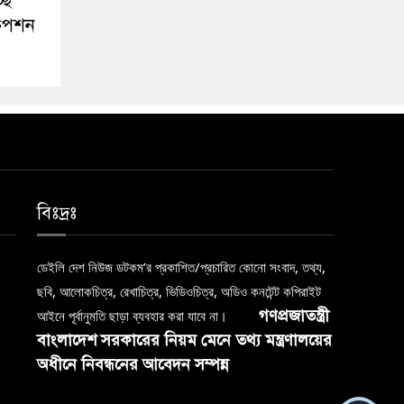
ছে
রিপশন
বিঃদ্রঃ
ডেইলি দেশ নিউজ ডটকম’র প্রকাশিত/প্রচারিত কোনো সংবাদ, তথ্য,
ছবি, আলোকচিত্র, রেখাচিত্র, ভিডিওচিত্র, অডিও কনটেন্ট কপিরাইট
গণপ্রজাতন্ত্রী
আইনে পূর্বানুমতি ছাড়া ব্যবহার করা যাবে না।
বাংলাদেশ সরকারের নিয়ম মেনে তথ্য মন্ত্রণালয়ের
অধীনে নিবন্ধনের আবেদন সম্পন্ন