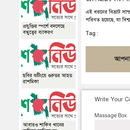
এই ধরনের বিভ্রাট সাম্
পরিণত হয়েছে, যা বিশ
প্রযুক্তির স্পর্শে বদলেছে
বন্ধুত্বের ব্যাকরণ
Tag :
ছবির শুটিংয়ে গুরুতর আহত
রাশমিকা
Write Your 
Massage Box
আবারও শাকিব খানের