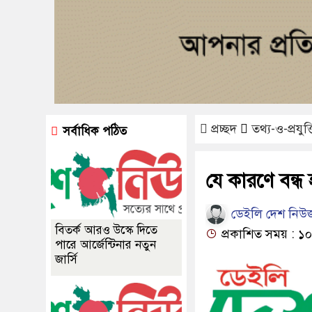
প্রচ্ছদ
তথ্য-ও-প্রযুক্
সর্বাধিক পঠিত
যে কারণে বন্ধ
ডেইলি দেশ নিউজ
বিতর্ক আরও উস্কে দিতে
প্রকাশিত সময় : ১০
পারে আর্জেন্টিনার নতুন
জার্সি