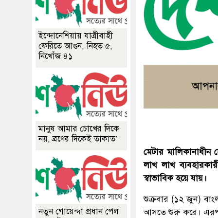
ইন্দোনেশিয়ায় যাত্রীবাহী
ফেরিতে আগুন, নিহত ৫,
নিখোঁজ ৪১
মানুষ আমার চোখের দিকে
নয়, ব্রণের দিকেই তাকাত’
মেটার মালিকানাধীন ফে
লাখ লাখ ব্যবহারকারী
স্বাভাবিক হয়ে যায়।
শুক্রবার (১২ জুন) ব
নতুন গোয়েন্দা প্রধান পেল
আসতে শুরু করে। এরপর