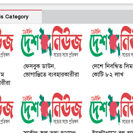
is Category
ফেসবুক ডাউন,
দেশে নিবন্ধিত সি
রম
ভোগান্তিতে ব্যবহারকারীরা
কোটি ৮২ লাখ
ারীরা