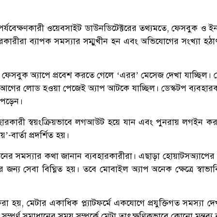
 পর্যবেক্ষণকারী ওয়েবসাইট ডাউনডিটেক্টরের তথ্যমতে, ফেসবুক ও ইনস
ারকারীরা ব্যাপক সমস্যার সম্মুখীন হন এবং অভিযোগের সংখ্যা হঠ
, ফেসবুক অ্যাপে প্রবেশ করতে গেলে ‘এরর’ মেসেজ দেখা যাচ্ছিল।
্রে আগের লোড হওয়া পেজেই অ্যাপ আটকে যাচ্ছিল। ডেস্কটপ ব্যবহার
 পড়েন।
বহারকারী স্বয়ংক্রিয়ভাবে লগআউট হয়ে যান এবং পুনরায় লগইন করার
-বার্তা প্রদর্শিত হয়।
রনের সমস্যার কথা জানান ব্যবহারকারীরা। এছাড়া হোয়াটসঅ্যাপের 
 জন্য সেবা বিঘ্নিত হয়। তবে মোবাইল অ্যাপ অনেক ক্ষেত্রে স্বাভা
রা হয়, মেটার একাধিক প্ল্যাটফর্মে একযোগে প্রযুক্তিগত সমস্যা দ
 সম্পূর্ণ সমাধানের সময় সম্পর্কে মেটা তাৎক্ষণিকভাবে কোনো মন্তব্য