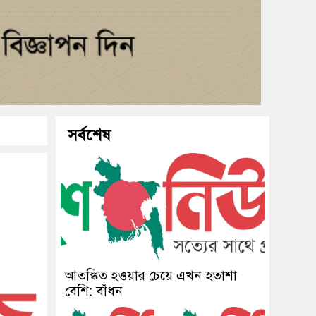
সর্বশেষ
আতঙ্কিত হওয়ার চেয়ে এখন হতাশা
বেশি: বাঁধন