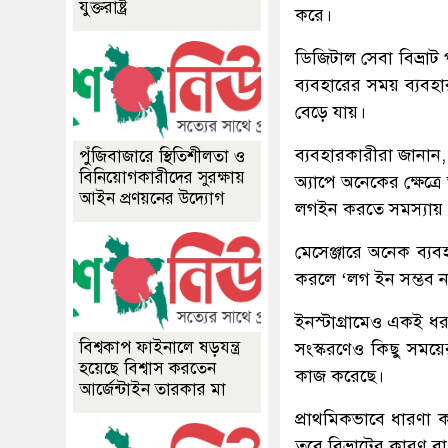
যুক্তরাষ্ট্র
করে।
ডিজিটাল সেবা বিভ্রাট
ব্যবহারের সময় ব্যবহ
বেড়ে যায়।
ব্যবহারকারীরা জানান
পুঁজিবাজারে স্থিতিশীলতা ও
বিনিয়োগকারীদের সুরক্ষায়
অ্যাপে অনেকের ক্ষেত
আইন প্রণয়নের উদ্যোগ
লগইন করতে সমস্যায়
মেসেঞ্জারে অনেক ব্য
করলে ‘লগ ইন সম্ভব নয়’
ইনস্টাগ্রামেও একই ধ
বিশ্বকাপ ফাইনালে ষড়যন্ত্র
সংস্করণেও কিছু সময়ের
হয়েছে বিশ্বাস করতেন
কাজ করেছে।
আর্জেন্টাইন তারকার মা
প্রাথমিকভাবে ধারণা ক
তবে বিভ্রাটের কারণ বা