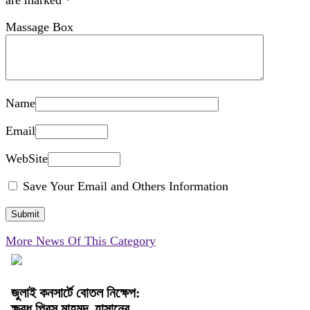
are marked
*
Massage Box
Name
Email
WebSite
Save Your Email and Others Information
More News Of This Category
জুলাই কনসার্টে বোতল নিক্ষেপ:
ক্ষুব্ধ প্রিন্স মাহমুদ, হাসানের