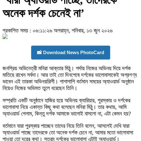
‘যারা অ্যাওয়ার্ড পাচ্ছে, তাদেরকে
অনেক দর্শক চেনেই না’
প্রকাশিত সময় : ০৬:১১:২৬ অপরাহ্ন, শনিবার, ১৩ জুন ২০২৬
📸 Download News PhotoCard
জনপ্রিয় অভিনেত্রী মনিরা আক্তার মিঠু। পর্দায় নিজের অভিনয় দিয়ে দর্শক
মাতিয়ে রাখেন সর্বদা। আর তাই তো দিনশেষে দর্শকের ভালোবাসাকেই অগ্রগণ্য
ভাবেন এই তারকা অভিনয়শিল্পী। পাশাপাশি বর্তমান সময়ের অ্যাওয়ার্ড অনুষ্ঠান
নিয়েও নিজের অভিমত তুলে ধরেছেন তিনি।
সম্প্রতি একটি অনুষ্ঠানে হাজির হয়ে অভিনয় ক্যারিয়ার, পুরস্কার ও দর্শকের
ভালোবাসা নিয়ে একান্ত কিছু কথা বলেছেন মনিরা মিঠু। তার কথায়, আমি
অ্যাওয়ার্ড পেলাম, কিন্তু দর্শক আমাকে ভালোই বাসলো না, এটা কেমন হয়?
বর্তমানে যারা পুরস্কার পাচ্ছেন তাদের নিয়ে তিনি বলেন, আসলেই দেখি যারা
অ্যাওয়ার্ড পাচ্ছে তাদেরকে তো অনেক দর্শক চেনে না, আমার মতো ভালোবাসা
পাওয়া তো দূরের কথা। সুতরাং দর্শকের ভালোবাসা এটাই অ্যাওয়ার্ড।