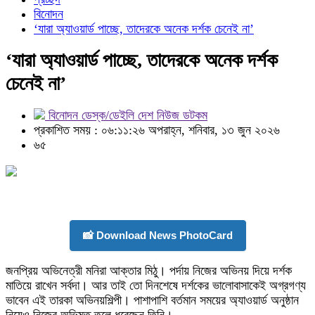
বিনোদন
‘যারা অ্যাওয়ার্ড পাচ্ছে, তাদেরকে অনেক দর্শক চেনেই না’
‘যারা অ্যাওয়ার্ড পাচ্ছে, তাদেরকে অনেক দর্শক
চেনেই না’
বিনোদন ডেস্ক/ডেইলি দেশ নিউজ ডটকম
প্রকাশিত সময় : ০৬:১১:২৬ অপরাহ্ন, শনিবার, ১৩ জুন ২০২৬
৬৫
📸 Download News PhotoCard
জনপ্রিয় অভিনেত্রী মনিরা আক্তার মিঠু। পর্দায় নিজের অভিনয় দিয়ে দর্শক
মাতিয়ে রাখেন সর্বদা। আর তাই তো দিনশেষে দর্শকের ভালোবাসাকেই অগ্রগণ্য
ভাবেন এই তারকা অভিনয়শিল্পী। পাশাপাশি বর্তমান সময়ের অ্যাওয়ার্ড অনুষ্ঠান