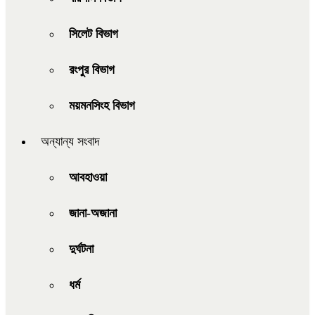
সিলেট বিভাগ
রংপুর বিভাগ
ময়মনসিংহ বিভাগ
অন্যান্য সংবাদ
আবহাওয়া
জানা-অজানা
দুর্ঘটনা
ধর্ম