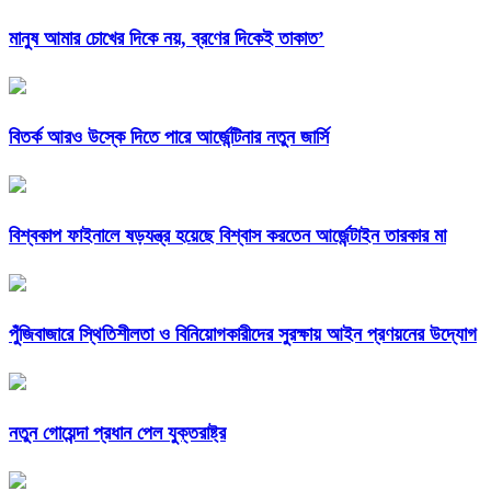
মানুষ আমার চোখের দিকে নয়, ব্রণের দিকেই তাকাত’
বিতর্ক আরও উস্কে দিতে পারে আর্জেন্টিনার নতুন জার্সি
বিশ্বকাপ ফাইনালে ষড়যন্ত্র হয়েছে বিশ্বাস করতেন আর্জেন্টাইন তারকার মা
পুঁজিবাজারে স্থিতিশীলতা ও বিনিয়োগকারীদের সুরক্ষায় আইন প্রণয়নের উদ্যোগ
নতুন গোয়েন্দা প্রধান পেল যুক্তরাষ্ট্র