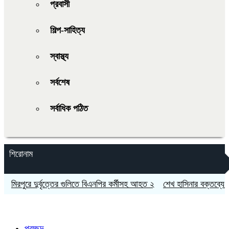
প্রবাসী
শিল্প-সাহিত্য
স্বাস্থ্য
সর্বশেষ
সর্বাধিক পঠিত
শিরোনাম
িরপুরে দুর্বৃত্তের গুলিতে বিএনপির কর্মীসহ আহত ২
শেখ হাসিনার বক্তব্যে সমর
প্রচ্ছদ