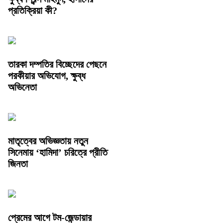
প্রতিক্রিয়া কী?
তারকা দম্পতির বিচ্ছেদের পেছনে
পরকীয়ার অভিযোগ, ক্ষুব্ধ
অভিনেতা
মাতৃত্বের অভিজ্ঞতায় নতুন
সিনেমায় ‘হামিদা’ চরিত্রে প্রীতি
জিনতা
প্রেমের আগে টম-জেন্ডায়ার