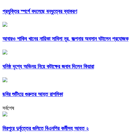
প্রযুক্তির স্পর্শে বদলেছে বন্ধুত্বের ব্যাকরণ
আবারও শাকিব খানের নায়িকা সাবিলা নূর, জল্পনার অবসান ঘটালেন প্রযোজক
ঘনিষ্ঠ দৃশ্যে অভিনয় নিয়ে কটাক্ষের জবাব দিলেন কিয়ারা
ছবির শুটিংয়ে গুরুতর আহত রাশমিকা
সর্বশেষ
মিরপুরে দুর্বৃত্তের গুলিতে বিএনপির কর্মীসহ আহত ২