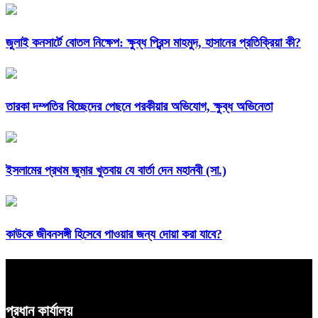
জুলাই কনসার্টে বোতল নিক্ষেপ: ক্ষুব্ধ প্রিন্স মাহমুদ, হাসানের প্রতিক্রিয়া কী?
তারকা দম্পতির বিচ্ছেদের পেছনে পরকীয়ার অভিযোগ, ক্ষুব্ধ অভিনেতা
ইসলামের প্রথম জুমার খুতবায় যে বার্তা দেন মহানবী (সা.)
কাউকে জীবনসঙ্গী হিসেবে পাওয়ার জন্য দোয়া করা যাবে?
প্রধান কার্যালয়