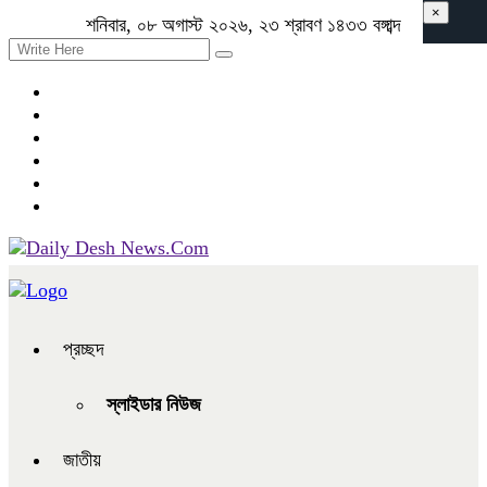
×
শনিবার, ০৮ অগাস্ট ২০২৬, ২৩ শ্রাবণ ১৪৩৩ বঙ্গাব্দ
প্রচ্ছদ
স্লাইডার নিউজ
জাতীয়