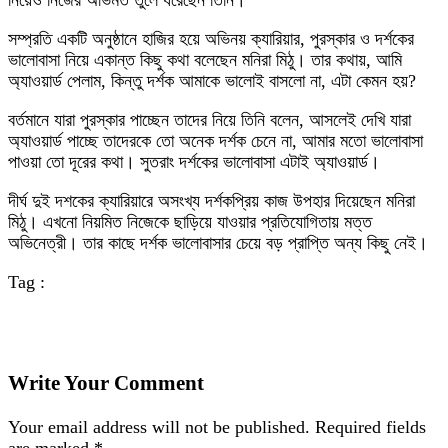
নিয়েও নিজের অভিমত তুলে ধরেছেন তিনি।
সম্প্রতি একটি অনুষ্ঠানে হাজির হয়ে অভিনয় ক্যারিয়ার, পুরস্কার ও দর্শকের
ভালোবাসা নিয়ে একান্ত কিছু কথা বলেছেন মনিরা মিঠু। তার কথায়, আমি
অ্যাওয়ার্ড পেলাম, কিন্তু দর্শক আমাকে ভালোই বাসলো না, এটা কেমন হয়?
বর্তমানে যারা পুরস্কার পাচ্ছেন তাদের নিয়ে তিনি বলেন, আসলেই দেখি যারা
অ্যাওয়ার্ড পাচ্ছে তাদেরকে তো অনেক দর্শক চেনে না, আমার মতো ভালোবাসা
পাওয়া তো দূরের কথা। সুতরাং দর্শকের ভালোবাসা এটাই অ্যাওয়ার্ড।
দীর্ঘ দুই দশকের ক্যারিয়ারে অসংখ্য দর্শকপ্রিয় কাজ উপহার দিয়েছেন মনিরা
মিঠু। এখনো নিয়মিত নিজেকে ছাড়িয়ে যাওয়ার প্রতিযোগিতায় মত্ত
অভিনেত্রী। তার কাছে দর্শক ভালোবাসার চেয়ে বড় প্রাপ্তি অন্য কিছু নেই।
Tag :
Write Your Comment
Your email address will not be published.
Required fields