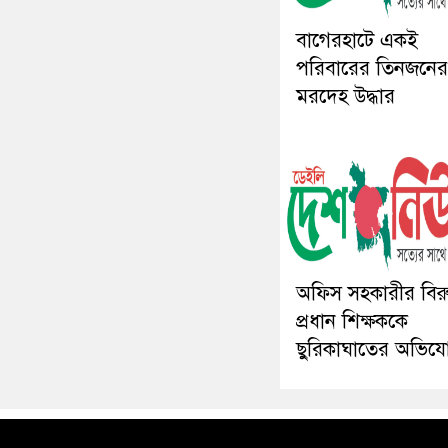
বাগেরহাটে একই
পরিবারের তিনজনের
মরদেহ উদ্ধার
অফিস সহকারীর বিরুদ
প্রধান শিক্ষককে
ছুরিকাঘাতের অভিয