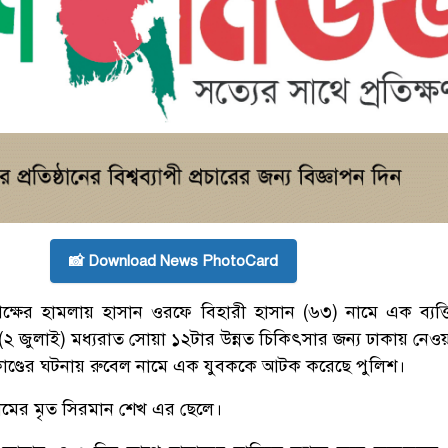
📸 Download News PhotoCard
িপক্ষের হামলায় হাসান ওরফে বিহারী হাসান (৬৩) নামে এক ব্যক্
 (২ জুলাই) মধ্যরাত সোয়া ১২টার উন্নত চিকিৎসার জন্য ঢাকায় নেও
াকাণ্ডের ঘটনায় রুবেল নামে এক যুবককে আটক করেছে পুলিশ।
্রামের মৃত সিরমান শেখ এর ছেলে।