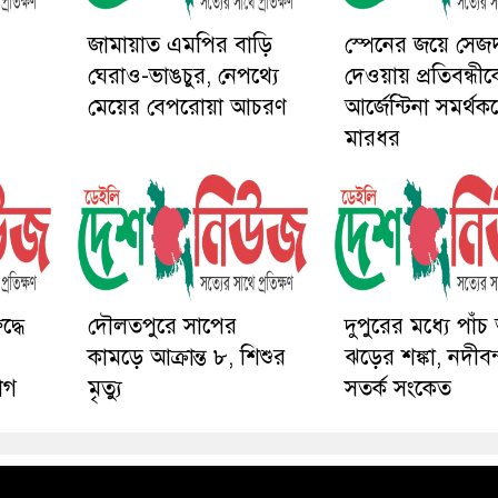
জামায়াত এমপির বাড়ি
স্পেনের জয়ে সেজ
ঘেরাও-ভাঙচুর, নেপথ্যে
দেওয়ায় প্রতিবন্ধী
মেয়ের বেপরোয়া আচরণ
আর্জেন্টিনা সমর্থক
মারধর
্ধে
দৌলতপুরে সাপের
দুপুরের মধ্যে পাঁচ
কামড়ে আক্রান্ত ৮, শিশুর
ঝড়ের শঙ্কা, নদীবন
োগ
মৃত্যু
সতর্ক সংকেত