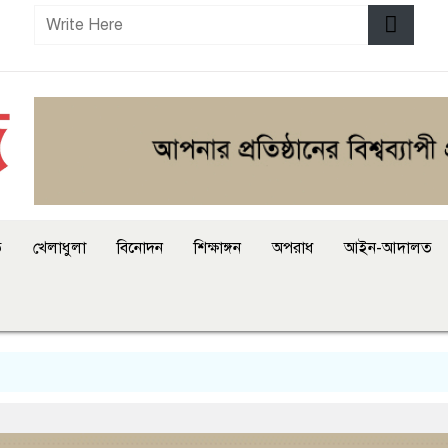
ি
খেলাধুলা
বিনোদন
শিক্ষাঙ্গন
অপরাধ
আইন-আদালত
আ