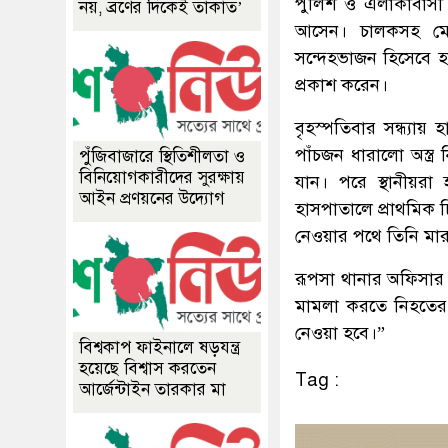
পুলিশ ও এলাকাবাসী 
নয়, ব্রণের দিকেই তাকাত’
আসেন। চালকসহ মেহম
সন্দেহভাজন হিসেবে 
প্রকাশ করেন।
বৃহস্পতিবার সন্ধ্যায
পাঁচজন ধারালো অস্ত্
পুঁজিবাজারে স্থিতিশীলতা ও
বিনিয়োগকারীদের সুরক্ষায়
যান। পরে স্থানীয়র
আইন প্রণয়নের উদ্যোগ
হাসপাতালে প্রাথমিক 
নেওয়ার পথে তিনি মার
রূপসা থানার অফিসার ই
মামলা করতে নিহতের 
নেওয়া হবে।”
বিশ্বকাপ ফাইনালে ষড়যন্ত্র
হয়েছে বিশ্বাস করতেন
Tag :
আর্জেন্টাইন তারকার মা