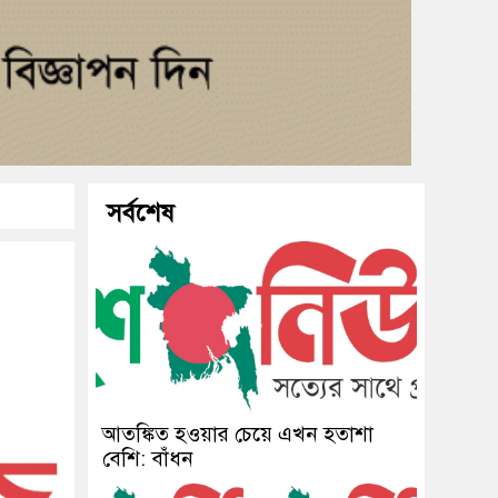
সর্বশেষ
আতঙ্কিত হওয়ার চেয়ে এখন হতাশা
বেশি: বাঁধন