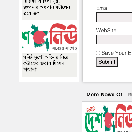
নায়িকা সাবিলা নূর,
জল্পনার অবসান ঘটালেন
Email
প্রযোজক
WebSite
Save Your Em
ঘনিষ্ঠ দৃশ্যে অভিনয় নিয়ে
কটাক্ষের জবাব দিলেন
কিয়ারা
More News Of Th