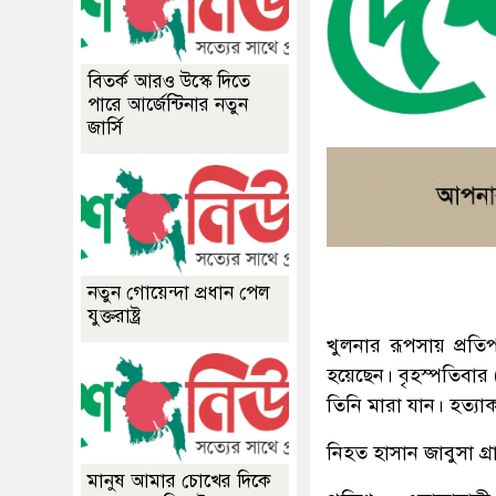
বিতর্ক আরও উস্কে দিতে
পারে আর্জেন্টিনার নতুন
জার্সি
নতুন গোয়েন্দা প্রধান পেল
যুক্তরাষ্ট্র
খুলনার রূপসায় প্রত
হয়েছেন। বৃহস্পতিবার
তিনি মারা যান। হত্য
নিহত হাসান জাবুসা গ
মানুষ আমার চোখের দিকে