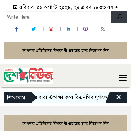
রবিবার, ০৯ অগাস্ট ২০২৬, ২৪ শ্রাবণ ১৪৩৩ বঙ্গাব্দ
×
১৪৪ ধারা উপেক্ষা করে বিএনপির দুপক্ষের মিছিল-সমাবেশ
শিরোনাম