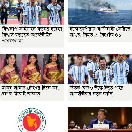
বিশ্বকাপ ফাইনালে ষড়যন্ত্র হয়েছে
ইন্দোনেশিয়ায় যাত্রীবাহী ফেরিতে
বিশ্বাস করতেন আর্জেন্টাইন
আগুন, নিহত ৫, নিখোঁজ ৪১
তারকার মা
মানুষ আমার চোখের দিকে নয়,
বিতর্ক আরও উস্কে দিতে পারে
ব্রণের দিকেই তাকাত’
আর্জেন্টিনার নতুন জার্সি