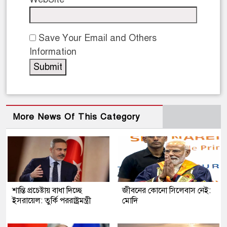
Save Your Email and Others
Information
More News Of This Category
শান্তি প্রচেষ্টায় বাধা দিচ্ছে
জীবনের কোনো সিলেবাস নেই:
ইসরায়েল: তুর্কি পররাষ্ট্রমন্ত্রী
মোদি