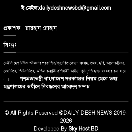
ই-মেইল:dailydeshnewsbd@gmail.com
প্রকাশক : রায়হান রোহান
বিঃদ্রঃ
ডেইলি দেশ নিউজ ডটকম’র প্রকাশিত/প্রচারিত কোনো সংবাদ, তথ্য, ছবি, আলোকচিত্র,
রেখাচিত্র, ভিডিওচিত্র, অডিও কনটেন্ট কপিরাইট আইনে পূর্বানুমতি ছাড়া ব্যবহার করা যাবে
গণপ্রজাতন্ত্রী বাংলাদেশ সরকারের নিয়ম মেনে তথ্য
না।
মন্ত্রণালয়ের অধীনে নিবন্ধনের আবেদন সম্পন্ন
© All Rights Reserved ©DAILY DESH NEWS 2019-
2026
Developed By
Sky Host BD