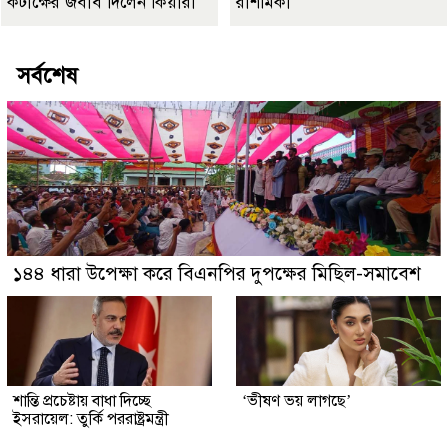
কটাক্ষের জবাব দিলেন কিয়ারা
রাশমিকা
সর্বশেষ
১৪৪ ধারা উপেক্ষা করে বিএনপির দুপক্ষের মিছিল-সমাবেশ
শান্তি প্রচেষ্টায় বাধা দিচ্ছে
‘ভীষণ ভয় লাগছে’
ইসরায়েল: তুর্কি পররাষ্ট্রমন্ত্রী