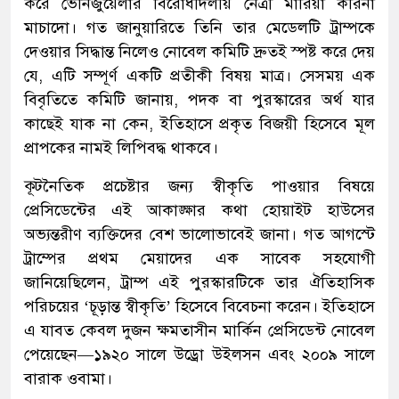
করে ভেনিজুয়েলার বিরোধীদলীয় নেত্রী মারিয়া করিনা
মাচাদো। গত জানুয়ারিতে তিনি তার মেডেলটি ট্রাম্পকে
দেওয়ার সিদ্ধান্ত নিলেও নোবেল কমিটি দ্রুতই স্পষ্ট করে দেয়
যে, এটি সম্পূর্ণ একটি প্রতীকী বিষয় মাত্র। সেসময় এক
বিবৃতিতে কমিটি জানায়, পদক বা পুরস্কারের অর্থ যার
কাছেই যাক না কেন, ইতিহাসে প্রকৃত বিজয়ী হিসেবে মূল
প্রাপকের নামই লিপিবদ্ধ থাকবে।
কূটনৈতিক প্রচেষ্টার জন্য স্বীকৃতি পাওয়ার বিষয়ে
প্রেসিডেন্টের এই আকাঙ্ক্ষার কথা হোয়াইট হাউসের
অভ্যন্তরীণ ব্যক্তিদের বেশ ভালোভাবেই জানা। গত আগস্টে
ট্রাম্পের প্রথম মেয়াদের এক সাবেক সহযোগী
জানিয়েছিলেন, ট্রাম্প এই পুরস্কারটিকে তার ঐতিহাসিক
পরিচয়ের ‘চূড়ান্ত স্বীকৃতি’ হিসেবে বিবেচনা করেন। ইতিহাসে
এ যাবত কেবল দুজন ক্ষমতাসীন মার্কিন প্রেসিডেন্ট নোবেল
পেয়েছেন—১৯২০ সালে উড্রো উইলসন এবং ২০০৯ সালে
বারাক ওবামা।