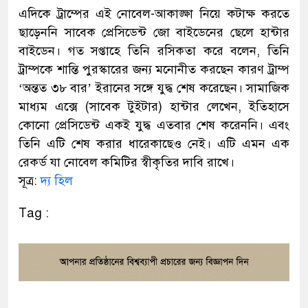
এদিকে ট্রাম্পের এই নোবেল-আকাঙ্ক্ষা নিয়ে কটাক্ষ করতে
ছাড়েননি সাবেক প্রেসিডেন্ট জো বাইডেনের ছেলে হান্টার
বাইডেন। গত সপ্তাহে তিনি রসিকতা করে বলেন, তিনি
ট্রাম্পকে শান্তি পুরস্কারের জন্য মনোনীত করছেন কারণ ট্রাম্প
‘অন্তত ৩৮ বার’ ইরানের সঙ্গে যুদ্ধ শেষ করেছেন। সামাজিক
মাধ্যম এক্সে (সাবেক টুইটার) হান্টার লেখেন, ইতিহাসে
কোনো প্রেসিডেন্ট একই যুদ্ধ এতবার শেষ করেননি। এবং
তিনি এটি শেষ করার ধারেকাছেও নেই। এটি এমন এক
রেকর্ড যা নোবেল কমিটির স্বীকৃতির দাবি রাখে।
সূত্র:
দ্য হিল
Tag :