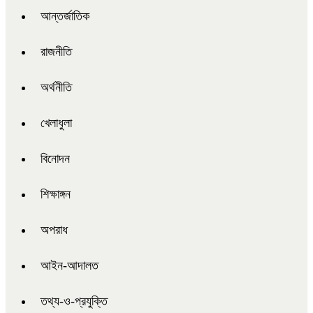
আন্তর্জাতিক
রাজনীতি
অর্থনীতি
খেলাধুলা
বিনোদন
শিক্ষাঙ্গন
অপরাধ
আইন-আদালত
তথ্য-ও-প্রযুক্তি