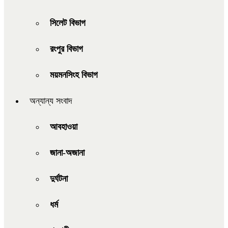
সিলেট বিভাগ
রংপুর বিভাগ
ময়মনসিংহ বিভাগ
অন্যান্য সংবাদ
আবহাওয়া
জানা-অজানা
দুর্ঘটনা
ধর্ম