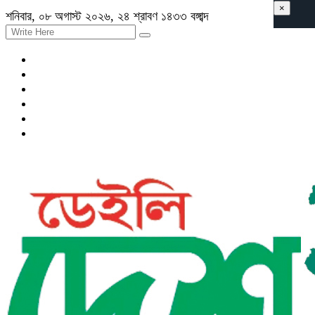
×
শনিবার, ০৮ অগাস্ট ২০২৬, ২৪ শ্রাবণ ১৪৩৩ বঙ্গাব্দ