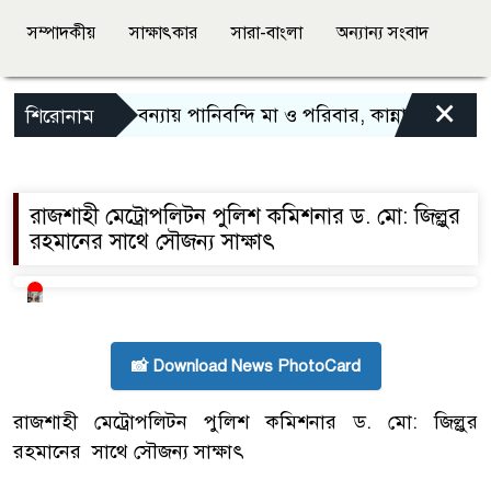
সম্পাদকীয়
সাক্ষাৎকার
সারা-বাংলা
অন্যান্য সংবাদ
×
বন্যায় পানিবন্দি মা ও পরিবার, কান্নায় ভেঙে পড়
শিরোনাম
রাজশাহী মেট্রোপলিটন পুলিশ কমিশনার ড. মো: জিল্লুর
রহমানের সাথে সৌজন্য সাক্ষাৎ
📸 Download News PhotoCard
রাজশাহী মেট্রোপলিটন পুলিশ কমিশনার ড. মো: জিল্লুর
রহমানের সাথে সৌজন্য সাক্ষাৎ