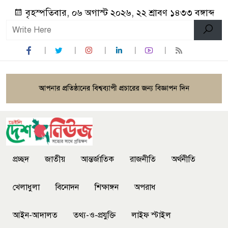
বৃহস্পতিবার, ০৬ অগাস্ট ২০২৬, ২২ শ্রাবণ ১৪৩৩ বঙ্গাব্দ
প্রচ্ছদ
জাতীয়
আন্তর্জাতিক
রাজনীতি
অর্থনীতি
খেলাধুলা
বিনোদন
শিক্ষাঙ্গন
অপরাধ
আইন-আদালত
তথ্য-ও-প্রযুক্তি
লাইফ স্টাইল