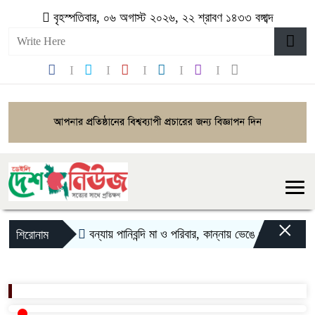
বৃহস্পতিবার, ০৬ অগাস্ট ২০২৬, ২২ শ্রাবণ ১৪৩৩ বঙ্গাব্দ
×
বন্যায় পানিবন্দি মা ও পরিবার, কান্নায় ভেঙে পড়লেন অভিনেত
শিরোনাম