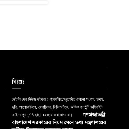
বিঃদ্রঃ
ডেইলি দেশ নিউজ ডটকম’র প্রকাশিত/প্রচারিত কোনো সংবাদ, তথ্য,
ছবি, আলোকচিত্র, রেখাচিত্র, ভিডিওচিত্র, অডিও কনটেন্ট কপিরাইট
গণপ্রজাতন্ত্রী
আইনে পূর্বানুমতি ছাড়া ব্যবহার করা যাবে না।
বাংলাদেশ সরকারের নিয়ম মেনে তথ্য মন্ত্রণালয়ের