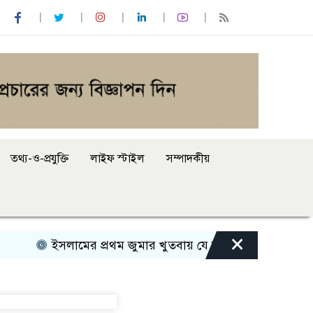
তথ্য-ও-প্রযুক্তি
লাইফ স্টাইল
সম্পাদকীয়
×
ইসলামের প্রথম জুমার খুতবায় যে বার্তা দেন মহানবী (সা.