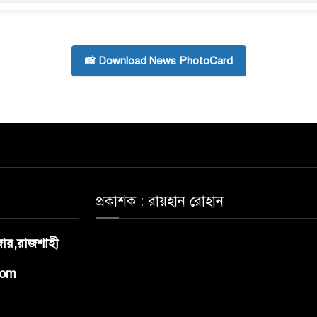
📸 Download News PhotoCard
প্রকাশক : রায়হান রোহান
াজার,রাজশাহী
com