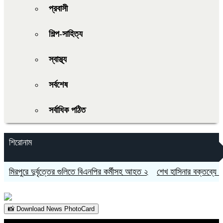
প্রবাসী
শিল্প-সাহিত্য
স্বাস্থ্য
সর্বশেষ
সর্বাধিক পঠিত
শিরোনাম
মিরপুরে দুর্বৃত্তের গুলিতে বিএনপির কর্মীসহ আহত ২
শেখ হাসিনার বক্তব্যে স
📸 Download News PhotoCard