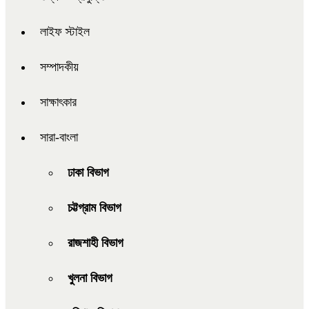
লাইফ স্টাইল
সম্পাদকীয়
সাক্ষাৎকার
সারা-বাংলা
ঢাকা বিভাগ
চট্টগ্রাম বিভাগ
রাজশাহী বিভাগ
খুলনা বিভাগ