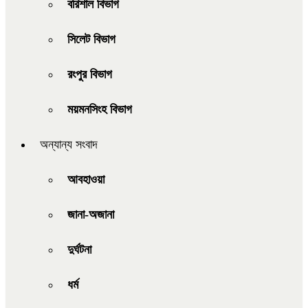
বরিশাল বিভাগ
সিলেট বিভাগ
রংপুর বিভাগ
ময়মনসিংহ বিভাগ
অন্যান্য সংবাদ
আবহাওয়া
জানা-অজানা
দুর্ঘটনা
ধর্ম