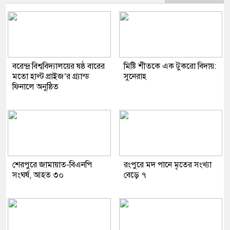
বরেন্দ্র বিশ্ববিদ্যালয়ের ষষ্ঠ বারের
মিষ্টি শীতকে এক টুকরো বিদায়:
মতো হাল্ট প্রাইজ’র গ্র্যান্ড
সুনেরাহ
ফিনালে অনুষ্ঠিত
শেরপুরে জামায়াত-বিএনপি
রংপুরে মদ পানে মৃতের সংখ্যা
সংঘর্ষ, আহত ৩০
বেড়ে ৭