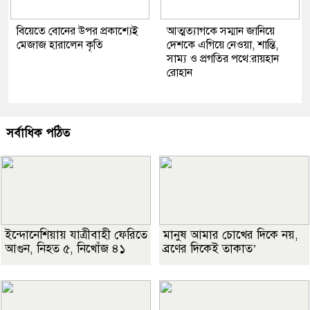
বিয়েতে বোনের উপর প্রকাশ্যেই
আত্মত্যাগকে সম্মান জানিয়ে
মেজাজ হারালেন কৃতি
দেশকে এগিয়ে নেওয়া, শান্তি,
সাম্য ও প্রগতির পথে:রায়হান
রোহান
সর্বাধিক পঠিত
ইন্দোনেশিয়ায় যাত্রীবাহী ফেরিতে
মানুষ আমার চোখের দিকে নয়,
আগুন, নিহত ৫, নিখোঁজ ৪১
ব্রণের দিকেই তাকাত’