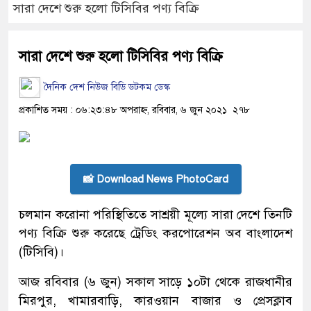
সারা দেশে শুরু হলো টিসিবির পণ্য বিক্রি
সারা দেশে শুরু হলো টিসিবির পণ্য বিক্রি
দৈনিক দেশ নিউজ বিডি ডটকম ডেস্ক
প্রকাশিত সময় : ০৬:২৩:৪৮ অপরাহ্ন, রবিবার, ৬ জুন ২০২১
২৭৮
📸 Download News PhotoCard
চলমান করোনা পরিস্থিতিতে সাশ্রয়ী মূল্যে সারা দেশে তিনটি
পণ্য বিক্রি শুরু করেছে ট্রেডিং করপোরেশন অব বাংলাদেশ
(টিসিবি)।
আজ রবিবার (৬ জুন) সকাল সাড়ে ১০টা থেকে রাজধানীর
মিরপুর, খামারবাড়ি, কারওয়ান বাজার ও প্রেসক্লাব