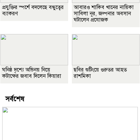
প্রযুক্তির স্পর্শে বদলেছে বন্ধুত্বের
আবারও শাকিব খানের নায়িকা
ব্যাকরণ
সাবিলা নূর, জল্পনার অবসান
ঘটালেন প্রযোজক
ঘনিষ্ঠ দৃশ্যে অভিনয় নিয়ে
ছবির শুটিংয়ে গুরুতর আহত
কটাক্ষের জবাব দিলেন কিয়ারা
রাশমিকা
সর্বশেষ