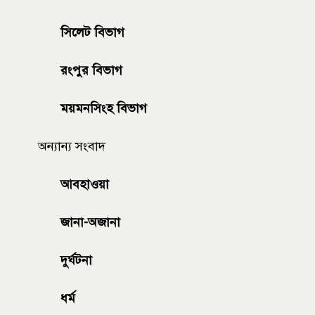
সিলেট বিভাগ
রংপুর বিভাগ
ময়মনসিংহ বিভাগ
অন্যান্য সংবাদ
আবহাওয়া
জানা-অজানা
দুর্ঘটনা
ধর্ম