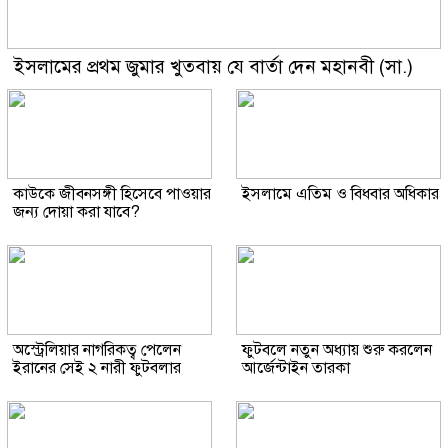
ইসলামের প্রথম জুমার খুতবায় যে বার্তা দেন মহানবী (সা.)
কাউকে জীবনসঙ্গী হিসেবে পাওয়ার
ইসলামে এতিম ও বিধবার অধিকার
জন্য দোয়া করা যাবে?
অস্ট্রেলিয়ার নাগরিকত্ব পেলেন
ফুটবলে নতুন অধ্যায় শুরু করলেন
ইরানের সেই ২ নারী ফুটবলার
আর্জেন্টাইন তারকা