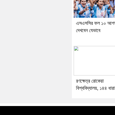
এসএসসির ফল ১০ আগস
দেখবেন যেভাবে
রণক্ষেত্র রোকেয়া
বিশ্ববিদ্যালয়, ১৪৪ ধারা