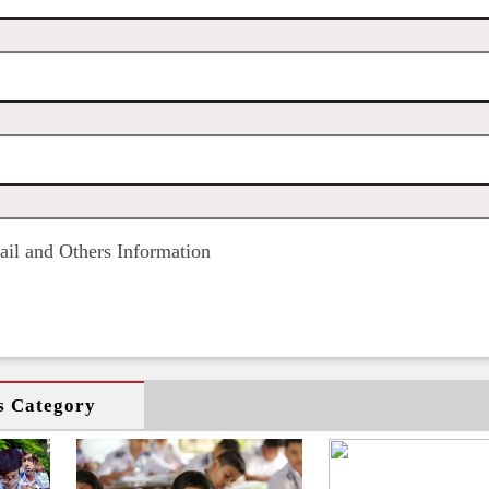
il and Others Information
s Category