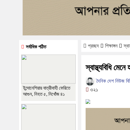
প্রচ্ছদ
শিক্ষাঙ্গন
স্ব
সর্বাধিক পঠিত
স্বাস্থ্যবিধি মেন
দৈনিক দেশ নিউজ বি
ইন্দোনেশিয়ায় যাত্রীবাহী ফেরিতে
৩২১
আগুন, নিহত ৫, নিখোঁজ ৪১