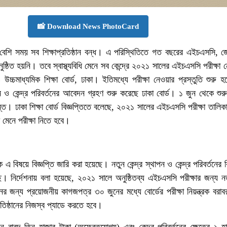
📸 Download News PhotoCard
বেশি সময় সব শিক্ষাপ্রতিষ্ঠান বন্ধ। এ পরিস্থিতিতে গত বছরের এইচএসসি, 
নুষ্ঠিত হয়নি। তবে স্বাস্থ্যবিধি মেনে সব কেন্দ্রে ২০২১ সালের এইচএসসি পরীক্ষা 
উচ্চমাধ্যমিক শিক্ষা বোর্ড, ঢাকা। ইতিমধ্যে পরীক্ষা নেওয়ার প্রস্তুতি শুরু
াপন ও কেন্দ্র পরিবর্তনের আবেদন গ্রহণ শুরু করেছে ঢাকা বোর্ড। ১ জুন থেকে শু
ত। ঢাকা শিক্ষা বোর্ড বিজ্ঞপ্তিতে বলেছে, ২০২১ সালের এইচএসসি পরীক্ষা তালিক
ধি মেনে পরীক্ষা নিতে হবে।
কে এ বিষয়ে বিজ্ঞপ্তি জারি করা হয়েছে। নতুন কেন্দ্র স্থাপন ও কেন্দ্র পরিবর্তনের 
ছে। নির্দেশনায় বলা হয়েছে, ২০২১ সালে অনুষ্ঠিতব্য এইচএসসি পরীক্ষার জন্য নতু
্তনের জন্য প্রয়োজনীয় কাগজপত্র ৩০ জুনের মধ্যে বোর্ডের পরীক্ষা নিয়ন্ত্রক বর
ষ্ঠানের নিজস্ব প্যাডে করতে হবে।