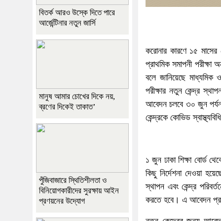
বিতর্ক আরও উস্কে দিতে পারে
আর্জেন্টিনার নতুন জার্সি
করোনার কারণে ১৫ মাসের 
প্রাথমিক সমাপনী পরীক্ষা অ
বলে জানিয়েছে মাধ্যমিক ও 
পরীক্ষার নতুন কেন্দ্র স্থ
মানুষ আমার চোখের দিকে নয়,
আবেদন চলবে ৩০ জুন পর্যন্
ব্রণের দিকেই তাকাত’
কেন্দ্রকে কোভিড স্বাস্থ্যবি
১ জুন ঢাকা শিক্ষা বোর্ড থে
কিছু নির্দেশনা দেওয়া হয়ে
পুঁজিবাজারে স্থিতিশীলতা ও
স্থাপন এবং কেন্দ্র পরিবর
বিনিয়োগকারীদের সুরক্ষায় আইন
করতে হবে। এ আবেদন প্রতি
প্রণয়নের উদ্যোগ