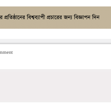
omment