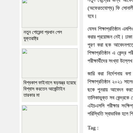
নতুন কেন্দ্রের জন্য আবেদ
(অফেরতযোগ্য) ফি সোনালী 
হবে।
যেসব শিক্ষাপ্রতিষ্ঠান এমপ
নতুন গোয়েন্দা প্রধান পেল
করার প্রয়োজন নেই। ঢাকা শি
যুক্তরাষ্ট্র
পূরণ করা ছক আবেদনপত্রের 
শিক্ষাপ্রতিষ্ঠান এ কেন্দ্র
পরীক্ষার্থীদের সংখ্যা উল্
জারি করা নির্দেশনায় বল
শিক্ষাপ্রতিষ্ঠান ২০২১ সাল
বিশ্বকাপ ফাইনালে ষড়যন্ত্র হয়েছে
বিশ্বাস করতেন আর্জেন্টাইন
ছকে পুনরায় আবেদন করতে
তারকার মা
তালিকাভুক্ত সব কেন্দ্রকে 
এইচএসসি পরীক্ষার সংক্ষিপ
পরিস্থিতি স্বাভাবিক হলে শ
Tag :