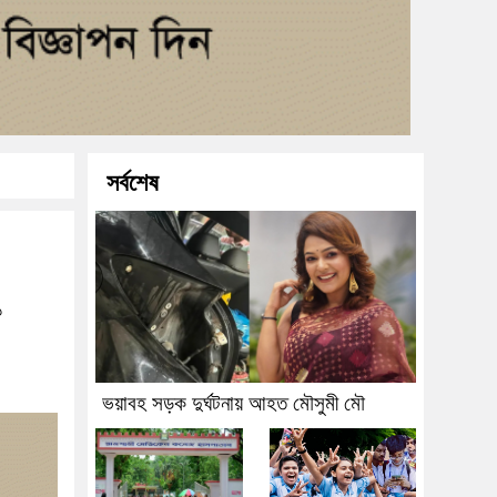
সর্বশেষ
১
ভয়াবহ সড়ক দুর্ঘটনায় আহত মৌসুমী মৌ