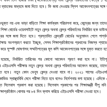
ন বাবদ তিন হাজার টাকা (অফেরতযোগ্য) এবং কেন্দ্র পরিবর্তনের ক্ষেত্রে ১ হ
ব্যাংকের মাধ্যমে জমা দিতে হবে। ফি জমা দেওয়ার স্লিপ আবেদনপত্রের সঙ্গে 
িওভুক্ত নয় এবং ভাড়া বাড়িতে শিক্ষা কার্যক্রম পরিচালনা করে, কেন্দ্রের জন্য তা
ক্ষা বোর্ডের ওয়েবসাইটে নতুন কেন্দ্র অথবা কেন্দ্র পরিবর্তনের নির্ধারিত ছক ডা
সঙ্গে জমা দিতে হবে। প্রস্তাবিত কেন্দ্রটি বোর্ডের অনুমোদন পেলে পার্শ্বব
 পরীক্ষায় অংশগ্রহণ করতে ইচ্ছুক, সেসব শিক্ষাপ্রতিষ্ঠানের প্রধানের নিজস্ব প্যাডে
লেখ করে সুস্পষ্ট ঘোষণাসহ সম্মতিপত্রের মূল কপি আবেদনপত্রের সঙ্গে যুক্ত করতে হ
া হয়েছে, নির্ধারিত তারিখের পর কোনো আবেদন গ্রহণ করা হবে না। ইতিপূর
ের এইচএসসি পরীক্ষার নতুন কেন্দ্র অথবা কেন্দ্র পরিবর্তনের আবেদন করেছে, তাদের 
 হবে। নতুন কোন ভেন্যু কেন্দ্র দেওয়া যাবে না। ২০২১ সালের এইচএসসি
কোভিড স্বাস্থ্যবিধি মেনে পরীক্ষা নিতে হবে বলেও নির্দেশনায় বলা হয়েছে। এদিকে
্ত সিলেবাস প্রকাশ করা হয়েছে। সিলেবাস প্রকাশের পর শিক্ষামন্ত্রী দীপু মন
িক্ষাপ্রতিষ্ঠান খোলার পর ৮৪ দিন ক্লাস করিয়ে এইচএসসি পরীক্ষা নেওয়া হবে।