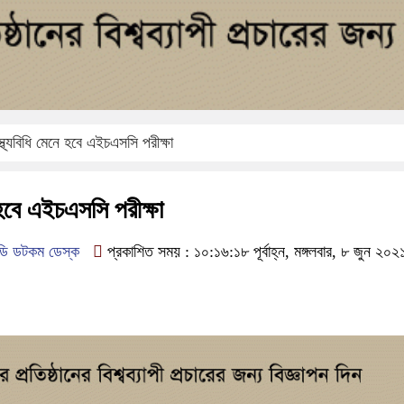
াস্থ্যবিধি মেনে হবে এইচএসসি পরীক্ষা
ে হবে এইচএসসি পরীক্ষা
ডি ডটকম ডেস্ক
প্রকাশিত সময় : ১০:১৬:১৮ পূর্বাহ্ন, মঙ্গলবার, ৮ জুন ২০২