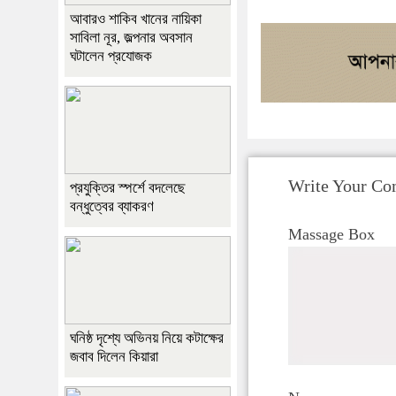
আবারও শাকিব খানের নায়িকা
সাবিলা নূর, জল্পনার অবসান
ঘটালেন প্রযোজক
Write Your C
প্রযুক্তির স্পর্শে বদলেছে
বন্ধুত্বের ব্যাকরণ
Massage Box
ঘনিষ্ঠ দৃশ্যে অভিনয় নিয়ে কটাক্ষের
জবাব দিলেন কিয়ারা