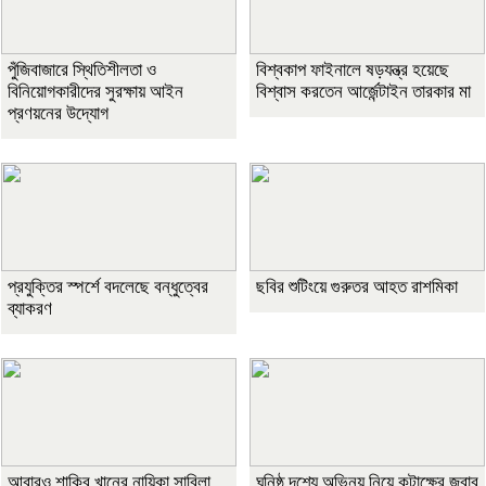
পুঁজিবাজারে স্থিতিশীলতা ও
বিশ্বকাপ ফাইনালে ষড়যন্ত্র হয়েছে
বিনিয়োগকারীদের সুরক্ষায় আইন
বিশ্বাস করতেন আর্জেন্টাইন তারকার মা
প্রণয়নের উদ্যোগ
প্রযুক্তির স্পর্শে বদলেছে বন্ধুত্বের
ছবির শুটিংয়ে গুরুতর আহত রাশমিকা
ব্যাকরণ
আবারও শাকিব খানের নায়িকা সাবিলা
ঘনিষ্ঠ দৃশ্যে অভিনয় নিয়ে কটাক্ষের জবাব