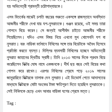
হয় অভিনেত্রী শ্রাবন্তী চট্টোপাধ্যায়কে।
এসব বিতর্কের মাঝেই চলতি বছরের শুরুতে একসঙ্গে রাজস্তানে অবস্থিত
আজমীর শরীফে দেখা যায় যশ-নুসরাতকে। গুঞ্জন রয়েছে, ওই সময় তারা
গোপনে বিয়ে করেন। সে জন্যই আশীর্বাদ চাইতে আজমীর শরীফে
গিয়েছিলেন। যদিও এসব বিষয় নিয়ে এখনো মুখ খোলেননি যশ বা
নুসরাত। বরং নায়িকা বর্তমানে নিখিলের সঙ্গে তার বিয়েটাকে অবৈধ হিসেবে
প্রতিষ্ঠা করতে ব্যস্ত। দিল্লির ব্যবসায়ী নিখিলের হচ্ছেন অভিনেত্রী
নুসরাত জাহানের দ্বিতীয় স্বামী। তিনি ২০১৩ সালের দিকে প্রথম বিয়ে
করেছিলেন ভিক্টর ঘোষ নামে একজনকে। দীর্ঘ ছয় বছর সেই বিয়ের কথা
গোপন করে রাখেন। এরপর নিখিলের প্রেমে পড়ে ২০১৯ সালের
জানুয়ারিতে ভিক্টরকে তালাক দেন নুসরাত। এই ডিভোর্স পেতে আদালতের
মাধ্যমে ভিক্টরকে মোটা অংকের টাকা ক্ষতিপূরণ দিতে হয়েছিল নুসরাতকে।
সেই নিখিলকে ছেড়ে এখন আবার নায়িকা যশের প্রেমে মত্ত।
Tag :