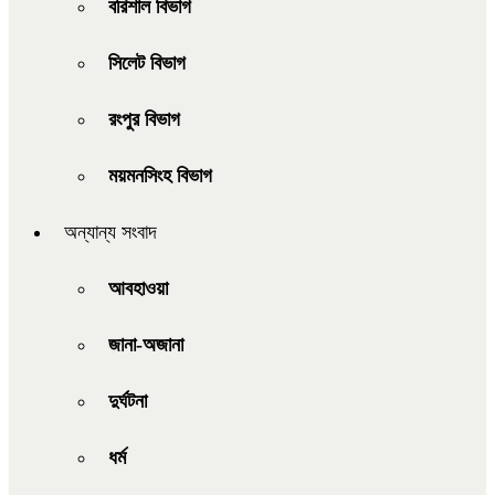
বরিশাল বিভাগ
সিলেট বিভাগ
রংপুর বিভাগ
ময়মনসিংহ বিভাগ
অন্যান্য সংবাদ
আবহাওয়া
জানা-অজানা
দুর্ঘটনা
ধর্ম