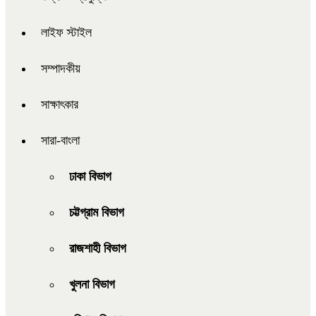
লাইফ স্টাইল
সম্পাদকীয়
সাক্ষাৎকার
সারা-বাংলা
ঢাকা বিভাগ
চট্টগ্রাম বিভাগ
রাজশাহী বিভাগ
খুলনা বিভাগ