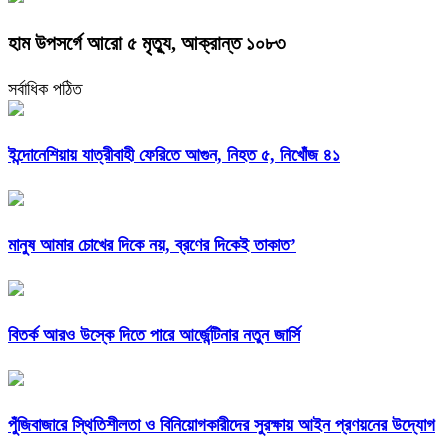
হাম উপসর্গে আরো ৫ মৃত্যু, আক্রান্ত ১০৮৩
সর্বাধিক পঠিত
ইন্দোনেশিয়ায় যাত্রীবাহী ফেরিতে আগুন, নিহত ৫, নিখোঁজ ৪১
মানুষ আমার চোখের দিকে নয়, ব্রণের দিকেই তাকাত’
বিতর্ক আরও উস্কে দিতে পারে আর্জেন্টিনার নতুন জার্সি
পুঁজিবাজারে স্থিতিশীলতা ও বিনিয়োগকারীদের সুরক্ষায় আইন প্রণয়নের উদ্যোগ