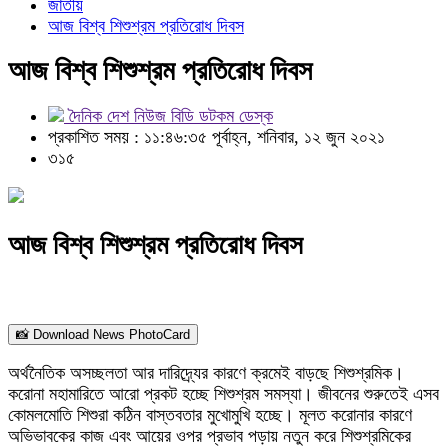
জাতীয়
আজ বিশ্ব শিশুশ্রম প্রতিরোধ দিবস
আজ বিশ্ব শিশুশ্রম প্রতিরোধ দিবস
দৈনিক দেশ নিউজ বিডি ডটকম ডেস্ক
প্রকাশিত সময় : ১১:৪৬:৩৫ পূর্বাহ্ন, শনিবার, ১২ জুন ২০২১
৩১৫
আজ বিশ্ব শিশুশ্রম প্রতিরোধ দিবস
📸 Download News PhotoCard
অর্থনৈতিক অসচ্ছলতা আর দারিদ্র্যের কারণে ক্রমেই বাড়ছে শিশুশ্রমিক।
করোনা মহামারিতে আরো প্রকট হচ্ছে শিশুশ্রম সমস্যা। জীবনের শুরুতেই এসব
কোমলমোতি শিশুরা কঠিন বাস্তবতার মুখোমুখি হচ্ছে। মূলত করোনার কারণে
অভিভাবকের কাজ এবং আয়ের ওপর প্রভাব পড়ায় নতুন করে শিশুশ্রমিকের