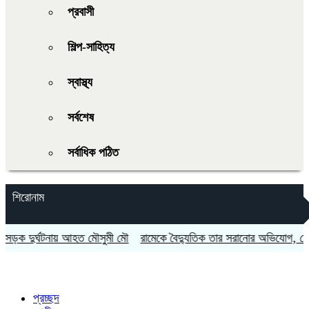
প্রবাসী
শিল্প-সাহিত্য
স্বাস্থ্য
সর্বশেষ
সর্বাধিক পঠিত
শিরোনাম
 দুর্ঘটনায় আহত মৌসুমী মৌ
রামেকে বৈদ্যুতিক তার সরানোর অভিযোগ, মোটরস
প্রচ্ছদ