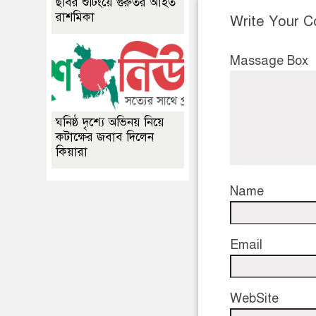
ছবির শুটিংয়ে গুরুতর আহত
রাশমিকা
Write Your 
Massage Box
ঘনিষ্ঠ দৃশ্যে অভিনয় নিয়ে
কটাক্ষের জবাব দিলেন
কিয়ারা
Name
Email
WebSite