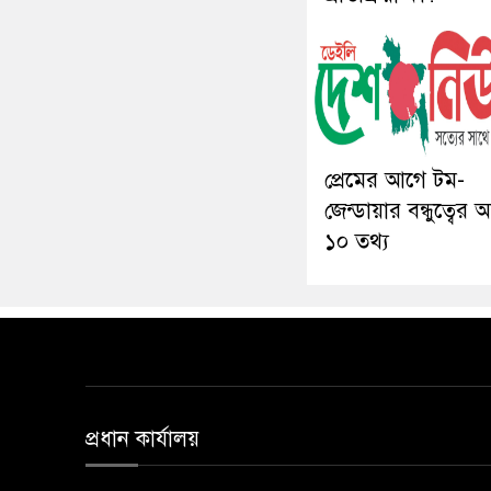
প্রেমের আগে টম-
জেন্ডায়ার বন্ধুত্বের
১০ তথ্য
প্রধান কার্যালয়