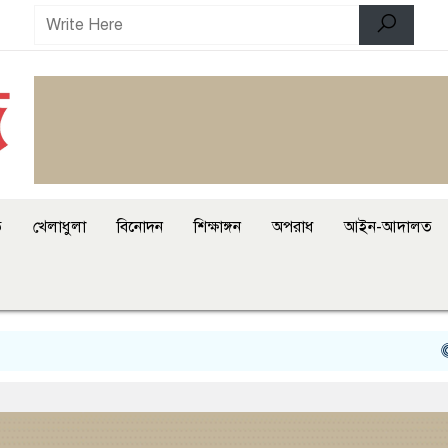
ি
খেলাধুলা
বিনোদন
শিক্ষাঙ্গন
অপরাধ
আইন-আদালত
মিরপুর