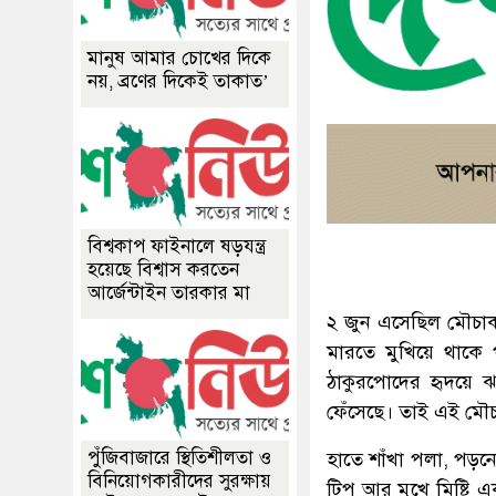
মানুষ আমার চোখের দিকে
নয়, ব্রণের দিকেই তাকাত’
বিশ্বকাপ ফাইনালে ষড়যন্ত্র
হয়েছে বিশ্বাস করতেন
আর্জেন্টাইন তারকার মা
২ জুন এসেছিল মৌচাক
মারতে মুখিয়ে থাকে প
ঠাকুরপোদের হৃদয়ে
ফেঁসেছে। তাই এই মৌচ
পুঁজিবাজারে স্থিতিশীলতা ও
হাতে শাঁখা পলা, পড়ন
বিনিয়োগকারীদের সুরক্ষায়
টিপ আর মুখে মিষ্টি