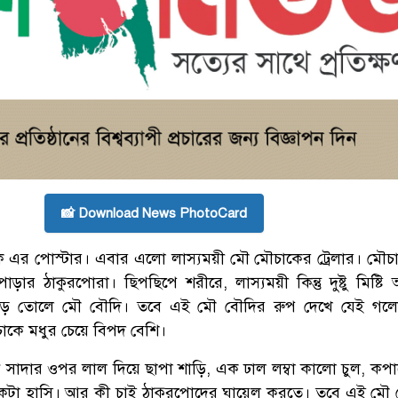
📸 Download News PhotoCard
 এর পোস্টার। এবার এলো লাস্যময়ী মৌ মৌচাকের ট্রেলার। মৌচ
াড়ার ঠাকুরপোরা। ছিপছিপে শরীরে, লাস্যময়ী কিন্তু দুষ্টু মিষ্ট
 ঝড় তোলে মৌ বৌদি। তবে এই মৌ বৌদির রুপ দেখে যেই গলে
াকে মধুর চেয়ে বিপদ বেশি।
ে সাদার ওপর লাল দিয়ে ছাপা শাড়ি, এক ঢাল লম্বা কালো চুল, কপা
 একটা হাসি। আর কী চাই ঠাকুরপোদের ঘায়েল করতে। তবে এই মৌ