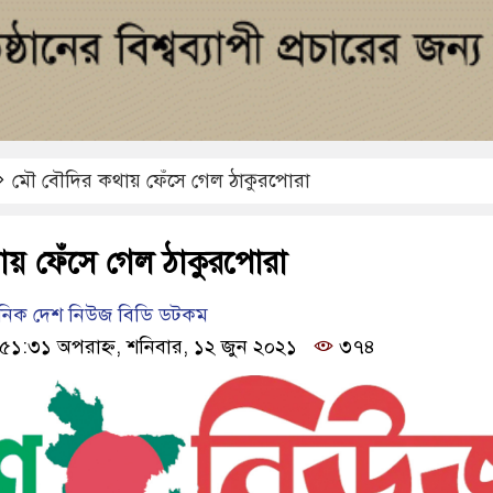
মৌ বৌদির কথায় ফেঁসে গেল ঠাকুরপোরা
য় ফেঁসে গেল ঠাকুরপোরা
ৈনিক দেশ নিউজ বিডি ডটকম
:৫১:৩১ অপরাহ্ন, শনিবার, ১২ জুন ২০২১
৩৭৪