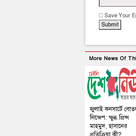
Save Your Em
More News Of Th
জুলাই কনসার্টে বো
নিক্ষেপ: ক্ষুব্ধ প্রিন্স
মাহমুদ, হাসানের
প্রতিক্রিয়া কী?