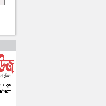
য় নতুন
রিত্রে