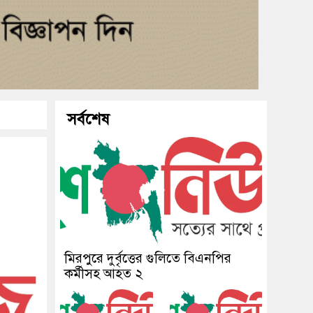
সর্বশেষ
মিরপুরে দুর্বৃত্তের গুলিতে বিএনপির
কর্মীসহ আহত ২