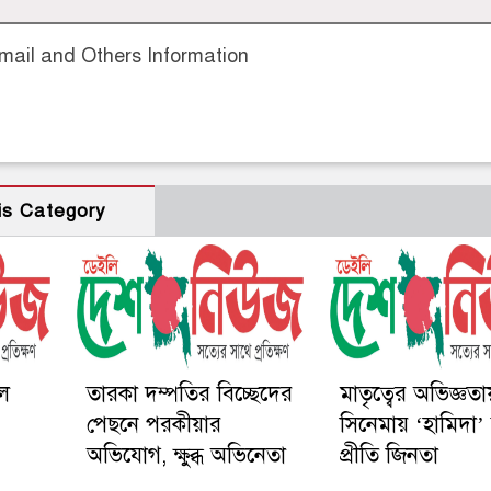
ail and Others Information
is Category
তল
তারকা দম্পতির বিচ্ছেদের
মাতৃত্বের অভিজ্ঞতা
পেছনে পরকীয়ার
সিনেমায় ‘হামিদা’ চ
অভিযোগ, ক্ষুব্ধ অভিনেতা
প্রীতি জিনতা