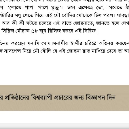
 ‘লোভে পাপ, পাপে মৃত্যু’। তবে এক্ষেত্রে তো, ‘ঘরেতে ঠ
লটারির মধু খেতে গিয়ে এই মৌ বৌদির মৌচাকে ঢিল পরল। ঘাবড়া
ত্র আর কী কী ঘটতে চলেছে এই রাতে জোছনাতে, জানতে হলে দে
ব সিরিজ মৌচাক।১৮ জুন রিলিজ করবে এই সিরিজ।
ভিনয় করছেন মনামি ঘোষ।মনামীর স্বামীর চরিত্রে অভিনয় করছেন
্গে সাসপেন্স নিয়ে মৌ বৌদি যে এই জোছনা রাত মাখিয়ে দেবে তা 