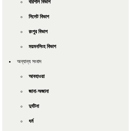
বরিশাল বিভাগ
সিলেট বিভাগ
রংপুর বিভাগ
ময়মনসিংহ বিভাগ
অন্যান্য সংবাদ
আবহাওয়া
জানা-অজানা
দুর্ঘটনা
ধর্ম