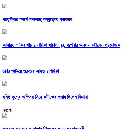
প্রযুক্তির স্পর্শে বদলেছে বন্ধুত্বের ব্যাকরণ
আবারও শাকিব খানের নায়িকা সাবিলা নূর, জল্পনার অবসান ঘটালেন প্রযোজক
ছবির শুটিংয়ে গুরুতর আহত রাশমিকা
ঘনিষ্ঠ দৃশ্যে অভিনয় নিয়ে কটাক্ষের জবাব দিলেন কিয়ারা
সর্বশেষ