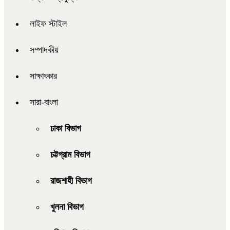
লাইফ স্টাইল
সম্পাদকীয়
সাক্ষাৎকার
সারা-বাংলা
ঢাকা বিভাগ
চট্টগ্রাম বিভাগ
রাজশাহী বিভাগ
খুলনা বিভাগ