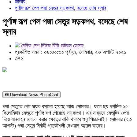
জাতীয়
পূর্ণাঙ্গ রূপ পেল পদ্মা সেতুর সড়কপথ, বসেছে শেষ স্লাব
পূর্ণাঙ্গ রূপ পেল পদ্মা সেতুর সড়কপথ, বসেছে শেষ
স্লাব
দৈনিক দেশ নিউজ বিডি ডটকম ডেস্ক
প্রকাশিত সময় : ০৯:৩০:৩১ পূর্বাহ্ন, সোমবার, ২৩ অগাস্ট ২০২১
৩৭২
📸 Download News PhotoCard
পদ্মা সেতুতে শেষ স্ল্যাব বসানো হয়েছে আজ সোমবার। ফলে ছয় দশমিক ১৫
কিলোমিটার সেতুতে পূর্ণাঙ্গ রূপ পেয়েছে সড়কপথ। এর মাধ্যমে সেতুটির ওপর
দিয়ে যানবাহন চলাচল করার ক্ষেত্রে বাকি থাকবে শুধু পিচঢালাই। সোমবার (২৩
আগস্ট) পদ্মা সেতুর নির্বাহী প্রকৌশলী দেওয়ান আব্দুল কাদের।