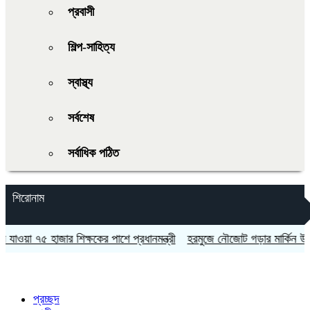
প্রবাসী
শিল্প-সাহিত্য
স্বাস্থ্য
সর্বশেষ
সর্বাধিক পঠিত
শিরোনাম
া ৭৫ হাজার শিক্ষকের পাশে প্রধানমন্ত্রী
হরমুজে নৌজোট গড়ার মার্কিন উদ্যো
প্রচ্ছদ