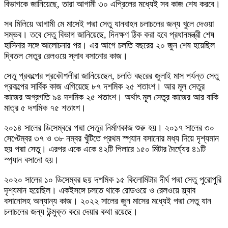
বিভাগকে জানিয়েছে, তারা আগামী ৩০ এপ্রিলের মধ্যেই সব কাজ শেষ করবে।
সব মিলিয়ে আগামী মে মাসেই পদ্মা সেতু যানবাহন চলাচলের জন্য খুলে দেওয়া
সম্ভব। তবে সেতু বিভাগ জানিয়েছে, দিনক্ষণ ঠিক করা হবে প্রধানমন্ত্রী শেষ
হাসিনার সঙ্গে আলোচনার পর। এর আগে চলতি বছরের ২০ জুন শেষ হয়েছিল
দ্বিতল সেতুর রেলওয়ে স্লাব বসানোর কাজ।
সেতু প্রকল্পের প্রকৌশলীরা জানিয়েছেন, চলতি বছরের জুলাই মাস পর্যন্ত সেতু
প্রকল্পের সার্বিক কাজ এগিয়েছে ৮৭ দশমিক ২৫ শতাংশ। আর মূল সেতুর
কাজের অগ্রগতি ৯৪ দশমিক ২৫ শতাংশ। অর্থাৎ মূল সেতুর কাজের আর বাকি
মাত্র ৫ দশমিক ৭৫ শতাংশ।
২০১৪ সালের ডিসেম্বরে পদ্মা সেতুর নির্মাণকাজ শুরু হয়। ২০১৭ সালের ৩০
সেপ্টেম্বর ৩৭ ও ৩৮ নম্বর খুঁটিতে প্রথম স্প্যান বসানোর মধ্য দিয়ে দৃশ্যমান
হয় পদ্মা সেতু। এরপর একে একে ৪২টি পিলারে ১৫০ মিটার দৈর্ঘ্যের ৪১টি
স্প্যান বসানো হয়।
২০২০ সালের ১০ ডিসেম্বর ছয় দশমিক ১৫ কিলোমিটার দীর্ঘ পদ্মা সেতু পুরোপুরি
দৃশ্যমান হয়েছিল। একইসঙ্গে চলতে থাকে রোডওয়ে ও রেলওয়ে স্ল্যাব
বসানোসহ অন্যান্য কাজ। ২০২২ সালের জুন মাসের মধ্যেই পদ্মা সেতু যান
চলাচলের জন্য উন্মুক্ত করে দেয়ার কথা রয়েছে।