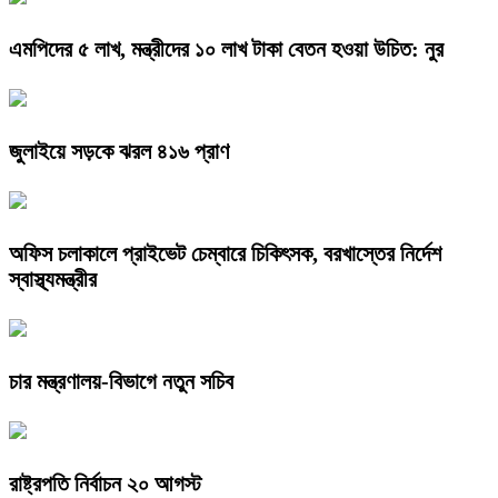
এমপিদের ৫ লাখ, মন্ত্রীদের ১০ লাখ টাকা বেতন হওয়া উচিত: নুর
জুলাইয়ে সড়কে ঝরল ৪১৬ প্রাণ
অফিস চলাকালে প্রাইভেট চেম্বারে চিকিৎসক, বরখাস্তের নির্দেশ
স্বাস্থ্যমন্ত্রীর
চার মন্ত্রণালয়-বিভাগে নতুন সচিব
রাষ্ট্রপতি নির্বাচন ২০ আগস্ট