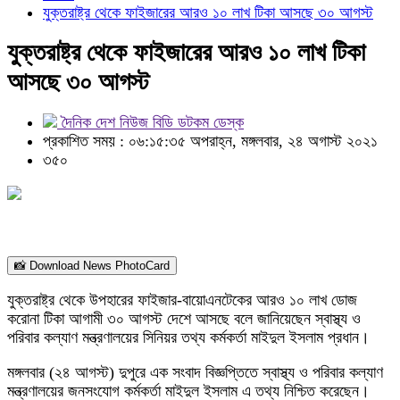
যুক্তরাষ্ট্র থেকে ফাইজারের আরও ১০ লাখ টিকা আসছে ৩০ আগস্ট
যুক্তরাষ্ট্র থেকে ফাইজারের আরও ১০ লাখ টিকা
আসছে ৩০ আগস্ট
দৈনিক দেশ নিউজ বিডি ডটকম ডেস্ক
প্রকাশিত সময় : ০৬:১৫:৩৫ অপরাহ্ন, মঙ্গলবার, ২৪ অগাস্ট ২০২১
৩৫০
📸 Download News PhotoCard
যুক্তরাষ্ট্র থেকে উপহারের ফাইজার-বায়োএনটেকের আরও ১০ লাখ ডোজ
করোনা টিকা আগামী ৩০ আগস্ট দেশে আসছে বলে জানিয়েছেন স্বাস্থ্য ও
পরিবার কল্যাণ মন্ত্রণালয়ের সিনিয়র তথ্য কর্মকর্তা মাইদুল ইসলাম প্রধান।
মঙ্গলবার (২৪ আগস্ট) দুপুরে এক সংবাদ বিজ্ঞপ্তিতে স্বাস্থ্য ও পরিবার কল্যাণ
মন্ত্রণালয়ের জনসংযোগ কর্মকর্তা মাইদুল ইসলাম এ তথ্য নিশ্চিত করেছেন।