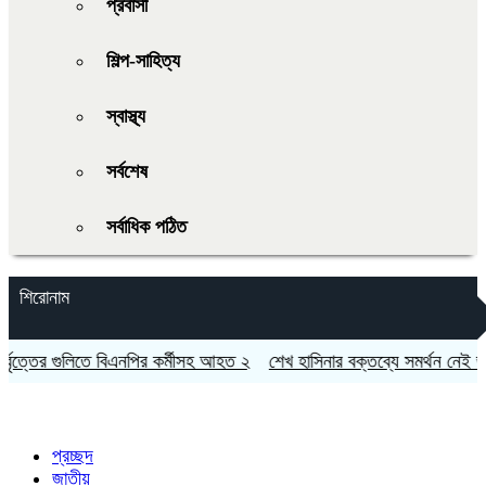
প্রবাসী
শিল্প-সাহিত্য
স্বাস্থ্য
সর্বশেষ
সর্বাধিক পঠিত
শিরোনাম
র গুলিতে বিএনপির কর্মীসহ আহত ২
শেখ হাসিনার বক্তব্যে সমর্থন নেই ভারতের: 
প্রচ্ছদ
জাতীয়