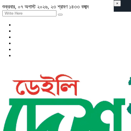
×
শুক্রবার, ০৭ অগাস্ট ২০২৬, ২৩ শ্রাবণ ১৪৩৩ বঙ্গাব্দ