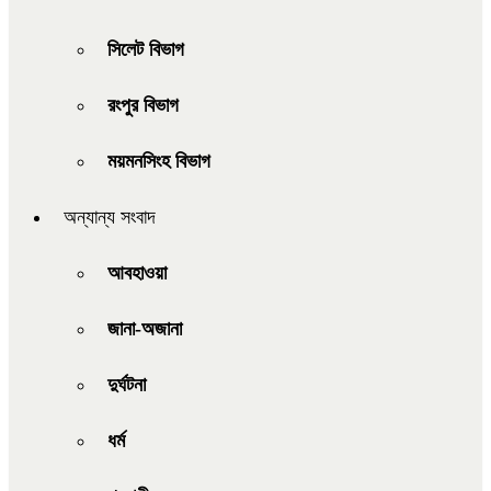
সিলেট বিভাগ
রংপুর বিভাগ
ময়মনসিংহ বিভাগ
অন্যান্য সংবাদ
আবহাওয়া
জানা-অজানা
দুর্ঘটনা
ধর্ম