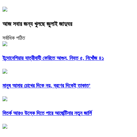
আজ সবার জন্য খুলছে জুলাই জাদুঘর
সর্বাধিক পঠিত
ইন্দোনেশিয়ায় যাত্রীবাহী ফেরিতে আগুন, নিহত ৫, নিখোঁজ ৪১
মানুষ আমার চোখের দিকে নয়, ব্রণের দিকেই তাকাত’
বিতর্ক আরও উস্কে দিতে পারে আর্জেন্টিনার নতুন জার্সি