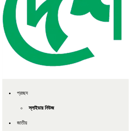
প্রচ্ছদ
স্লাইডার নিউজ
জাতীয়