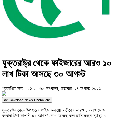
যুক্তরাষ্ট্র থেকে ফাইজারের আরও ১০
লাখ টিকা আসছে ৩০ আগস্ট
প্রকাশিত সময় : ০৬:১৫:৩৫ অপরাহ্ন, মঙ্গলবার, ২৪ অগাস্ট ২০২১
📸 Download News PhotoCard
যুক্তরাষ্ট্র থেকে উপহারের ফাইজার-বায়োএনটেকের আরও ১০ লাখ ডোজ
করোনা টিকা আগামী ৩০ আগস্ট দেশে আসছে বলে জানিয়েছেন স্বাস্থ্য ও