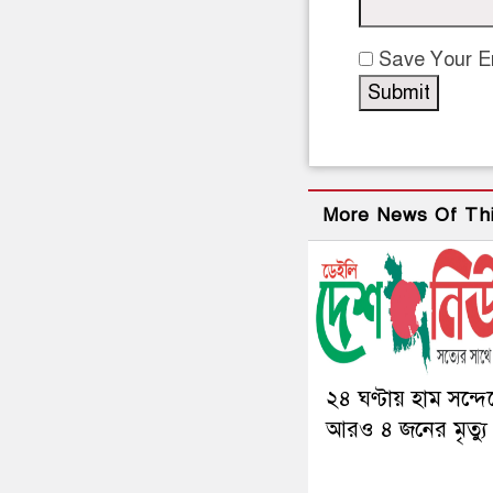
Save Your Em
More News Of Th
২৪ ঘণ্টায় হাম সন্দে
আরও ৪ জনের মৃত্যু