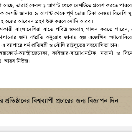
য়া আছে, তারাই কেবল ১ আগস্ট থেকে দেশটিতে প্রবেশ করতে পারব
ে দেশটি জানায়, ৯ আগস্ট থেকে পূর্ণ ডোজ টিকা নেওয়া বিদেশি মুস
রাহ হজের আবেদন গ্রহণ শুরু করবে সৌদি আরব।
্রহণকারী বাংলাদেশিরা যাতে পবিত্র ওমরাহ পালন করতে পারেন, 
লানোর জন্য সম্প্রতি অনুরোধ জানায় হজ এজেন্সিস অ্যাসোসি
 ব্যাপারে ধর্ম প্রতিমন্ত্রী ও সৌদি রাষ্ট্রদূতের সহযোগিতা চান।
ক্সফোর্ড-অ্যাস্ট্রাজেনেকা, ফাইজার-বায়োএনটেক, মডার্না ও সিনো
ূত্র: আরব নিউজ।