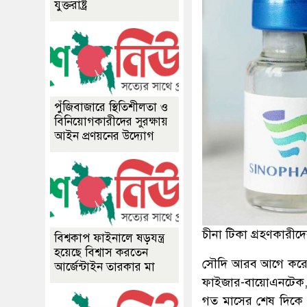
যুক্তরাষ্ট্র
পুঁজিবাজারে স্থিতিশীলতা ও
বিনিয়োগকারীদের সুরক্ষায়
আইন প্রণয়নের উদ্যোগ
চীনা টিকা গ্রহণকারী
বিশ্বকাপ ফাইনালে ষড়যন্ত্র
হয়েছে বিশ্বাস করতেন
সৌদি আরব আগে করোনার
আর্জেন্টাইন তারকার মা
ফাইজার-বায়োএনটেক, জ
গত মাসের শেষ দিকে 