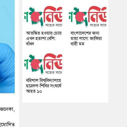
আতঙ্কিত হওয়ার চেয়ে
বাংলাদেশের জন্য
এখন হতাশা বেশি:
মায়া লাগে: জাকিয়া
বাঁধন
বারী মম
বরিশাল বিশ্ববিদ্যালয়ে
ছাত্রদল-শিবির সংঘর্ষে
আহত ১০
জেনেকা,
নুমোদিত