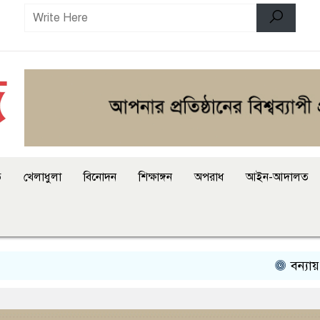
ি
খেলাধুলা
বিনোদন
শিক্ষাঙ্গন
অপরাধ
আইন-আদালত
বন্যায় পানিবন্দ