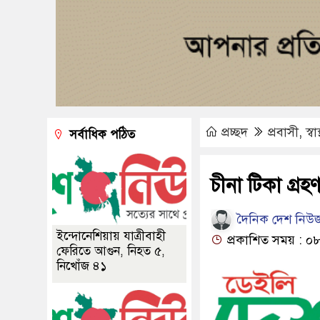
প্রচ্ছদ
প্রবাসী
,
স্বাস
সর্বাধিক পঠিত
চীনা টিকা গ্
দৈনিক দেশ নিউজ
ইন্দোনেশিয়ায় যাত্রীবাহী
প্রকাশিত সময় : ০৮
ফেরিতে আগুন, নিহত ৫,
নিখোঁজ ৪১