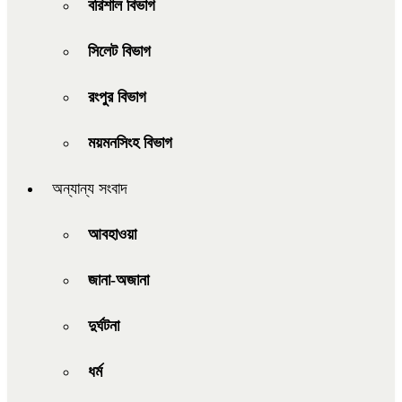
বরিশাল বিভাগ
সিলেট বিভাগ
রংপুর বিভাগ
ময়মনসিংহ বিভাগ
অন্যান্য সংবাদ
আবহাওয়া
জানা-অজানা
দুর্ঘটনা
ধর্ম