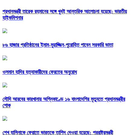
প্রধানমন্ত্রী তারেক রহমানের সঙ্গে খুবই আন্তরিক আলোচনা হয়েছে: ভারতীয়
হাইকমিশনার
৮৬ হাজার প্রতিষ্ঠানের ইমাম-মুয়াজ্জিন-পুরোহিত পাবেন সরকারি ভাতা
ওসমান হাদির হত্যাকারীদের ফেরতের অনুরোধ
সৌদি আরবের কারখানায় অগ্নিকাণ্ডে ১৬ বাংলাদেশির মৃত্যুতে প্রধানমন্ত্রীর
শোক
শেখ হাসিনাকে ফেরাতে ভারতকে তাগিদ দেওয়া হয়েছে: পররাষ্ট্রমন্ত্রী