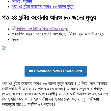
জাতীয়
,
স্বাস্থ্য
গত ২৪ ঘন্টায় করোনায় আরও ৮০ জনের মৃত্যু
গত ২৪ ঘন্টায় করোনায় আরও ৮০ জনের মৃত্যু
দৈনিক দেশ নিউজ বিডি ডটকম ডেস্ক
প্রকাশিত সময় : ০৫:২৩:০৫ অপরাহ্ন, শনিবার, ২৮ অগাস্ট ২০২১
২৬৬
📸 Download News PhotoCard
গত ২৪ ঘন্টায় করোনায় আরও ৮০ জনের মৃত্যু হয়েছে। এ নিয়ে দেশে করোনায়
মোট প্রাণহানী হয়েছে ২৫ হাজার ৯২৬ জনের। এ সময়ে নতুন করে শনাক্ত
হয়েছে আরও ৩ হাজার ৪৩৬ জন রোগী। এ নিয়ে মোট শনাক্ত হয়েছে ১৪ লাখ
৮৯ হাজার ৫৮৯ জন।
২৪ ঘণ্টায় ২৫ হাজার ১২৯ জনের নমুনা পরীক্ষায়
শনাক্তের হার ১৩ দশমিক ৬৭ শতাংশ।