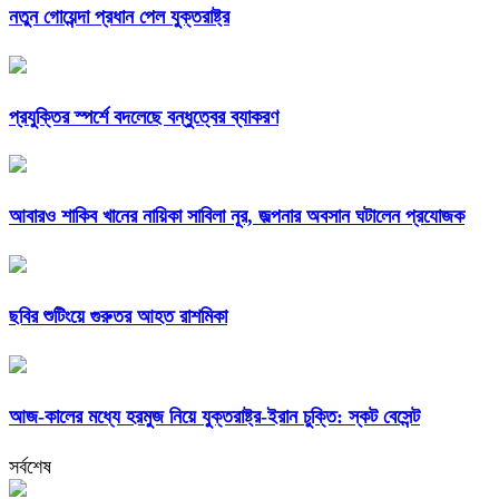
নতুন গোয়েন্দা প্রধান পেল যুক্তরাষ্ট্র
প্রযুক্তির স্পর্শে বদলেছে বন্ধুত্বের ব্যাকরণ
আবারও শাকিব খানের নায়িকা সাবিলা নূর, জল্পনার অবসান ঘটালেন প্রযোজক
ছবির শুটিংয়ে গুরুতর আহত রাশমিকা
আজ-কালের মধ্যে হরমুজ নিয়ে যুক্তরাষ্ট্র-ইরান চুক্তি: স্কট বেসেন্ট
সর্বশেষ