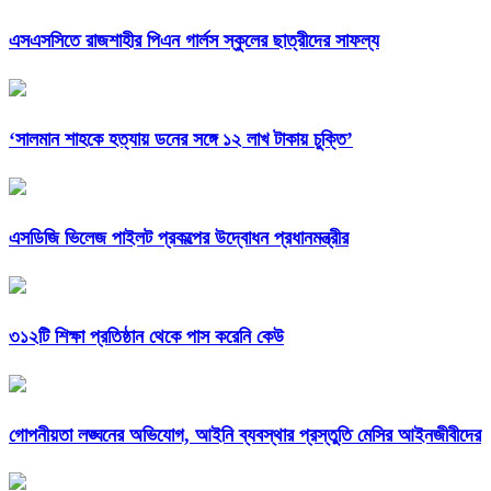
এসএসসিতে রাজশাহীর পিএন গার্লস স্কুলের ছাত্রীদের সাফল্য
‘সালমান শাহকে হত্যায় ডনের সঙ্গে ১২ লাখ টাকায় চুক্তি’
এসডিজি ভিলেজ পাইলট প্রকল্পের উদ্বোধন প্রধানমন্ত্রীর
৩১২টি শিক্ষা প্রতিষ্ঠান থেকে পাস করেনি কেউ
গোপনীয়তা লঙ্ঘনের অভিযোগ, আইনি ব্যবস্থার প্রস্তুতি মেসির আইনজীবীদের