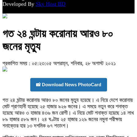
Developed By
Sky Host BD
গত ২৪ ঘন্টায় করোনায় আরও ৮০
জনের মৃত্যু
প্রকাশিত সময় : ০৫:২৩:০৫ অপরাহ্ন, শনিবার, ২৮ অগাস্ট ২০২১
📸 Download News PhotoCard
গত ২৪ ঘন্টায় করোনায় আরও ৮০ জনের মৃত্যু হয়েছে। এ নিয়ে দেশে করোনায়
মোট প্রাণহানী হয়েছে ২৫ হাজার ৯২৬ জনের। এ সময়ে নতুন করে শনাক্ত
হয়েছে আরও ৩ হাজার ৪৩৬ জন রোগী। এ নিয়ে মোট শনাক্ত হয়েছে ১৪ লাখ
৮৯ হাজার ৫৮৯ জন।
২৪ ঘণ্টায় ২৫ হাজার ১২৯ জনের নমুনা পরীক্ষায়
শনাক্তের হার ১৩ দশমিক ৬৭ শতাংশ।