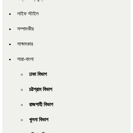
লাইফ স্টাইল
সম্পাদকীয়
সাক্ষাৎকার
সারা-বাংলা
ঢাকা বিভাগ
চট্টগ্রাম বিভাগ
রাজশাহী বিভাগ
খুলনা বিভাগ