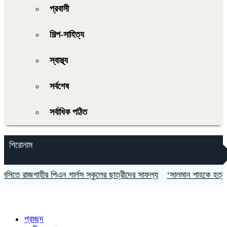
প্রবাসী
শিল্প-সাহিত্য
স্বাস্থ্য
সর্বশেষ
সর্বাধিক পঠিত
শিরোনাম
 রাজশাহীর পিএন গার্লস স্কুলের ছাত্রীদের সাফল্য
‘সালমান শাহকে হত্যায় ডনে
প্রচ্ছদ