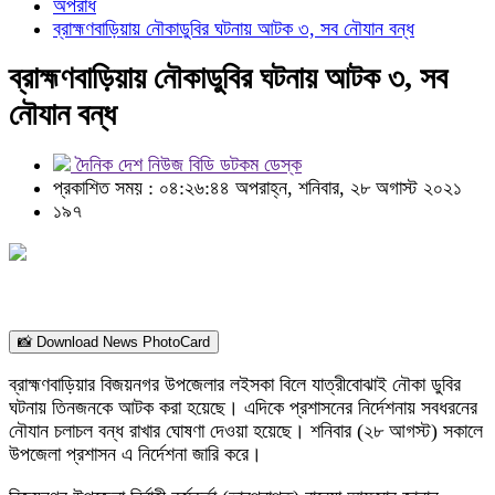
অপরাধ
ব্রাহ্মণবাড়িয়ায় নৌকাডুবির ঘটনায় আটক ৩, সব নৌযান বন্ধ
ব্রাহ্মণবাড়িয়ায় নৌকাডুবির ঘটনায় আটক ৩, সব
নৌযান বন্ধ
দৈনিক দেশ নিউজ বিডি ডটকম ডেস্ক
প্রকাশিত সময় : ০৪:২৬:৪৪ অপরাহ্ন, শনিবার, ২৮ অগাস্ট ২০২১
১৯৭
📸 Download News PhotoCard
ব্রাহ্মণবাড়িয়ার বিজয়নগর উপজেলার লইসকা বিলে যাত্রীবোঝাই নৌকা ডুবির
ঘটনায় তিনজনকে আটক করা হয়েছে। এদিকে প্রশাসনের নির্দেশনায় সবধরনের
নৌযান চলাচল বন্ধ রাখার ঘোষণা দেওয়া হয়েছে। শনিবার (২৮ আগস্ট) সকালে
উপজেলা প্রশাসন এ নির্দেশনা জারি করে।