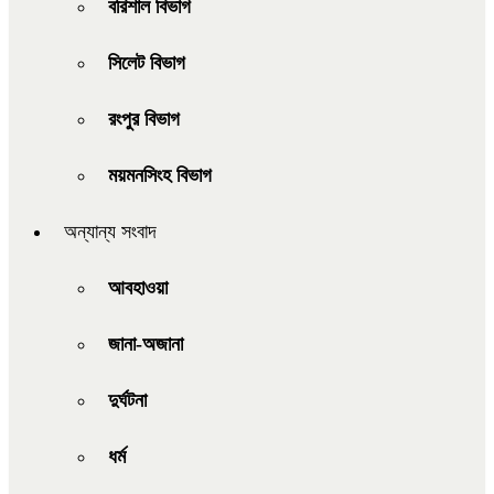
বরিশাল বিভাগ
সিলেট বিভাগ
রংপুর বিভাগ
ময়মনসিংহ বিভাগ
অন্যান্য সংবাদ
আবহাওয়া
জানা-অজানা
দুর্ঘটনা
ধর্ম