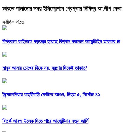
ভারতে পালানোর সময় ইমিগ্রেশনে গ্রেপ্তার নিষিদ্ধ আ.লীগ নেতা
সর্বাধিক পঠিত
বিশ্বকাপ ফাইনালে ষড়যন্ত্র হয়েছে বিশ্বাস করতেন আর্জেন্টাইন তারকার মা
মানুষ আমার চোখের দিকে নয়, ব্রণের দিকেই তাকাত’
ইন্দোনেশিয়ায় যাত্রীবাহী ফেরিতে আগুন, নিহত ৫, নিখোঁজ ৪১
বিতর্ক আরও উস্কে দিতে পারে আর্জেন্টিনার নতুন জার্সি