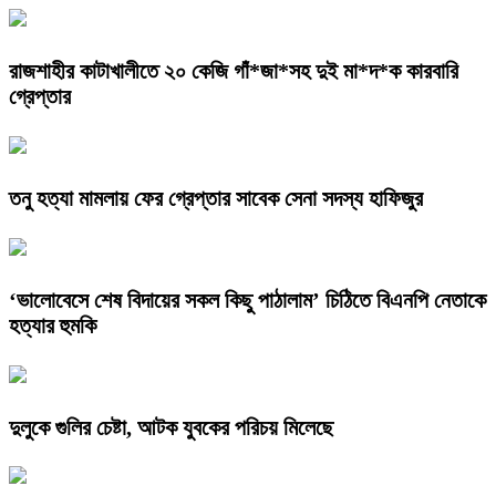
রাজশাহীর কাটাখালীতে ২০ কেজি গাঁ*জা*সহ দুই মা*দ*ক কারবারি
গ্রেপ্তার
তনু হত্যা মামলায় ফের গ্রেপ্তার সাবেক সেনা সদস্য হাফিজুর
‘ভালোবেসে শেষ বিদায়ের সকল কিছু পাঠালাম’ চিঠিতে বিএনপি নেতাকে
হত্যার হুমকি
দুলুকে গুলির চেষ্টা, আটক যুবকের পরিচয় মিলেছে