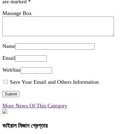
are marked
*
Massage Box
Name
Email
WebSite
Save Your Email and Others Information
More News Of This Category
ভাইরাল মিজান গ্রেপ্তার