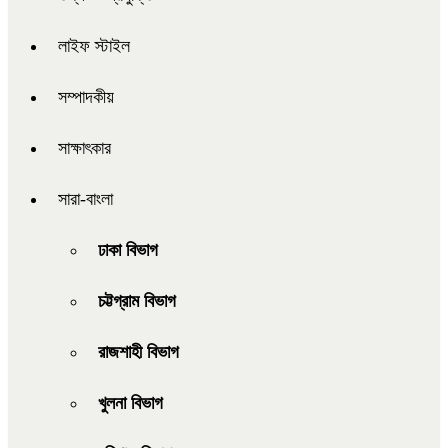
লাইফ স্টাইল
সম্পাদকীয়
সাক্ষাৎকার
সারা-বাংলা
ঢাকা বিভাগ
চট্টগ্রাম বিভাগ
রাজশাহী বিভাগ
খুলনা বিভাগ