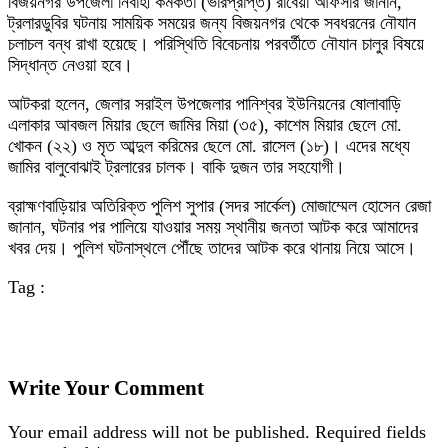
বিজয়নগর উপজেলা নির্বাহী কর্মকর্তা (ভারপ্রাপ্ত) রাবেয়া আফসার জানান,
ট্রলারডুবির ঘটনায় সাময়িক সময়ের জন্য বিজয়নগর থেকে সবধরনের নৌযান
চলাচল বন্ধ রাখা হয়েছে। পরিস্থিতি বিবেচনায় পরবর্তীতে নৌযান চালুর বিষয়ে
সিদ্ধান্ত নেওয়া হবে।
আটকরা হলেন, জেলার সরাইল উপজেলার পানিশ্বর ইউনিয়নের ষোলাবাড়ি
এলাকার আবজল মিয়ার ছেলে জামির মিয়া (৩৫), কাশেম মিয়ার ছেলে মো.
খোকন (২২) ও মৃত আব্দুল করিমের ছেলে মো. রাসেল (১৮)। এদের মধ্যে
জামির বালুবোঝাই ট্রলারের চালক। বাকি দুজন তার সহযোগী।
ব্রাহ্মণবাড়িয়ার অতিরিক্ত পুলিশ সুপার (সদর সার্কেল) মোজাম্মেল হোসেন রেজা
জানান, ঘটনার পর পালিয়ে যাওয়ার সময় স্থানীয় জনতা আটক করে আমাদের
খবর দেয়। পুলিশ ঘটনাস্থলে পৌঁছে তাদের আটক করে থানায় নিয়ে আসে।
Tag :
Write Your Comment
Your email address will not be published.
Required fields