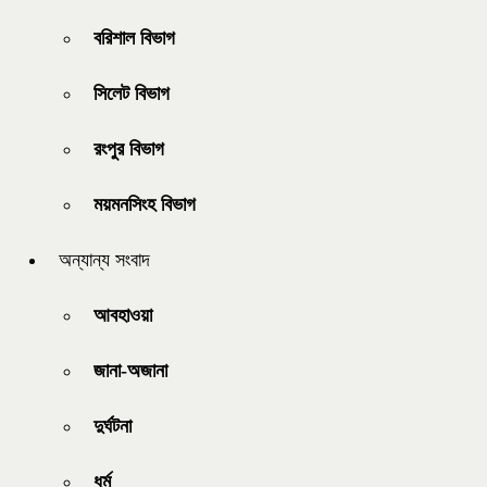
বরিশাল বিভাগ
সিলেট বিভাগ
রংপুর বিভাগ
ময়মনসিংহ বিভাগ
অন্যান্য সংবাদ
আবহাওয়া
জানা-অজানা
দুর্ঘটনা
ধর্ম