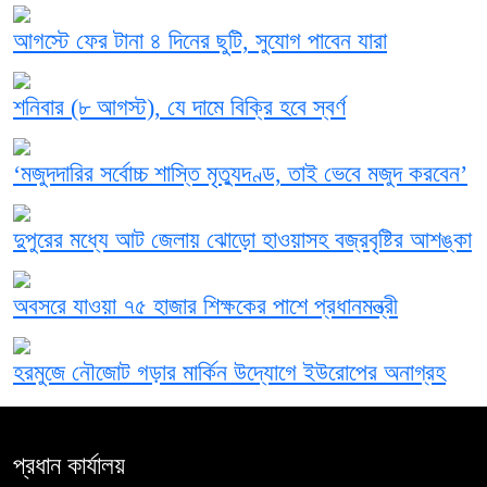
আগস্টে ফের টানা ৪ দিনের ছুটি, সুযোগ পাবেন যারা
শনিবার (৮ আগস্ট), যে দামে বিক্রি হবে স্বর্ণ
‘মজুদদারির সর্বোচ্চ শাস্তি মৃত্যুদণ্ড, তাই ভেবে মজুদ করবেন’
দুপুরের মধ্যে আট জেলায় ঝোড়ো হাওয়াসহ বজ্রবৃষ্টির আশঙ্কা
অবসরে যাওয়া ৭৫ হাজার শিক্ষকের পাশে প্রধানমন্ত্রী
হরমুজে নৌজোট গড়ার মার্কিন উদ্যোগে ইউরোপের অনাগ্রহ
প্রধান কার্যালয়