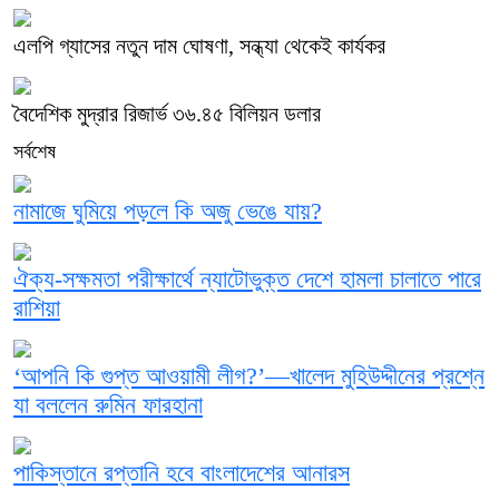
এলপি গ্যাসের নতুন দাম ঘোষণা, সন্ধ্যা থেকেই কার্যকর
বৈদেশিক মুদ্রার রিজার্ভ ৩৬.৪৫ বিলিয়ন ডলার
সর্বশেষ
নামাজে ঘুমিয়ে পড়লে কি অজু ভেঙে যায়?
ঐক্য-সক্ষমতা পরীক্ষার্থে ন্যাটোভুক্ত দেশে হামলা চালাতে পারে
রাশিয়া
‘আপনি কি গুপ্ত আওয়ামী লীগ?’—খালেদ মুহিউদ্দীনের প্রশ্নে
যা বললেন রুমিন ফারহানা
পাকিস্তানে রপ্তানি হবে বাংলাদেশের আনারস