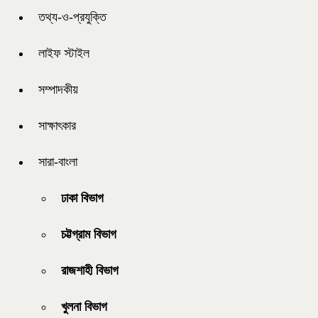
তথ্য-ও-প্রযুক্তি
লাইফ স্টাইল
সম্পাদকীয়
সাক্ষাৎকার
সারা-বাংলা
ঢাকা বিভাগ
চট্টগ্রাম বিভাগ
রাজশাহী বিভাগ
খুলনা বিভাগ