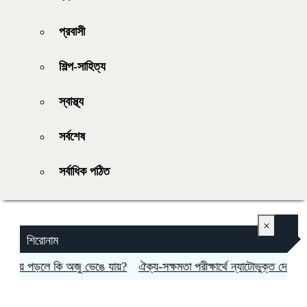
প্রবাসী
শিল্প-সাহিত্য
স্বাস্থ্য
সর্বশেষ
সর্বাধিক পঠিত
×
শিরোনাম
িয়ে পড়লে কি অজু ভেঙে যায়?
ঐক্য-সক্ষমতা পরীক্ষার্থে ন্যাটোভুক্ত দেশে হামলা