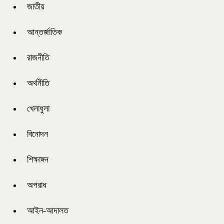
জাতীয়
আন্তর্জাতিক
রাজনীতি
অর্থনীতি
খেলাধুলা
বিনোদন
শিক্ষাঙ্গন
অপরাধ
আইন-আদালত