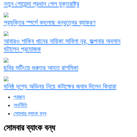
নতুন গোয়েন্দা প্রধান পেল যুক্তরাষ্ট্র
প্রযুক্তির স্পর্শে বদলেছে বন্ধুত্বের ব্যাকরণ
আবারও শাকিব খানের নায়িকা সাবিলা নূর, জল্পনার অবসান
ঘটালেন প্রযোজক
ছবির শুটিংয়ে গুরুতর আহত রাশমিকা
ঘনিষ্ঠ দৃশ্যে অভিনয় নিয়ে কটাক্ষের জবাব দিলেন কিয়ারা
প্রচ্ছদ
অর্থনীতি
সোমবার ব্যাংক বন্ধ
সোমবার ব্যাংক বন্ধ