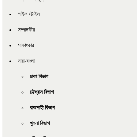
লাইফ স্টাইল
সম্পাদকীয়
সাক্ষাৎকার
সারা-বাংলা
ঢাকা বিভাগ
চট্টগ্রাম বিভাগ
রাজশাহী বিভাগ
খুলনা বিভাগ