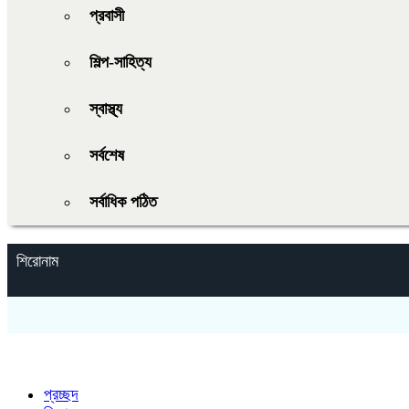
প্রবাসী
শিল্প-সাহিত্য
স্বাস্থ্য
সর্বশেষ
সর্বাধিক পঠিত
শিরোনাম
প্রচ্ছদ