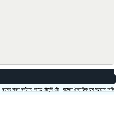
সড়ক দুর্ঘটনায় আহত মৌসুমী মৌ
রামেকে বৈদ্যুতিক তার সরানোর অভিযোগ, মো