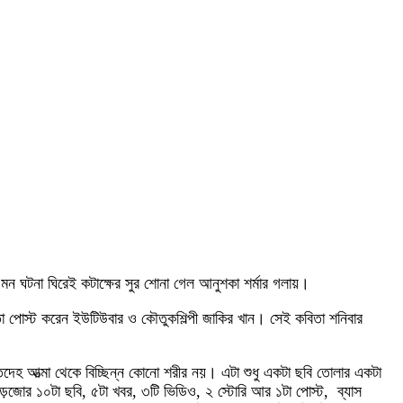
। এমন ঘটনা ঘিরেই কটাক্ষের সুর শোনা গেল আনুশকা শর্মার গলায়।
বিতা পোস্ট করেন ইউটিউবার ও কৌতুকশিল্পী জাকির খান। সেই কবিতা শনিবার
ৃতদেহ আত্মা থেকে বিচ্ছিন্ন কোনো শরীর নয়। এটা শুধু একটা ছবি তোলার একটা
়জোর ১০টা ছবি, ৫টা খবর, ৩টি ভিডিও, ২ স্টোরি আর ১টা পোস্ট, ব্যাস