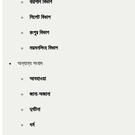
বরিশাল বিভাগ
সিলেট বিভাগ
রংপুর বিভাগ
ময়মনসিংহ বিভাগ
অন্যান্য সংবাদ
আবহাওয়া
জানা-অজানা
দুর্ঘটনা
ধর্ম