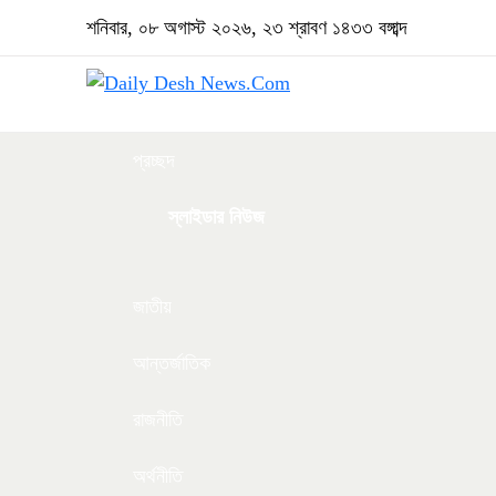
শনিবার, ০৮ অগাস্ট ২০২৬, ২৩ শ্রাবণ ১৪৩৩ বঙ্গাব্দ
প্রচ্ছদ
স্লাইডার নিউজ
জাতীয়
আন্তর্জাতিক
রাজনীতি
অর্থনীতি