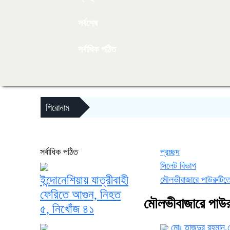
সর্বশেষ
সর্বাধিক পঠিত
শিরোনাম
সর্বাধিক পঠিত
প্রচ্ছদ
সিলেট বিভাগ
ইন্দোনেশিয়ায় যাত্রীবাহী
মৌলভীবাজারে পাউরুটিতে
ফেরিতে আগুন, নিহত
মৌলভীবাজারে পাউর
৫, নিখোঁজ ৪১
মোঃ তাজুদুর রহমান,