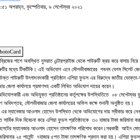
৫১ অপরাহ্ন, বৃহস্পতিবার, ৯ সেপ্টেম্বর ২০২১
hotoCard
ব্রিজের পাশে অবস্থিত নুসরাত এন্টারপ্রাইজ থেকে পাউরুটি ক্রয় করে বাসায় নিয়
উরুটির মধ্যে টিকটিকি। এই অভিযোগ এনে মৌলভীবাজারের শবনম বেগম সিলেট জে
 উক্ত পাউরুটি উৎপাদনদকারী প্রতিষ্ঠান এশিয়া ফুডস এর বিরুদ্ধে জাতীয় ভোক্তা
জার জেলা কার্যালয়ে প্রমাণসহ একটি লিখিত অভিযোগ দায়ের করেন।
ভিযোগকারী এবং অভিযুক্ত প্রতিষ্ঠানের কর্তৃপক্ষের উপস্থিতিতে ০৮ সেপ্টেম্বর ব
ণ অধিদপ্তর, মৌলভীবাজার জেলা কার্যালয়ের অফিস কক্ষে শুনানী অনুষ্ঠিত হয়।
ট এর ম্যানেজার আওলাদ হোসেন উপস্থিত থেকে অভিযোগের দায় স্বীকার করে নে
ে সার্বিক দিক বিবেচনা করে এশিয়া ফুডস প্রতিষ্ঠানকে ৩০ হাজার টাকা জরিমানা ক
 সিলেটের ম্যানেজার আওলাদ হোসেন তাৎক্ষণিক পরিশোধ করেন।সরকারী আইন মো
মানার ২৫ পার্সেন্ট ৭হাজার ৫শত টাকা তাৎক্ষণিক প্রদান করা হয়। এশিয়া ফুডস