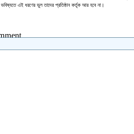
ভবিষ্যতে এই ধরণের ভুল তাদের প্রতিষ্ঠান কর্তৃক আর হবে না।
omment
l not be published.
Required fields are marked
*