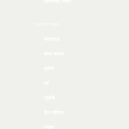
ময়মনসিংহ বিভাগ
অন্যান্য সংবাদ
আবহাওয়া
জানা-অজানা
দুর্ঘটনা
ধর্ম
প্রবাসী
শিল্প-সাহিত্য
স্বাস্থ্য