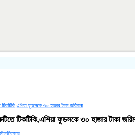
 টিকটিকি,এশিয়া ফুডসকে ৩০ হাজার টাকা জরিমানা
ুটিতে টিকটিকি,এশিয়া ফুডসকে ৩০ হাজার টাকা জরিম
মৌলভীবাজার