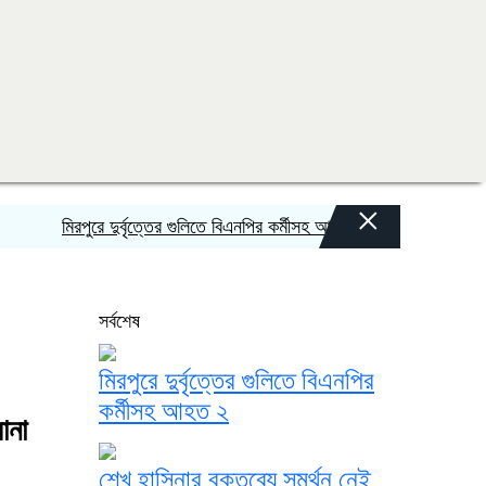
×
মিরপুরে দুর্বৃত্তের গুলিতে বিএনপির কর্মীসহ আহত ২
শেখ হাসিনার বক্তব্যে স
সর্বশেষ
মিরপুরে দুর্বৃত্তের গুলিতে বিএনপির
কর্মীসহ আহত ২
ানা
শেখ হাসিনার বক্তব্যে সমর্থন নেই