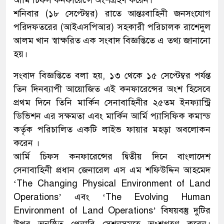
শনিবার (১৮ সেপ্টেম্বর) রাতে আন্তঃবাহিনী জনসংযোগ
পরিদফতরের (আইএসপিআর) সহকারী পরিচালক রাশেদুল
আলম খান স্বাক্ষরিত এক সংবাদ বিজ্ঞপ্তিতে এ তথ্য জানানো
হয়।
সংবাদ বিজ্ঞপ্তিতে বলা হয়, ১৩ থেকে ১৫ সেপ্টেম্বর পর্যন্ত
তিন দিনব্যাপী আয়োজিত এই কনফারেন্সের অংশ হিসেবে
প্রথম দিনে তিনি মার্কিন সেনাবাহিনীর ২৫তম ইনফ্যান্ট্রি
ডিভিশন এর সক্ষমতা এবং মার্কিন আর্মি প্যাসিফিক কমান্ড
কর্তৃক পরিচালিত একটি লাইভ ফায়ার মহড়া অবলোকন
করেন ।
আর্মি চিফস কনফারেন্সের দ্বিতীয় দিনে বাংলাদেশ
সেনাবাহিনী প্রধান জেনারেল এস এম শফিউদ্দিন আহমেদ
‘The Changing Physical Environment of Land
Operations’ এবং ‘The Evolving Human
Environment of Land Operations’ বিষয়বস্তু দুটির
উপর অনুষ্ঠিত প্লেনারি সেশনসমূহে অংশগ্রহণ করেন।