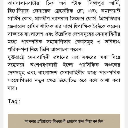
আমগালানবাটার; চিফ অব স্টাফ, সিঙ্গাপুর আর্মি,
ব্রিগেডিয়ার জেনারেল ফ্রেডেরিক চো; এবং কমান্ড্যান্ট
সার্ভিস কোর, মালদ্বীপ ন্যাশনাল ডিফেন্স ফোর্স, ব্রিগেডিয়ার
জেনারেল হামিদ শাফিক এর সাথে দ্বিপাক্ষিক বৈঠকে করেন।
সাক্ষাতে বাংলাদেশ এবং উল্লেখিত দেশসমূহের সেনাবাহিনীর
মধ্যে পারস্পরিক সহযোগিতার ক্ষেত্রসমূহ ও ভবিষ্যৎ
পরিকল্পনা নিয়ে তিনি আলোচনা করেন।
যুক্তরাষ্ট্রে সেনাবাহিনী প্রধানের এই সফরের মধ্য দিয়ে
সম্মেলনে অংশগ্রহণকারী ইন্দো প্যাসিফিক অঞ্চলের
দেশসমূহ এবং বাংলাদেশ সেনাবাহিনীর মধ্যে পারস্পরিক
সহযোগিতার নতুন ক্ষেত্র উন্মোচিত হবে বলে আশা করা
যায়।
Tag :