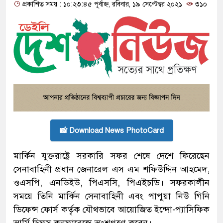
প্রকাশিত সময় : ১০:২৩:৪৫ পূর্বাহ্ন, রবিবার, ১৯ সেপ্টেম্বর ২০২১
৩১০
📸 Download News PhotoCard
মার্কিন যুক্তরাষ্ট্রে সরকারি সফর শেষে দেশে ফিরেছেন
সেনাবাহিনী প্রধান জেনারেল এস এম শফিউদ্দিন আহমেদ,
ওএসপি, এনডিইউ, পিএসসি, পিএইচডি। সফরকালীন
সময়ে তিনি মার্কিন সেনাবাহিনী এবং পাপুয়া নিউ গিনি
ডিফেন্স ফোর্স কর্তৃক যৌথভাবে আয়োজিত ইন্দো-প্যাসিফিক
আর্মি চিফস কনফারেন্সে অংশগ্রহণ করেন।