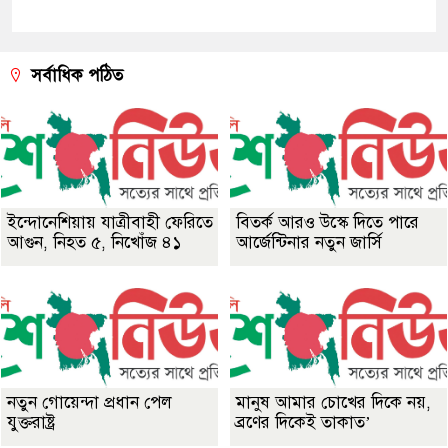
সর্বাধিক পঠিত
ইন্দোনেশিয়ায় যাত্রীবাহী ফেরিতে
বিতর্ক আরও উস্কে দিতে পারে
আগুন, নিহত ৫, নিখোঁজ ৪১
আর্জেন্টিনার নতুন জার্সি
নতুন গোয়েন্দা প্রধান পেল
মানুষ আমার চোখের দিকে নয়,
যুক্তরাষ্ট্র
ব্রণের দিকেই তাকাত’