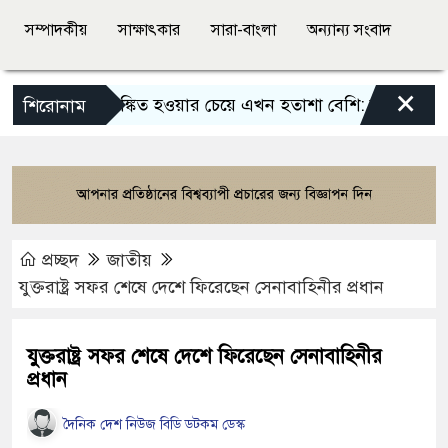
সম্পাদকীয়
সাক্ষাৎকার
সারা-বাংলা
অন্যান্য সংবাদ
×
আতঙ্কিত হওয়ার চেয়ে এখন হতাশা বেশি: বাঁধন
বাংলা
শিরোনাম
প্রচ্ছদ
জাতীয়
যুক্তরাষ্ট্র সফর শেষে দেশে ফিরেছেন সেনাবাহিনীর প্রধান
যুক্তরাষ্ট্র সফর শেষে দেশে ফিরেছেন সেনাবাহিনীর
প্রধান
দৈনিক দেশ নিউজ বিডি ডটকম ডেস্ক