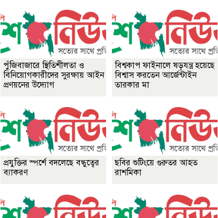
পুঁজিবাজারে স্থিতিশীলতা ও
বিশ্বকাপ ফাইনালে ষড়যন্ত্র হয়েছে
বিনিয়োগকারীদের সুরক্ষায় আইন
বিশ্বাস করতেন আর্জেন্টাইন
প্রণয়নের উদ্যোগ
তারকার মা
প্রযুক্তির স্পর্শে বদলেছে বন্ধুত্বের
ছবির শুটিংয়ে গুরুতর আহত
ব্যাকরণ
রাশমিকা