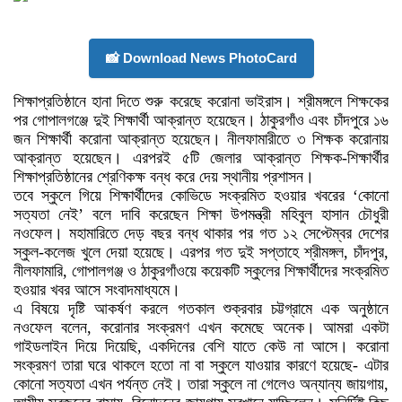
📸 Download News PhotoCard
শিক্ষাপ্রতিষ্ঠানে হানা দিতে শুরু করেছে করোনা ভাইরাস। শ্রীমঙ্গলে শিক্ষকের
পর গোপালগঞ্জে দুই শিক্ষার্থী আক্রান্ত হয়েছেন। ঠাকুরগাঁও এবং চাঁদপুরে ১৬
জন শিক্ষার্থী করোনা আক্রান্ত হয়েছেন। নীলফামারীতে ৩ শিক্ষক করোনায়
আক্রান্ত হয়েছেন। এরপরই ৫টি জেলার আক্রান্ত শিক্ষক-শিক্ষার্থীর
শিক্ষাপ্রতিষ্ঠানের শ্রেণিকক্ষ বন্ধ করে দেয় স্থানীয় প্রশাসন।
তবে স্কুলে গিয়ে শিক্ষার্থীদের কোভিডে সংক্রমিত হওয়ার খবরের ‘কোনো
সত্যতা নেই’ বলে দাবি করেছেন শিক্ষা উপমন্ত্রী মহিবুল হাসান চৌধুরী
নওফেল। মহামারিতে দেড় বছর বন্ধ থাকার পর গত ১২ সেপ্টেম্বর দেশের
স্কুল-কলেজ খুলে দেয়া হয়েছে। এরপর গত দুই সপ্তাহে শ্রীমঙ্গল, চাঁদপুর,
নীলফামারি, গোপালগঞ্জ ও ঠাকুরগাঁওয়ে কয়েকটি স্কুলের শিক্ষার্থীদের সংক্রমিত
হওয়ার খবর আসে সংবাদমাধ্যমে।
এ বিষয়ে দৃষ্টি আকর্ষণ করলে গতকাল শুক্রবার চট্টগ্রামে এক অনুষ্ঠানে
নওফেল বলেন, করোনার সংক্রমণ এখন কমেছে অনেক। আমরা একটা
গাইডলাইন দিয়ে দিয়েছি, একদিনের বেশি যাতে কেউ না আসে। করোনা
সংক্রমণ তারা ঘরে থাকলে হতো না বা স্কুলে যাওয়ার কারণে হয়েছে- এটার
কোনো সত্যতা এখন পর্যন্ত নেই। তারা স্কুলে না গেলেও অন্যান্য জায়গায়,