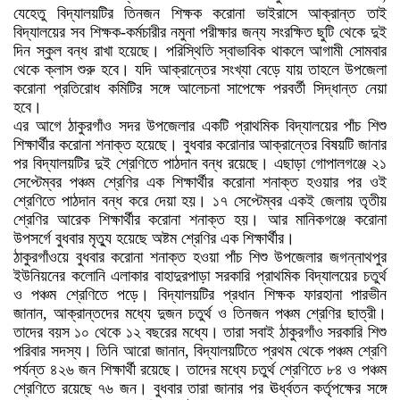
যেহেতু বিদ্যালয়টির তিনজন শিক্ষক করোনা ভাইরাসে আক্রান্ত তাই
বিদ্যালয়ের সব শিক্ষক-কর্মচারীর নমুনা পরীক্ষার জন্য সংরক্ষিত ছুটি থেকে দুই
দিন স্কুল বন্ধ রাখা হয়েছে। পরিস্থিতি স্বাভাবিক থাকলে আগামী সোমবার
থেকে ক্লাস শুরু হবে। যদি আক্রান্তের সংখ্যা বেড়ে যায় তাহলে উপজেলা
করোনা প্রতিরোধ কমিটির সঙ্গে আলেচনা সাপেক্ষে পরবর্তী সিদ্ধান্ত নেয়া
হবে।
এর আগে ঠাকুরগাঁও সদর উপজেলার একটি প্রাথমিক বিদ্যালয়ের পাঁচ শিশু
শিক্ষার্থীর করোনা শনাক্ত হয়েছে। বুধবার করোনার আক্রান্তের বিষয়টি জানার
পর বিদ্যালয়টির দুই শ্রেণিতে পাঠদান বন্ধ রয়েছে। এছাড়া গোপালগঞ্জে ২১
সেপ্টেম্বর পঞ্চম শ্রেণির এক শিক্ষার্থীর করোনা শনাক্ত হওয়ার পর ওই
শ্রেণিতে পাঠদান বন্ধ করে দেয়া হয়। ১৭ সেপ্টেম্বর একই জেলায় তৃতীয়
শ্রেণির আরেক শিক্ষার্থীর করোনা শনাক্ত হয়। আর মানিকগঞ্জে করোনা
উপসর্গে বুধবার মৃত্যু হয়েছে অষ্টম শ্রেণির এক শিক্ষার্থীর।
ঠাকুরগাঁওয়ে বুধবার করোনা শনাক্ত হওয়া পাঁচ শিশু উপজেলার জগন্নাথপুর
ইউনিয়নের কলোনি এলাকার বাহাদুরপাড়া সরকারি প্রাথমিক বিদ্যালয়ের চতুর্থ
ও পঞ্চম শ্রেণিতে পড়ে। বিদ্যালয়টির প্রধান শিক্ষক ফারহানা পারভীন
জানান, আক্রান্তদের মধ্যে দুজন চতুর্থ ও তিনজন পঞ্চম শ্রেণির ছাত্রী।
তাদের বয়স ১০ থেকে ১২ বছরের মধ্যে। তারা সবাই ঠাকুরগাঁও সরকারি শিশু
পরিবার সদস্য। তিনি আরো জানান, বিদ্যালয়টিতে প্রথম থেকে পঞ্চম শ্রেণি
পর্যন্ত ৪২৬ জন শিক্ষার্থী রয়েছে। তাদের মধ্যে চতুর্থ শ্রেণিতে ৮৪ ও পঞ্চম
শ্রেণিতে রয়েছে ৭৬ জন। বুধবার তারা জানার পর ঊর্ধ্বতন কর্তৃপক্ষের সঙ্গে