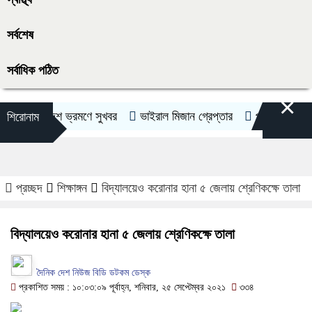
সর্বশেষ
সর্বাধিক পঠিত
×
বিদেশ ভ্রমণে সুখবর
ভাইরাল মিজান গ্রেপ্তার
প্রধানমন্ত্রীর কাছে হ
শিরোনাম
প্রচ্ছদ
শিক্ষাঙ্গন
বিদ্যালয়েও করোনার হানা ৫ জেলায় শ্রেণিকক্ষে তালা
বিদ্যালয়েও করোনার হানা ৫ জেলায় শ্রেণিকক্ষে তালা
দৈনিক দেশ নিউজ বিডি ডটকম ডেস্ক
প্রকাশিত সময় : ১০:০৩:০৯ পূর্বাহ্ন, শনিবার, ২৫ সেপ্টেম্বর ২০২১
৩৩৪