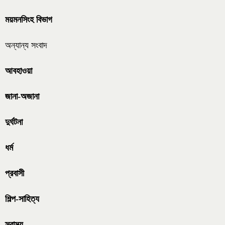
ময়মনসিংহ বিভাগ
অন্যান্য সংবাদ
আবহাওয়া
জানা-অজানা
দুর্ঘটনা
ধর্ম
প্রবাসী
শিল্প-সাহিত্য
স্বাস্থ্য