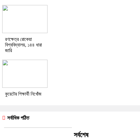
রণক্ষেত্র রোকেয়া
বিশ্ববিদ্যালয়, ১৪৪ ধারা
জারি
কুয়েটের শিক্ষার্থী নিখোঁজ
সর্বাধিক পঠিত
সর্বশেষ