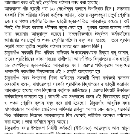
আলোচনা করে ওই দুই শ্রেণিতে পাঠদান বন্ধ করা হয়েছে।
আক্রান্ত পাঁচ ছাত্রী গত ১৬ সেপ্টেম্বর ক্লাসে উপস্থিত ছিল। মঙ্গলবার
সরকারি শিশু পরিবার বালিকা কর্তৃপক্ষ জানায়, তাদের স্কুলপড়ুয়া চতুর্থ শ্রেণির
দুজন ও পঞ্চম শ্রেণির তিনজন ছাত্রী জ্বর-সর্দিতে আক্রান্ত হয়েছে। ওই
দিনই পাঁচ শিশুর করোনা পরীক্ষার নমুনা দেয়া হয়। বুধবার আমরা জানতে পারি
তারা করোনায় আক্রান্ত হয়েছে। তাৎক্ষণিকভাবে ঊর্ধ্বতন কর্মকর্তাদের
জানানোর পর চতুর্থ ও পঞ্চম শ্রেণির পাঠদান বন্ধ করা হয়েছে। তবে প্রথম
শ্রেণি থেকে তৃতীয় শ্রেণির পাঠদান চলছে বলে জানান তিনি।
ঠাকুরগাঁও সরকারি শিশু পরিবার বালিকার উপতত্ত্বাবধায়ক রিক্তা বানু জানান,
তাদের প্রতিষ্ঠানের থাকা শহরের হাজীপাড়া আদর্শ উচ্চ বিদ্যালয়ের এক ছাত্রী
১৬ সেপ্টেম্বর জ্বর-সর্দিতে আক্রান্ত হয়। এরপর পর্যায়ক্রমে অন্যদের
পাশাপাশি প্রাথমিক বিদ্যালয়ের ওই ৫ ছাত্রী আক্রান্ত হয়।
ঠাকুরগাঁও সদর উপজেলা শিক্ষা অফিসের সহকারী শিক্ষা কর্মকর্তা মমতাজ
ফেরদৌস বলেন, বাহাদুরপাড়া সরকারি প্রাথমিক বিদ্যালয়ের ৫ ছাত্রী করোনায়
আক্রান্ত হয়েছে বলে বিদ্যালয় কর্তৃপক্ষ জানিয়েছে। এরপর বিষয়টি ঊর্ধ্বতন
কর্মকর্তাদের জানানো হয়। আগামী এক সপ্তাহের জন্য ওই বিদ্যালয়ের চতুর্থ
ও পঞ্চম শ্রেণির ক্লাস বন্ধ করে রাখা হয়েছে। ঠাকুরগাঁও আধুনিক সদর
হাসপাতালের আবাসিক মেডিকেল অফিসার রকিবুল আলম চয়ন বলেন, সরকারি
শিশু পরিবারের শিশুদের আক্রান্তের দিন থেকেই শারীরিক অবস্থা পর্যক্ষেণ
করা হচ্ছে। তারা বর্তমানে সুস্থ আছে।
ঠাকুরগাঁও সদর উপজেলা নির্বাহী কর্মকর্তা (ইউএনও) আব্দুল্লাহ আল মামুন