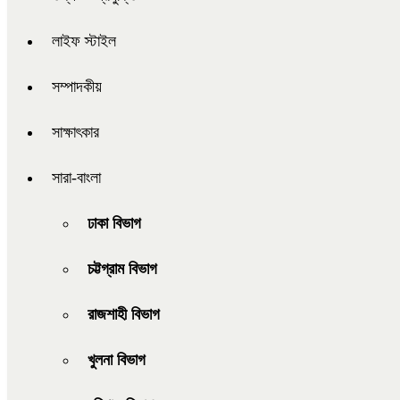
লাইফ স্টাইল
সম্পাদকীয়
সাক্ষাৎকার
সারা-বাংলা
ঢাকা বিভাগ
চট্টগ্রাম বিভাগ
রাজশাহী বিভাগ
খুলনা বিভাগ