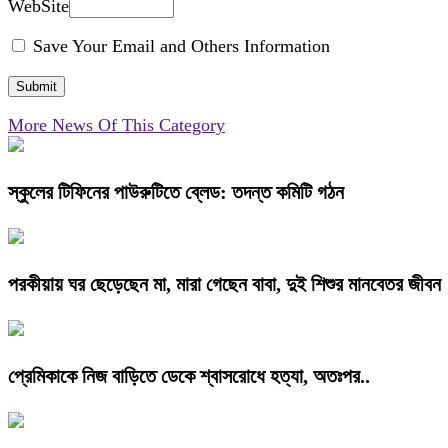
WebSite
Save Your Email and Others Information
More News Of This Category
স্কুলের টিফিনের পাউরুটিতে ব্লেড: তদন্ত কমিটি গঠন
পরকীয়ায় ঘর ছেড়েছেন মা, মারা গেছেন বাবা, দুই শিশুর মানবেতর জীবন
প্রেমিকাকে নিজ বাড়িতে ডেকে শ্বাসরোধে হত্যা, অতঃপর..