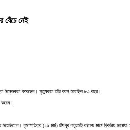
 বেঁচে নেই
ল হক ইন্তেকাল করেছেন। মৃত্যুকাল তাঁর বয়স হয়েছিল ৮৩ বছর।
াগ করেন।
ছিলেন। বৃহস্পতিবার (১৯ মার্চ) চাঁদপুর বাবুরহাট কলেজ মাঠে দ্বিতীয় জানাযা