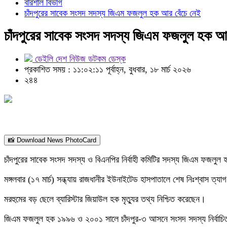
বরিশাল বিভাগ
চাঁদপুরের সাবেক সংসদ সদস্য জিএম ফজলুল হক আর বেঁচে নেই
চাঁদপুরের সাবেক সংসদ সদস্য জিএম ফজলুল হক আর
ডেইলি দেশ নিউজ ডটকম ডেস্ক
প্রকাশিত সময় : ১১:০২:১১ পূর্বাহ্ন, বুধবার, ১৮ মার্চ ২০২৬
২৪৪
📸 Download News PhotoCard
চাঁদপুরের সাবেক সংসদ সদস্য ও বিএনপির নির্বাহী কমিটির সদস্য জিএম ফজলু
মঙ্গলবার (১৭ মার্চ) সন্ধ্যায় রাজধানীর ইউনাইটেড হাসপাতালে শেষ নিঃশ্বাস ত্য
মরহুমের বড় ছেলে ব্যারিস্টার জিয়াউল হক মৃত্যুর তথ্য নিশ্চিত করেছেন।
জিএম ফজলুল হক ১৯৯৬ ও ২০০১ সালে চাঁদপুর-৩ আসনে সংসদ সদস্য নির্বাচিত হয়ে