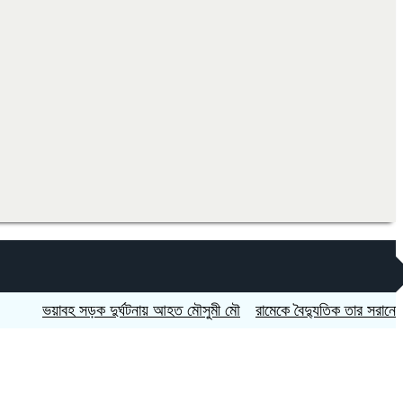
ভয়াবহ সড়ক দুর্ঘটনায় আহত মৌসুমী মৌ
রামেকে বৈদ্যুতিক তার সরানোর অভিয