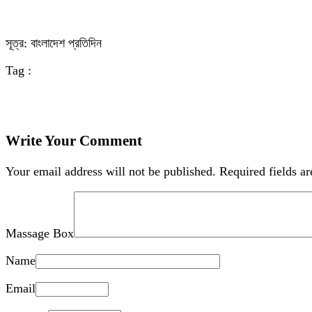
সূত্র: বাংলাদেশ প্রতিদিন
Tag :
Write Your Comment
Your email address will not be published.
Required fields a
Massage Box
Name
Email