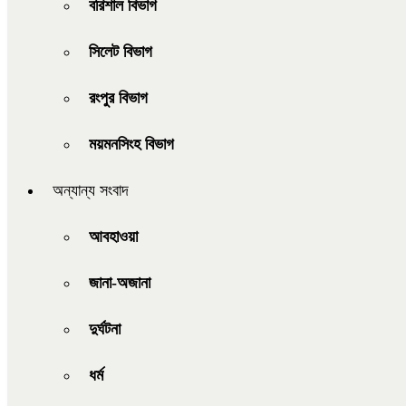
বরিশাল বিভাগ
সিলেট বিভাগ
রংপুর বিভাগ
ময়মনসিংহ বিভাগ
অন্যান্য সংবাদ
আবহাওয়া
জানা-অজানা
দুর্ঘটনা
ধর্ম