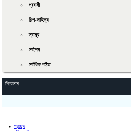
প্রবাসী
শিল্প-সাহিত্য
স্বাস্থ্য
সর্বশেষ
সর্বাধিক পঠিত
শিরোনাম
প্রচ্ছদ