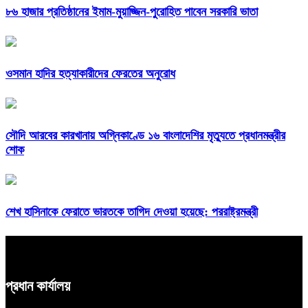
৮৬ হাজার প্রতিষ্ঠানের ইমাম-মুয়াজ্জিন-পুরোহিত পাবেন সরকারি ভাতা
ওসমান হাদির হত্যাকারীদের ফেরতের অনুরোধ
সৌদি আরবের কারখানায় অগ্নিকাণ্ডে ১৬ বাংলাদেশির মৃত্যুতে প্রধানমন্ত্রীর
শোক
শেখ হাসিনাকে ফেরাতে ভারতকে তাগিদ দেওয়া হয়েছে: পররাষ্ট্রমন্ত্রী
প্রধান কার্যালয়