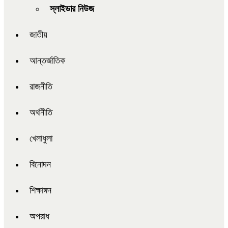
স্লাইডার নিউজ
জাতীয়
আন্তর্জাতিক
রাজনীতি
অর্থনীতি
খেলাধুলা
বিনোদন
শিক্ষাঙ্গন
অপরাধ