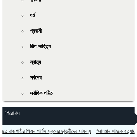
ধর্ম
প্রবাসী
শিল্প-সাহিত্য
স্বাস্থ্য
সর্বশেষ
সর্বাধিক পঠিত
শিরোনাম
ীর পিএন গার্লস স্কুলের ছাত্রীদের সাফল্য
‘সালমান শাহকে হত্যায় ডনের সঙ্গে