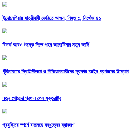
ইন্দোনেশিয়ায় যাত্রীবাহী ফেরিতে আগুন, নিহত ৫, নিখোঁজ ৪১
বিতর্ক আরও উস্কে দিতে পারে আর্জেন্টিনার নতুন জার্সি
পুঁজিবাজারে স্থিতিশীলতা ও বিনিয়োগকারীদের সুরক্ষায় আইন প্রণয়নের উদ্যোগ
নতুন গোয়েন্দা প্রধান পেল যুক্তরাষ্ট্র
প্রযুক্তির স্পর্শে বদলেছে বন্ধুত্বের ব্যাকরণ