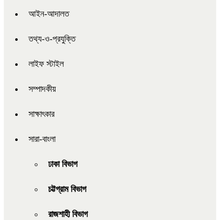
আইন-আদালত
তথ্য-ও-প্রযুক্তি
লাইফ স্টাইল
সম্পাদকীয়
সাক্ষাৎকার
সারা-বাংলা
ঢাকা বিভাগ
চট্টগ্রাম বিভাগ
রাজশাহী বিভাগ