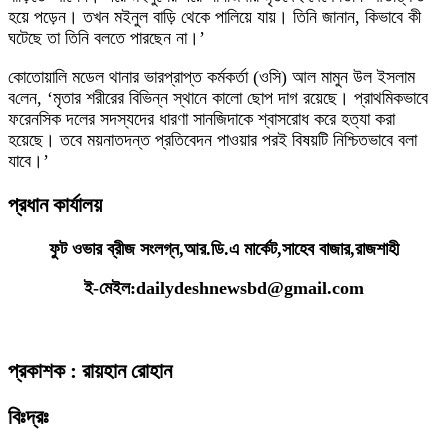
হয়ে পড়েন। তখন মইনুল বাড়ি থেকে পালিয়ে যায়। তিনি জানান, কিভাবে কী
ঘটেছে তা তিনি বলতে পারছেন না।’
কোতোয়ালি মডেল থানার ভারপ্রাপ্ত কর্মকর্তা (ওসি) আল মামুন উল ইসলাম
ব‌লেন, ‘মৃতার শরীরের বিভিন্ন স্থানে কালো ছোপ দাগ রয়েছে। প্রাথমিকভাবে
ফরেনসিক দলের সদস্যদের ধারণা সানজিদাকে শ্বাসরোধ করে হত্যা করা
হয়েছে। তবে ময়নাতদন্ত প্রতিবেদন পাওয়ার পরই বিষয়টি নিশ্চিতভাবে বলা
যাবে।’
প্রধান কার্যালয়
ফুট ওভার ব্রীজ সংলগ্ন,আর.ডি.এ মার্কেট,সাহেব বাজার,রাজশাহী
ই-মেইল:dailydeshnewsbd@gmail.com
প্রকাশক : রায়হান রোহান
বিঃদ্রঃ