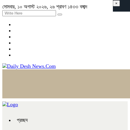
×
সোমবার, ১০ অগাস্ট ২০২৬, ২৬ শ্রাবণ ১৪৩৩ বঙ্গাব্দ
প্রচ্ছদ